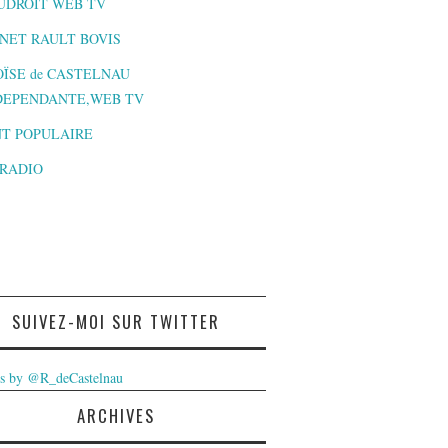
UDROIT WEB TV
NET RAULT BOVIS
ÏSE de CASTELNAU
DEPENDANTE,WEB TV
T POPULAIRE
-RADIO
SUIVEZ-MOI SUR TWITTER
s by @R_deCastelnau
ARCHIVES