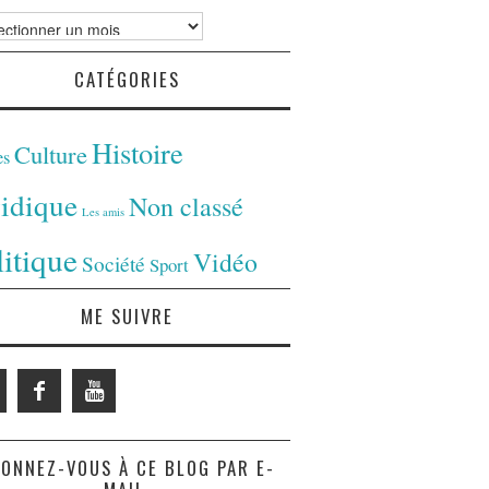
ves
CATÉGORIES
Histoire
Culture
es
ridique
Non classé
Les amis
litique
Vidéo
Société
Sport
ME SUIVRE
ONNEZ-VOUS À CE BLOG PAR E-