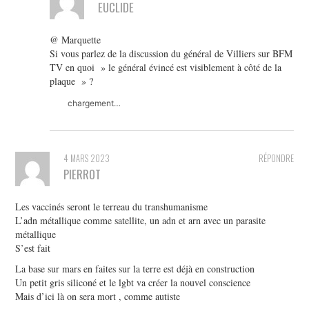
EUCLIDE
@ Marquette
Si vous parlez de la discussion du général de Villiers sur BFM
TV en quoi » le général évincé est visiblement à côté de la
plaque » ?
chargement…
4 MARS 2023
RÉPONDRE
PIERROT
Les vaccinés seront le terreau du transhumanisme
L’adn métallique comme satellite, un adn et arn avec un parasite
métallique
S’est fait
La base sur mars en faites sur la terre est déjà en construction
Un petit gris siliconé et le lgbt va créer la nouvel conscience
Mais d’ici là on sera mort , comme autiste