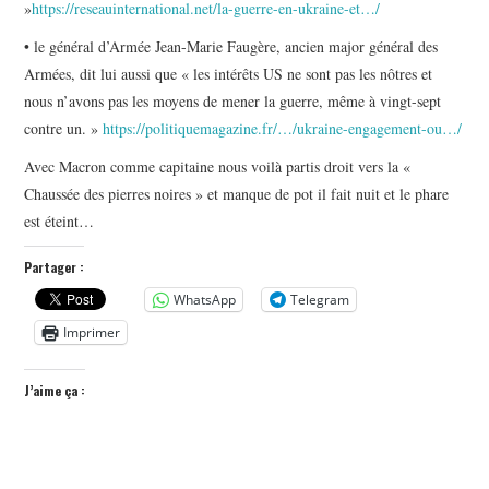
»
https://reseauinternational.net/la-guerre-en-ukraine-et…/
• le général d’Armée Jean-Marie Faugère, ancien major général des
Armées, dit lui aussi que « les intérêts US ne sont pas les nôtres et
nous n’avons pas les moyens de mener la guerre, même à vingt-sept
contre un. »
https://politiquemagazine.fr/…/ukraine-engagement-ou…/
Avec Macron comme capitaine nous voilà partis droit vers la «
Chaussée des pierres noires » et manque de pot il fait nuit et le phare
est éteint…
Partager :
WhatsApp
Telegram
Imprimer
J’aime ça :