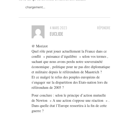
chargement…
4 MARS 2023
RÉPONDRE
EUCLIDE
@ Morizot
Quel rôle peut jouer actuellement la France dans ce
conflit » puissance d’équilibre » selon vos termes ,
sachant que nous avons perdu notre souverainété
économique , politique pour ne pas dire diplomatique
et militaire depuis le référendum de Maastrich ?
Et ce malgré le refus des peuples européens de
s’engager sur la dispartition des Etats-nation lors du
référendum de 2005 ?
Pour conclure : selon le principe d’action mutuelle
de Newton » A une action s’oppose une réaction » .
Dans quelle état l’Europe ressortira à la fin de cette
guerre ?