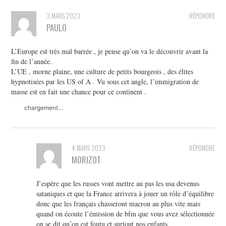
3 MARS 2023
RÉPONDRE
PAULO
L’Europe est très mal barrée , je pense qu’on va le découvrir avant la
fin de l’année.
L’UE , morne plaine, une culture de petits bourgeois , des élites
hypnotisées par les US of A . Vu sous cet angle, l’immigration de
masse est en fait une chance pour ce continent .
chargement…
4 MARS 2023
RÉPONDRE
MORIZOT
J’espère que les russes vont mettre au pas les usa devenus
sataniques et que la France arrivera à jouer un rôle d’équilibre
donc que les français chasseront macron au plus vite mais
quand on écoute l’émission de bfm que vous avez sélectionnée
on se dit qu’on est foutu et surtout nos enfants