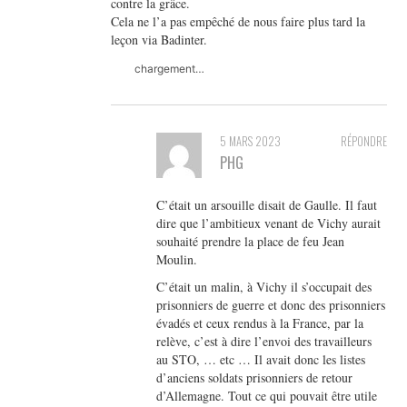
contre la grâce.
Cela ne l’a pas empêché de nous faire plus tard la
leçon via Badinter.
chargement…
5 MARS 2023
RÉPONDRE
PHG
C’était un arsouille disait de Gaulle. Il faut
dire que l’ambitieux venant de Vichy aurait
souhaité prendre la place de feu Jean
Moulin.
C’était un malin, à Vichy il s’occupait des
prisonniers de guerre et donc des prisonniers
évadés et ceux rendus à la France, par la
relève, c’est à dire l’envoi des travailleurs
au STO, … etc … Il avait donc les listes
d’anciens soldats prisonniers de retour
d’Allemagne. Tout ce qui pouvait être utile