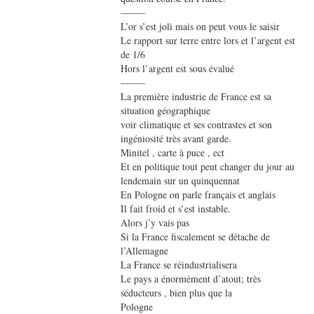
——–
L’or s’est joli mais on peut vous le saisir
Le rapport sur terre entre lors et l’argent est
de 1/6
Hors l’argent est sous évalué
——–
La première industrie de France est sa
situation géographique
voir climatique et ses contrastes et son
ingéniosité très avant garde.
Minitel , carte à puce , ect
Et en politique tout peut changer du jour au
lendemain sur un quinquennat
En Pologne on parle français et anglais
Il fait froid et s’est instable.
Alors j’y vais pas
Si la France fiscalement se détache de
l’Allemagne
La France se réindustrialisera
Le pays a énormément d’atout; très
séducteurs , bien plus que la
Pologne