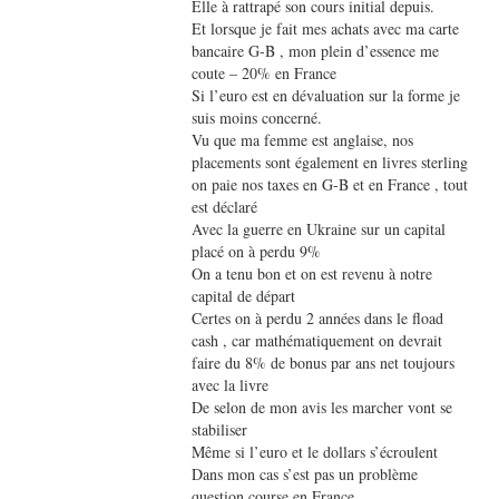
Elle à rattrapé son cours initial depuis.
Et lorsque je fait mes achats avec ma carte
bancaire G-B , mon plein d’essence me
coute – 20% en France
Si l’euro est en dévaluation sur la forme je
suis moins concerné.
Vu que ma femme est anglaise, nos
placements sont également en livres sterling
on paie nos taxes en G-B et en France , tout
est déclaré
Avec la guerre en Ukraine sur un capital
placé on à perdu 9%
On a tenu bon et on est revenu à notre
capital de départ
Certes on à perdu 2 années dans le fload
cash , car mathématiquement on devrait
faire du 8% de bonus par ans net toujours
avec la livre
De selon de mon avis les marcher vont se
stabiliser
Même si l’euro et le dollars s’écroulent
Dans mon cas s’est pas un problème
question course en France.