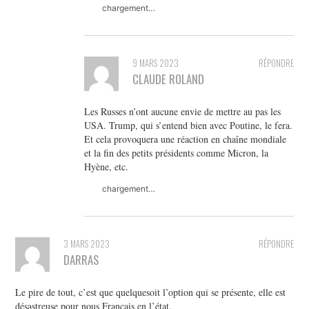
chargement…
9 MARS 2023
RÉPONDRE
CLAUDE ROLAND
Les Russes n’ont aucune envie de mettre au pas les
USA. Trump, qui s’entend bien avec Poutine, le fera.
Et cela provoquera une réaction en chaîne mondiale
et la fin des petits présidents comme Micron, la
Hyène, etc.
chargement…
3 MARS 2023
RÉPONDRE
DARRAS
Le pire de tout, c’est que quelquesoit l’option qui se présente, elle est
désastreuse pour nous Français en l’état.