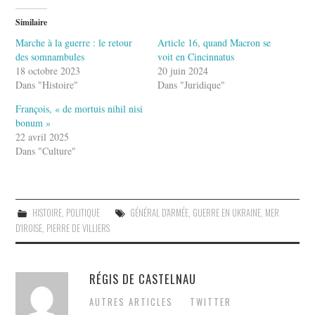
Similaire
Marche à la guerre : le retour
Article 16, quand Macron se
des somnambules
voit en Cincinnatus
18 octobre 2023
20 juin 2024
Dans "Histoire"
Dans "Juridique"
François, « de mortuis nihil nisi
bonum »
22 avril 2025
Dans "Culture"
HISTOIRE
,
POLITIQUE
GÉNÉRAL D'ARMÉE
,
GUERRE EN UKRAINE
,
MER
D'IROISE
,
PIERRE DE VILLIERS
RÉGIS DE CASTELNAU
AUTRES ARTICLES
TWITTER