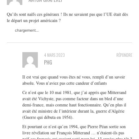
Qu’ils sont naïfs ces généraux ! Ils ne savaient pas que l’UE était dès
le départ un projet américain ?
chargement…
4 MARS 2023
RÉPONDRE
PHG
Il est vrai que quand vous êtes né vous, rempli d’un savoir
absolu. Vous n’aviez pas cette candeur d’enfants
Ce n’est que le 10 mai 1981, que j’ai appris que Mitterrand
avait été Vichyste, pas comme facteur dans un bled d’une
demi-france, mais comme haut fonctionnaire. Qu’en plus il
avait été ministre de l’intérieur durant la, guerre d’Algérie
(Guerre qui débuta en 1954).
Et pourtant ce n’est qu’en 1994, que Pierre Péan sortie son
livre révélation sur François Mitterand … n’étaient-ils pas
naïf ces français qui avaient voté pour lui, 13 années plus tôt ?