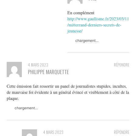
En complément
http://www.gaullisme.fr/2023/03/11
/mitterrand-derniers-secrets-de-
jeunesse/
chargement…
4 MARS 2023
RÉPONDRE
PHILIPPE MARQUETTE
Cette émission fait ressortir un panel de journalistes stupides, incultes,
de mauvaise foi évidente à un général évincé et visiblement à côté de la
plaque.
chargement…
4 MARS 2023
RÉPONDRE