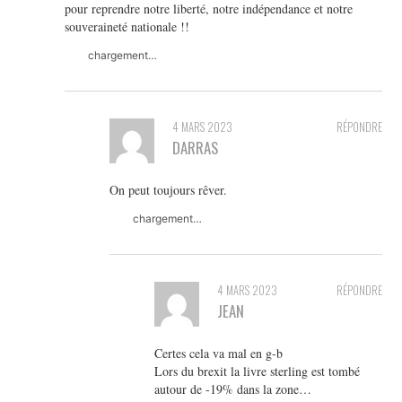
pour reprendre notre liberté, notre indépendance et notre
souveraineté nationale !!
chargement…
4 MARS 2023
RÉPONDRE
DARRAS
On peut toujours rêver.
chargement…
4 MARS 2023
RÉPONDRE
JEAN
Certes cela va mal en g-b
Lors du brexit la livre sterling est tombé
autour de -19% dans la zone…