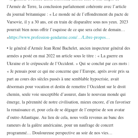
l’Armée de Terre, la conclusion parfaitement cohérente avec l’article
du journal britannique : « Le monde né de l’effondrement du pacte de
Varsovie, il y a 30 ans, est en train de disparaître sous nos yeux. 2023
pourrait bien nous offrir l’esquisse de ce que sera celui de demain…
»
https://www.profession-gendarme.com/…/Libre-propos…
• le général d’Armée Jean René Bachelet, ancien inspecteur général des
armées a posté en mai 2022 un article sous le titre : « La guerre en
Ukraine et le crépuscule de l’Occident. » Qui se conclut par ces mots :
« Je pensais pour ce qui me concerne que l’Europe, après avoir pris sa
part au cours des siècles passés à une semblable hypocrisie, avait
désormais pour vocation et destin de remettre l’Occident sur le droit
chemin, seule voie susceptible d’assurer, dans le nouveau monde qui
émerge, la pérennité de notre civilisation, mieux encore, d’en favoriser
la renaissance et, pour cela de se dégager de l’emprise de son avatar
d’outre-Atlantique. Au lieu de cela, nous voilà revenus au banc des
rameurs de la galère américaine, pour un naufrage de concert
programmé… Douloureuse perspective au soir de nos vies…