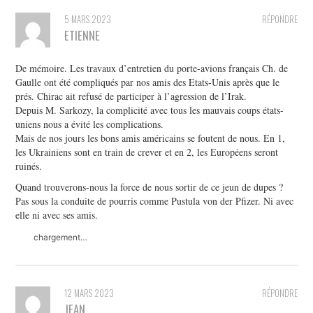
5 MARS 2023
RÉPONDRE
ETIENNE
De mémoire. Les travaux d’entretien du porte-avions français Ch. de
Gaulle ont été compliqués par nos amis des Etats-Unis après que le
prés. Chirac ait refusé de participer à l’agression de l’Irak.
Depuis M. Sarkozy, la complicité avec tous les mauvais coups états-
uniens nous a évité les complications.
Mais de nos jours les bons amis américains se foutent de nous. En 1,
les Ukrainiens sont en train de crever et en 2, les Européens seront
ruinés.
Quand trouverons-nous la force de nous sortir de ce jeun de dupes ?
Pas sous la conduite de pourris comme Pustula von der Pfizer. Ni avec
elle ni avec ses amis.
chargement…
12 MARS 2023
RÉPONDRE
JEAN