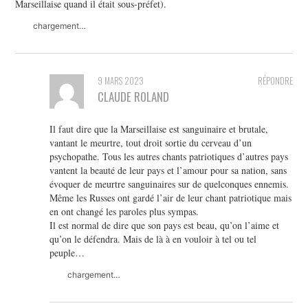
Marseillaise quand il était sous-préfet).
chargement…
9 MARS 2023
RÉPONDRE
CLAUDE ROLAND
Il faut dire que la Marseillaise est sanguinaire et brutale,
vantant le meurtre, tout droit sortie du cerveau d’un
psychopathe. Tous les autres chants patriotiques d’autres pays
vantent la beauté de leur pays et l’amour pour sa nation, sans
évoquer de meurtre sanguinaires sur de quelconques ennemis.
Même les Russes ont gardé l’air de leur chant patriotique mais
en ont changé les paroles plus sympas.
Il est normal de dire que son pays est beau, qu’on l’aime et
qu’on le défendra. Mais de là à en vouloir à tel ou tel
peuple…
chargement…