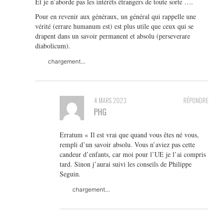
Et je n’aborde pas les intérêts étrangers de toute sorte ….
Pour en revenir aux généraux, un général qui rappelle une
vérité (errare humanum est) est plus utile que ceux qui se
drapent dans un savoir permanent et absolu (perseverare
diabolicum).
chargement…
4 MARS 2023
RÉPONDRE
PHG
Erratum « Il est vrai que quand vous êtes né vous,
rempli d’un savoir absolu. Vous n’aviez pas cette
candeur d’enfants, car moi pour l’UE je l’ai compris
tard. Sinon j’aurai suivi les conseils de Philippe
Seguin.
chargement…