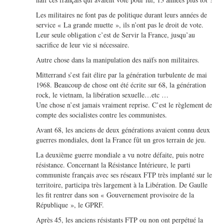
Les militaires ne font pas de politique durant leurs années de
service « La grande muette », ils n’ont pas le droit de vote.
Leur seule obligation c’est de Servir la France, jusqu’au
sacrifice de leur vie si nécessaire.
Autre chose dans la manipulation des naïfs non militaires.
Mitterrand s’est fait élire par la génération turbulente de mai
1968. Beaucoup de chose ont été écrite sur 68, la génération
rock, le vietnam, la libération sexuelle…etc …
Une chose n’est jamais vraiment reprise. C’est le règlement de
compte des socialistes contre les communistes.
Avant 68, les anciens de deux générations avaient connu deux
guerres mondiales, dont la France fût un gros terrain de jeu.
La deuxième guerre mondiale a vu notre défaite, puis notre
résistance. Concernant la Résistance Intérieure, le parti
communiste français avec ses réseaux FTP très implanté sur le
territoire, participa très largement à la Libération. De Gaulle
les fit rentrer dans son « Gouvernement provisoire de la
République », le GPRF.
Après 45, les anciens résistants FTP ou non ont perpétué la