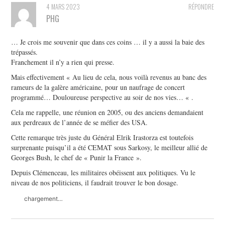
4 MARS 2023
RÉPONDRE
PHG
… Je crois me souvenir que dans ces coins … il y a aussi la baie des
trépassés.
Franchement il n’y a rien qui presse.
Mais effectivement « Au lieu de cela, nous voilà revenus au banc des
rameurs de la galère américaine, pour un naufrage de concert
programmé… Douloureuse perspective au soir de nos vies… « .
Cela me rappelle, une réunion en 2005, ou des anciens demandaient
aux perdreaux de l’année de se méfier des USA.
Cette remarque très juste du Général Elrik Irastorza est toutefois
surprenante puisqu’il a été CEMAT sous Sarkosy, le meilleur allié de
Georges Bush, le chef de « Punir la France ».
Depuis Clémenceau, les militaires obéissent aux politiques. Vu le
niveau de nos politiciens, il faudrait trouver le bon dosage.
chargement…