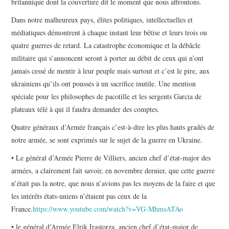
britannique dont la couverture dit le moment que nous affrontons.
Dans notre malheureux pays, élites politiques, intellectuelles et
médiatiques démontrent à chaque instant leur bêtise et leurs trois ou
quatre guerres de retard. La catastrophe économique et la débâcle
militaire qui s’annoncent seront à porter au débit de ceux qui n’ont
jamais cessé de mentir à leur peuple mais surtout et c’est le pire, aux
ukrainiens qu’ils ont poussés à un sacrifice inutile. Une mention
spéciale pour les philosophes de pacotille et les sergents Garcia de
plateaux télé à qui il faudra demander des comptes.
Quatre généraux d’Armée français c’est-à-dire les plus hauts gradés de
notre armée, se sont exprimés sur le sujet de la guerre en Ukraine.
• Le général d’Armée Pierre de Villiers, ancien chef d’état-major des
armées, a clairement fait savoir, en novembre dernier, que cette guerre
n’était pas la notre, que nous n’avions pas les moyens de la faire et que
les intérêts états-uniens n’étaient pas ceux de la
France.
https://www.youtube.com/watch?v=VG-MhmsATAo
• le général d’Armée Elrik Irastorza, ancien chef d’état-major de