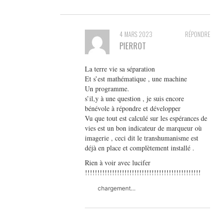
4 MARS 2023
RÉPONDRE
PIERROT
La terre vie sa séparation
Et s’est mathématique , une machine
Un programme.
s’il,y à une question , je suis encore
bénévole à répondre et développer
Vu que tout est calculé sur les espérances de
vies est un bon indicateur de marqueur où
imagerie , ceci dit le transhumanisme est
déjà en place et complètement installé .
Rien à voir avec lucifer
!!!!!!!!!!!!!!!!!!!!!!!!!!!!!!!!!!!!!!!!!!!!!!!
chargement…