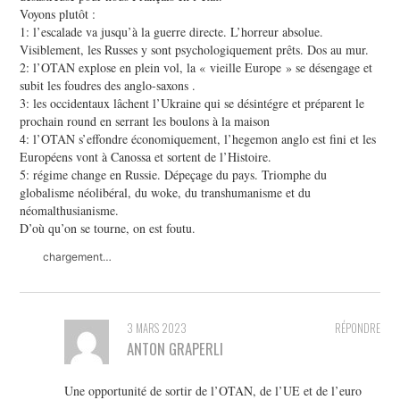
Voyons plutôt :
1: l’escalade va jusqu’à la guerre directe. L’horreur absolue.
Visiblement, les Russes y sont psychologiquement prêts. Dos au mur.
2: l’OTAN explose en plein vol, la « vieille Europe » se désengage et
subit les foudres des anglo-saxons .
3: les occidentaux lâchent l’Ukraine qui se désintégre et préparent le
prochain round en serrant les boulons à la maison
4: l’OTAN s’effondre économiquement, l’hegemon anglo est fini et les
Européens vont à Canossa et sortent de l’Histoire.
5: régime change en Russie. Dépeçage du pays. Triomphe du
globalisme néolibéral, du woke, du transhumanisme et du
néomalthusianisme.
D’où qu’on se tourne, on est foutu.
chargement…
3 MARS 2023
RÉPONDRE
ANTON GRAPERLI
Une opportunité de sortir de l’OTAN, de l’UE et de l’euro