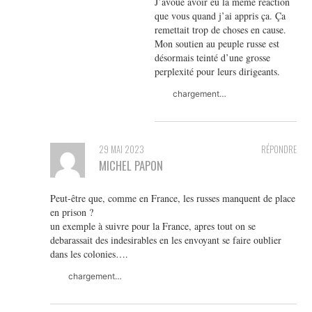
J’avoue avoir eu la même réaction
que vous quand j’ai appris ça. Ça
remettait trop de choses en cause.
Mon soutien au peuple russe est
désormais teinté d’une grosse
perplexité pour leurs dirigeants.
chargement…
29 MAI 2023
RÉPONDRE
MICHEL PAPON
Peut-être que, comme en France, les russes manquent de place
en prison ?
un exemple à suivre pour la France, apres tout on se
debarassait des indesirables en les envoyant se faire oublier
dans les colonies….
chargement…