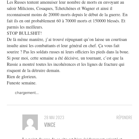
Les Russes tentent amenuiser leur nombre de morts en envoyant au
saloir Miliciens, Cosaques, Tchetchénes et Wagner et ainsi il
reconnaissent moins de 20000 morts depuis le début de la guerre. En
fait ils en ont probablement 60 à 70000 morts et 150000 blessés. Et
parmis les meilleurs.
STOP BULLSHIT!
De là même manière, j’ai trouvé répugnant qu’on laisse un courtisan
insulte ainsi les combattants et leur général en chef. Ça vous fait
sourire ? Pas les soldats russes ni leurs officiers les pieds dans la boue.
Si pour moi, cette semaine a été décisive, un tournant, c’est que la
Russie a montré toutes les incohérences et les lignes de fracture qui
risquent de la détruire demain.
Rien de glorieux.
Funeste semaine.
chargement…
28 MAI 2023
RÉPONDRE
VINCE