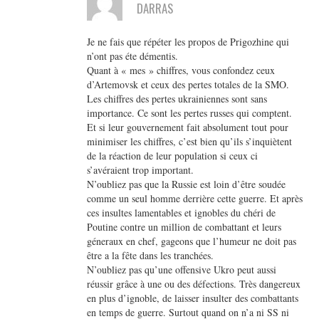
DARRAS
Je ne fais que répéter les propos de Prigozhine qui
n’ont pas éte démentis.
Quant à « mes » chiffres, vous confondez ceux
d’Artemovsk et ceux des pertes totales de la SMO.
Les chiffres des pertes ukrainiennes sont sans
importance. Ce sont les pertes russes qui comptent.
Et si leur gouvernement fait absolument tout pour
minimiser les chiffres, c’est bien qu’ils s’inquiètent
de la réaction de leur population si ceux ci
s’avéraient trop important.
N’oubliez pas que la Russie est loin d’être soudée
comme un seul homme derrière cette guerre. Et après
ces insultes lamentables et ignobles du chéri de
Poutine contre un million de combattant et leurs
géneraux en chef, gageons que l’humeur ne doit pas
être a la fête dans les tranchées.
N’oubliez pas qu’une offensive Ukro peut aussi
réussir grâce à une ou des défections. Très dangereux
en plus d’ignoble, de laisser insulter des combattants
en temps de guerre. Surtout quand on n’a ni SS ni