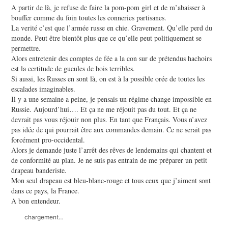
A partir de là, je refuse de faire la pom-pom girl et de m’abaisser à
bouffer comme du foin toutes les conneries partisanes.
La verité c’est que l’armée russe en chie. Gravement. Qu’elle perd du
monde. Peut être bientôt plus que ce qu’elle peut politiquement se
permettre.
Alors entretenir des comptes de fée a la con sur de prétendus hachoirs
est la certitude de gueules de bois terribles.
Si aussi, les Russes en sont là, on est à la possible orée de toutes les
escalades imaginables.
Il y a une semaine a peine, je pensais un régime change impossible en
Russie. Aujourd’hui…. Et ça ne me réjouit pas du tout. Et ça ne
devrait pas vous réjouir non plus. En tant que Français. Vous n’avez
pas idée de qui pourrait être aux commandes demain. Ce ne serait pas
forcément pro-occidental.
Alors je demande juste l’arrêt des rêves de lendemains qui chantent et
de conformité au plan. Je ne suis pas entrain de me préparer un petit
drapeau banderiste.
Mon seul drapeau est bleu-blanc-rouge et tous ceux que j’aiment sont
dans ce pays, la France.
A bon entendeur.
chargement…