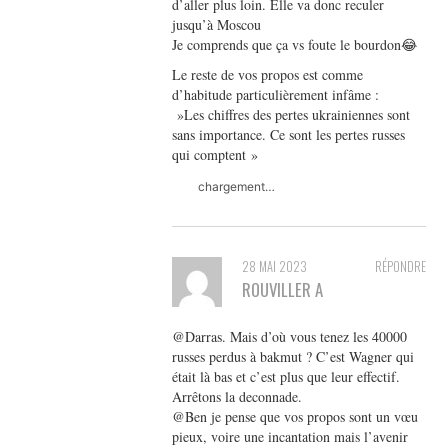
d’aller plus loin. Elle va donc reculer
jusqu’à Moscou
Je comprends que ça vs foute le bourdon😂
Le reste de vos propos est comme
d’habitude particulièrement infâme :
»Les chiffres des pertes ukrainiennes sont
sans importance. Ce sont les pertes russes
qui comptent »
chargement…
28 MAI 2023
RÉPONDRE
ROUVILLER A
@Darras. Mais d’où vous tenez les 40000
russes perdus à bakmut ? C’est Wagner qui
était là bas et c’est plus que leur effectif.
Arrêtons la deconnade.
@Ben je pense que vos propos sont un vœu
pieux, voire une incantation mais l’avenir