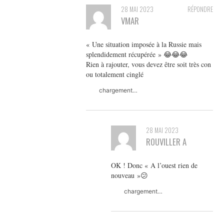
28 MAI 2023
RÉPONDRE
VMAR
« Une situation imposée à la Russie mais
splendidement récupérée » 😂😂😂
Rien à rajouter, vous devez être soit très con
ou totalement cinglé
chargement…
28 MAI 2023
ROUVILLER A
OK ! Donc « A l’ouest rien de
nouveau »😕
chargement…