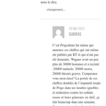
nous le dira.
chargement…
28 MAI 2023
DARRAS
C’est Prigozhine lui même qui
annonce ces chiffres qui ont même
été publiés par RT et qui n’ont pas
été dementis. Wagner avait un peu
plus de 30000 hommes et a recruté
,50000 taulards: 20000 morts,
20000 blessés graves. Comprenez
vous mon émoi? La portée de ces
chiffres doublés de l’impunité totale
de Prigo dans ses insultes ignobles
et orduriéres contre les soldats
russes et leurs géneraux en chef, ça
fait beaucoup dans une semaine.