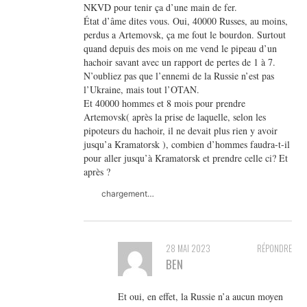
NKVD pour tenir ça d’une main de fer.
État d’âme dites vous. Oui, 40000 Russes, au moins,
perdus a Artemovsk, ça me fout le bourdon. Surtout
quand depuis des mois on me vend le pipeau d’un
hachoir savant avec un rapport de pertes de 1 à 7.
N’oubliez pas que l’ennemi de la Russie n’est pas
l’Ukraine, mais tout l’OTAN.
Et 40000 hommes et 8 mois pour prendre
Artemovsk( après la prise de laquelle, selon les
pipoteurs du hachoir, il ne devait plus rien y avoir
jusqu’a Kramatorsk ), combien d’hommes faudra-t-il
pour aller jusqu’à Kramatorsk et prendre celle ci? Et
après ?
chargement…
28 MAI 2023
RÉPONDRE
BEN
Et oui, en effet, la Russie n’a aucun moyen