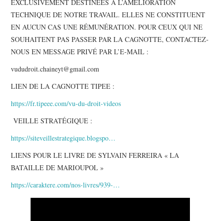
EXCLUSIVEMENT DESTINÉES À L’AMÉLIORATION
TECHNIQUE DE NOTRE TRAVAIL. ELLES NE CONSTITUENT
EN AUCUN CAS UNE RÉMUNÉRATION. POUR CEUX QUI NE
SOUHAITENT PAS PASSER PAR LA CAGNOTTE, CONTACTEZ-
NOUS EN MESSAGE PRIVÉ PAR L’E-MAIL :
vududroit.chaineyt@gmail.com
LIEN DE LA CAGNOTTE TIPEE :
https://fr.tipeee.com/vu-du-droit-videos
VEILLE STRATÉGIQUE :
https://siteveillestrategique.blogspo…
LIENS POUR LE LIVRE DE SYLVAIN FERREIRA « LA
BATAILLE DE MARIOUPOL »
https://caraktere.com/nos-livres/939-…