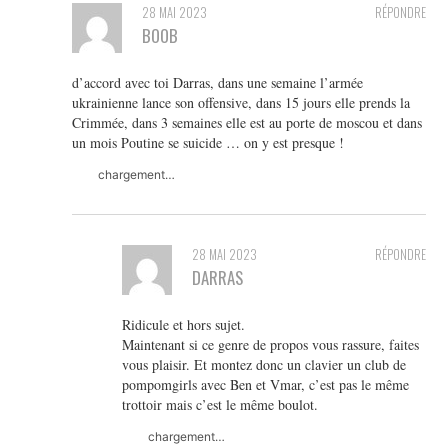
28 MAI 2023
RÉPONDRE
BOOB
d’accord avec toi Darras, dans une semaine l’armée
ukrainienne lance son offensive, dans 15 jours elle prends la
Crimmée, dans 3 semaines elle est au porte de moscou et dans
un mois Poutine se suicide … on y est presque !
chargement…
28 MAI 2023
RÉPONDRE
DARRAS
Ridicule et hors sujet.
Maintenant si ce genre de propos vous rassure, faites
vous plaisir. Et montez donc un clavier un club de
pompomgirls avec Ben et Vmar, c’est pas le même
trottoir mais c’est le même boulot.
chargement…