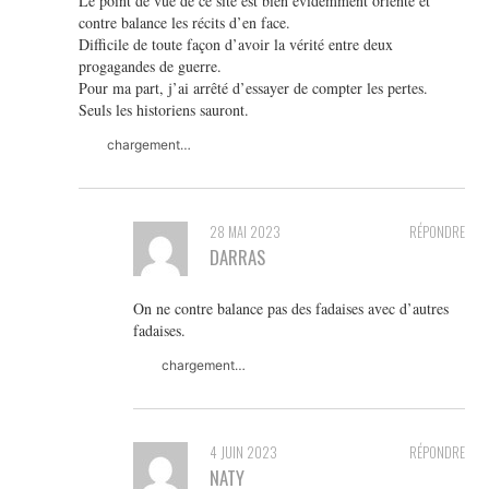
Le point de vue de ce site est bien évidemment orienté et
contre balance les récits d’en face.
Difficile de toute façon d’avoir la vérité entre deux
progagandes de guerre.
Pour ma part, j’ai arrêté d’essayer de compter les pertes.
Seuls les historiens sauront.
chargement…
28 MAI 2023
RÉPONDRE
DARRAS
On ne contre balance pas des fadaises avec d’autres
fadaises.
chargement…
4 JUIN 2023
RÉPONDRE
NATY