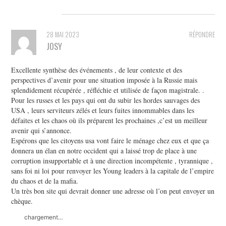
28 MAI 2023
RÉPONDRE
JOSY
Excellente synthèse des événements , de leur contexte et des
perspectives d’avenir pour une situation imposée à la Russie mais
splendidement récupérée , réfléchie et utilisée de façon magistrale. .
Pour les russes et les pays qui ont du subir les hordes sauvages des
USA , leurs serviteurs zélés et leurs fuites innommables dans les
défaites et les chaos où ils préparent les prochaines ,c’est un meilleur
avenir qui s’annonce.
Espérons que les citoyens usa vont faire le ménage chez eux et que ça
donnera un élan en notre occident qui a laissé trop de place à une
corruption insupportable et à une direction incompétente , tyrannique ,
sans foi ni loi pour renvoyer les Young leaders à la capitale de l’empire
du chaos et de la mafia.
Un très bon site qui devrait donner une adresse où l’on peut envoyer un
chèque.
chargement…