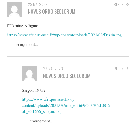
28 MAI 2023
RÉPONDRE
NOVUS ORDO SECLORUM
l’Ukraine Afhgan:
https://www.afrique-asie.fr/wp-content/uploads/2021/08/Dessin.jpg
chargement…
28 MAI 2023
RÉPONDRE
NOVUS ORDO SECLORUM
Saigon 1975?
https://www.afrique-asie.fr/wp-
content/uploads/2021/08/image-1669630-20210815-
ob_631656_saigon.jpg
chargement…