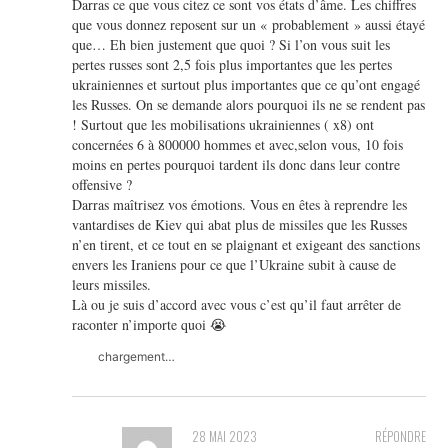
Darras ce que vous citez ce sont vos états d’âme. Les chiffres
que vous donnez reposent sur un « probablement » aussi étayé
que… Eh bien justement que quoi ? Si l’on vous suit les
pertes russes sont 2,5 fois plus importantes que les pertes
ukrainiennes et surtout plus importantes que ce qu’ont engagé
les Russes. On se demande alors pourquoi ils ne se rendent pas
! Surtout que les mobilisations ukrainiennes ( x8) ont
concernées 6 à 800000 hommes et avec,selon vous, 10 fois
moins en pertes pourquoi tardent ils donc dans leur contre
offensive ?
Darras maîtrisez vos émotions. Vous en êtes à reprendre les
vantardises de Kiev qui abat plus de missiles que les Russes
n’en tirent, et ce tout en se plaignant et exigeant des sanctions
envers les Iraniens pour ce que l’Ukraine subit à cause de
leurs missiles.
Là ou je suis d’accord avec vous c’est qu’il faut arrêter de
raconter n’importe quoi 😭
chargement…
28 MAI 2023
RÉPONDRE