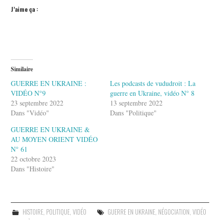
J’aime ça :
Similaire
GUERRE EN UKRAINE :
Les podcasts de vududroit : La
VIDÉO N°9
guerre en Ukraine, vidéo N° 8
23 septembre 2022
13 septembre 2022
Dans "Vidéo"
Dans "Politique"
GUERRE EN UKRAINE &
AU MOYEN ORIENT VIDÉO
N° 61
22 octobre 2023
Dans "Histoire"
HISTOIRE
,
POLITIQUE
,
VIDÉO
GUERRE EN UKRAINE
,
NÉGOCIATION
,
VIDÉO