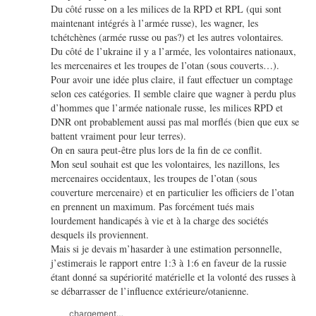
Du côté russe on a les milices de la RPD et RPL (qui sont
maintenant intégrés à l’armée russe), les wagner, les
tchétchènes (armée russe ou pas?) et les autres volontaires.
Du côté de l’ukraine il y a l’armée, les volontaires nationaux,
les mercenaires et les troupes de l’otan (sous couverts…).
Pour avoir une idée plus claire, il faut effectuer un comptage
selon ces catégories. Il semble claire que wagner à perdu plus
d’hommes que l’armée nationale russe, les milices RPD et
DNR ont probablement aussi pas mal morflés (bien que eux se
battent vraiment pour leur terres).
On en saura peut-être plus lors de la fin de ce conflit.
Mon seul souhait est que les volontaires, les nazillons, les
mercenaires occidentaux, les troupes de l’otan (sous
couverture mercenaire) et en particulier les officiers de l’otan
en prennent un maximum. Pas forcément tués mais
lourdement handicapés à vie et à la charge des sociétés
desquels ils proviennent.
Mais si je devais m’hasarder à une estimation personnelle,
j’estimerais le rapport entre 1:3 à 1:6 en faveur de la russie
étant donné sa supériorité matérielle et la volonté des russes à
se débarrasser de l’influence extérieure/otanienne.
chargement…