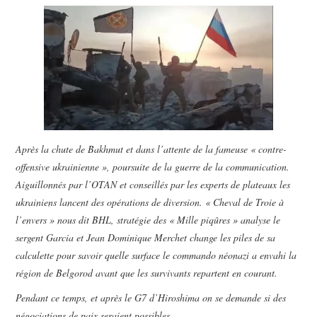
POLITIQUE
HISTOIRE
CULTURE
SPORT
Après la chute de Bakhmut et dans l’attente de la fameuse « contre-
offensive ukrainienne », poursuite de la guerre de la communication.
Aiguillonnés par l’OTAN et conseillés par les experts de plateaux les
ukrainiens lancent des opérations de diversion. « Cheval de Troie à
l’envers » nous dit BHL, stratégie des « Mille piqûres » analyse le
sergent Garcia et Jean Dominique Merchet change les piles de sa
calculette pour savoir quelle surface le commando néonazi a envahi la
région de Belgorod avant que les survivants repartent en courant.
Pendant ce temps, et après le G7 d’Hiroshima on se demande si des
négociations de paix seraient possibles.