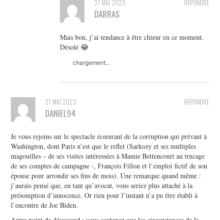
27 MAI 2023
RÉPONDRE
DARRAS
Mais bon, j’ai tendance à être chieur en ce moment.
Désolé 😂
chargement…
27 MAI 2023
RÉPONDRE
DANIEL94
Je vous rejoins sur le spectacle écœurant de la corruption qui prévaut à
Washington, dont Paris n’est que le reflet (Sarkozy et ses multiples
magouilles – de ses visites intéressées à Mamie Bettencourt au trucage
de ses comptes de campagne -, François Fillon et l’emploi fictif de son
épouse pour arrondir ses fins de mois). Une remarque quand même :
j’aurais pensé que, en tant qu’avocat, vous seriez plus attaché à la
présomption d’innocence. Or rien pour l’instant n’a pu être établi à
l’encontre de Joe Biden.
Autre point de désaccord : vous soutenez que les circonstances de la