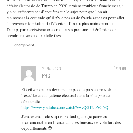
défaite électorale de Trump en 2020 seraient troubles : franchement, il
y a eu suffisamment d’enquêtes sur le sujet pour que l’on ait
maintenant la certitude qu’il n’y a pas eu de fraude ayant eu pour effet
de renverser le résultat de l’élection. Il n’y a plus maintenant que
Trump, par narcissisme exacerbé, et ses partisans décérébrés pour
prendre au sérieux une telle thèse.
chargement…
27 MAI 2023
RÉPONDRE
PHG
Effectivement ces derniers temps on a pu s’apercevoir de
l’excellence du système électoral dans la plus grande
démocratie
https://www.youtube.com/watch?v=vQG12dPsGNQ
J’avoue avoir été surpris, surtout quand je pense au
« cérémonial » en France dans les bureaux de vote lors des
dépouillements 😉