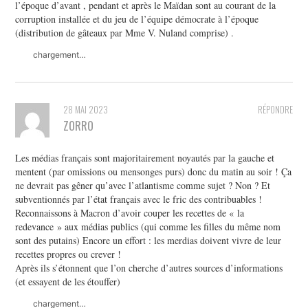
l’époque d’avant , pendant et après le Maïdan sont au courant de la
corruption installée et du jeu de l’équipe démocrate à l’époque
(distribution de gâteaux par Mme V. Nuland comprise) .
chargement…
28 MAI 2023
RÉPONDRE
ZORRO
Les médias français sont majoritairement noyautés par la gauche et
mentent (par omissions ou mensonges purs) donc du matin au soir ! Ça
ne devrait pas gêner qu’avec l’atlantisme comme sujet ? Non ? Et
subventionnés par l’état français avec le fric des contribuables !
Reconnaissons à Macron d’avoir couper les recettes de « la
redevance » aux médias publics (qui comme les filles du même nom
sont des putains) Encore un effort : les merdias doivent vivre de leur
recettes propres ou crever !
Après ils s’étonnent que l’on cherche d’autres sources d’informations
(et essayent de les étouffer)
chargement…