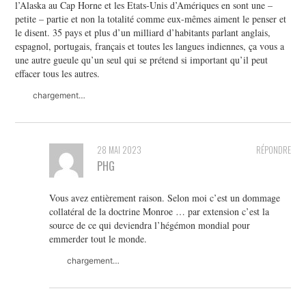
l’Alaska au Cap Horne et les Etats-Unis d’Amériques en sont une –
petite – partie et non la totalité comme eux-mêmes aiment le penser et
le disent. 35 pays et plus d’un milliard d’habitants parlant anglais,
espagnol, portugais, français et toutes les langues indiennes, ça vous a
une autre gueule qu’un seul qui se prétend si important qu’il peut
effacer tous les autres.
chargement…
28 MAI 2023
RÉPONDRE
PHG
Vous avez entièrement raison. Selon moi c’est un dommage
collatéral de la doctrine Monroe … par extension c’est la
source de ce qui deviendra l’hégémon mondial pour
emmerder tout le monde.
chargement…