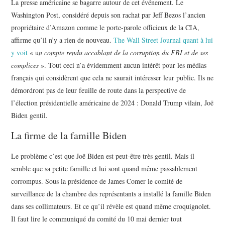
La presse américaine se bagarre autour de cet événement. Le
Washington Post, considéré depuis son rachat par Jeff Bezos l’ancien
propriétaire d’Amazon comme le porte-parole officieux de la CIA,
affirme qu’il n’y a rien de nouveau.
The Wall Street Journal quant à lui
y voit
« u
n compte rendu accablant de la corruption du FBI et de ses
complices
». Tout ceci n’a évidemment aucun intérêt pour les médias
français qui considèrent que cela ne saurait intéresser leur public. Ils ne
démordront pas de leur feuille de route dans la perspective de
l’élection présidentielle américaine de 2024 : Donald Trump vilain, Joë
Biden gentil.
La firme de la famille Biden
Le problème c’est que Joë Biden est peut-être très gentil. Mais il
semble que sa petite famille et lui sont quand même passablement
corrompus. Sous la présidence de James Comer le comité de
surveillance de la chambre des représentants a installé la famille Biden
dans ses collimateurs. Et ce qu’il révèle est quand même croquignolet.
Il faut lire le communiqué du comité du 10 mai dernier tout