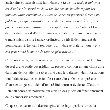
américains et français sont les mêmes : «
Le but du trafic d’influence
est d’utiliser les membres de la famille comme boucliers pour les
fonctionnaires corrompus. Au lieu de verser un paiement direct à un
politicien, ce qui pourrait être considéré comme un pot-de-vin, vous
pouvez donner des millions à son conjoint ou à ses enfants
. » Et ce
déni médiatique est d’autant moins acceptable que dans de nombreux
e-mails saisis dans le fameux ordinateur du fils Biden, figurent de
nombreuses références à son père. Lui-même se plaignant que «
que
son père prend la moitié de tout ce qu’il ratisse
» !
C’est assez vertigineux, mais le plus stupéfiant est finalement le refus
du réel d’une partie des médias. La presse d’opinion est une chose utile
dans une démocratie, la subjectivité dans le traitement des informations
tout à fait recevable, mais ici c’est autre chose. On est en présence
d’un mensonge et du déni d’une réalité pourtant évidente. C’est dire
l’état du consensus politique qui était un des piliers du fonctionnement
de la démocratie américaine.
Ce que nous venons de décrire agite, et de façon parfois féroce la