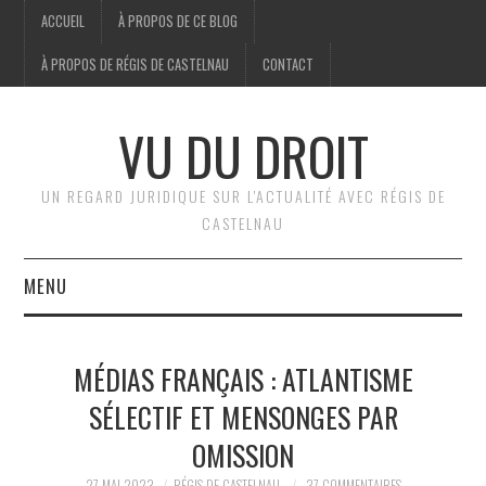
ACCUEIL
À PROPOS DE CE BLOG
À PROPOS DE RÉGIS DE CASTELNAU
CONTACT
VU DU DROIT
UN REGARD JURIDIQUE SUR L'ACTUALITÉ AVEC RÉGIS DE
CASTELNAU
MENU
ACCUEIL
MÉDIAS FRANÇAIS : ATLANTISME
BRÈVES
SÉLECTIF ET MENSONGES PAR
OMISSION
JURIDIQUE
27 MAI 2023
RÉGIS DE CASTELNAU
37 COMMENTAIRES