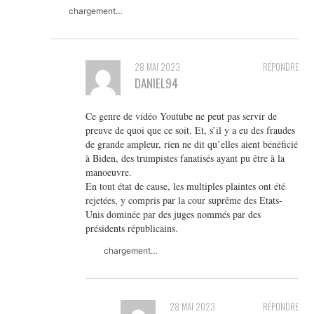
chargement…
28 MAI 2023
RÉPONDRE
DANIEL94
Ce genre de vidéo Youtube ne peut pas servir de
preuve de quoi que ce soit. Et, s’il y a eu des fraudes
de grande ampleur, rien ne dit qu’elles aient bénéficié
à Biden, des trumpistes fanatisés ayant pu être à la
manoeuvre.
En tout état de cause, les multiples plaintes ont été
rejetées, y compris par la cour suprême des Etats-
Unis dominée par des juges nommés par des
présidents républicains.
chargement…
28 MAI 2023
RÉPONDRE