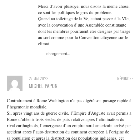
Merci d’avoir plussoyé, nous disons la même chose,
ce sont les politiques le gros du problème.
Quand au toilettage de la Ve, autant passer à la VIe,
avec la convocation d’une Assemblée constituante
dont les membres pourraient être désignés par tirage
au sort comme pour la Convention citoyenne sur le
climat . . .
chargement…
27 MAI 2023
RÉPONDRE
MICHEL PAPON
Contrairement à Rome Washington n’a pas digéré son passage rapide à
l’hegemonie mondiale.
Si, apres vingt ans de guerre civile, l’Empire d’Auguste avait permis à
Rome d’obtenir trois siecles de paix relative apres l’elimination du
rival carthaginois, l’emergence d’un empire nord-americain arrivé par
accident apres l’auto-destruction du continent européen à l’origine de
sa population et apres la destruction des populations indigenes, cet