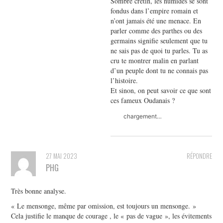
Sombre crétin, les numides se sont
fondus dans l’empire romain et
n’ont jamais été une menace. En
parler comme des parthes ou des
germains signifie seulement que tu
ne sais pas de quoi tu parles. Tu as
cru te montrer malin en parlant
d’un peuple dont tu ne connais pas
l’histoire.
Et sinon, on peut savoir ce que sont
ces fameux Oudanais ?
chargement…
27 MAI 2023
RÉPONDRE
PHG
Très bonne analyse.
« Le mensonge, même par omission, est toujours un mensonge. »
Cela justifie le manque de courage , le « pas de vague », les évitements