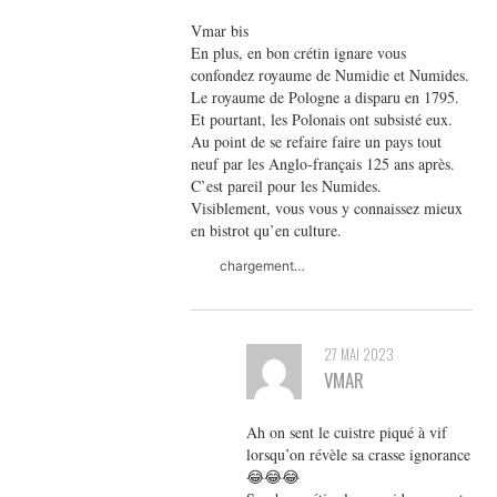
Vmar bis
En plus, en bon crétin ignare vous
confondez royaume de Numidie et Numides.
Le royaume de Pologne a disparu en 1795.
Et pourtant, les Polonais ont subsisté eux.
Au point de se refaire faire un pays tout
neuf par les Anglo-français 125 ans après.
C’est pareil pour les Numides.
Visiblement, vous vous y connaissez mieux
en bistrot qu’en culture.
chargement…
27 MAI 2023
VMAR
Ah on sent le cuistre piqué à vif
lorsqu’on révèle sa crasse ignorance
😂😂😂