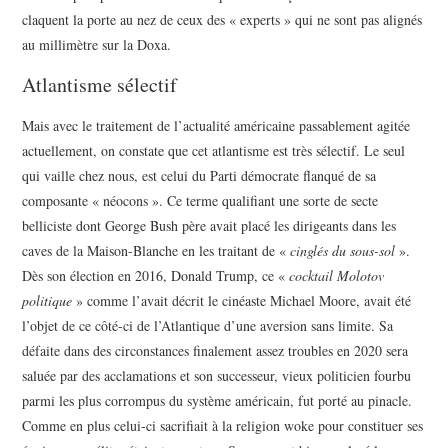
claquent la porte au nez de ceux des « experts » qui ne sont pas alignés
au millimètre sur la Doxa.
Atlantisme sélectif
Mais avec le traitement de l’actualité américaine passablement agitée
actuellement, on constate que cet atlantisme est très sélectif. Le seul
qui vaille chez nous, est celui du Parti démocrate flanqué de sa
composante « néocons ». Ce terme qualifiant une sorte de secte
belliciste dont George Bush père avait placé les dirigeants dans les
caves de la Maison-Blanche en les traitant de «
cinglés du sous-sol
».
Dès son élection en 2016, Donald Trump, ce «
cocktail Molotov
politique
» comme l’avait décrit le cinéaste Michael Moore, avait été
l’objet de ce côté-ci de l’Atlantique d’une aversion sans limite. Sa
défaite dans des circonstances finalement assez troubles en 2020 sera
saluée par des acclamations et son successeur, vieux politicien fourbu
parmi les plus corrompus du système américain, fut porté au pinacle.
Comme en plus celui-ci sacrifiait à la religion woke pour constituer ses