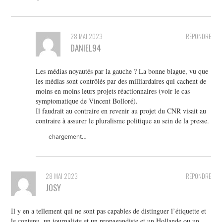
28 MAI 2023
RÉPONDRE
DANIEL94
Les médias noyautés par la gauche ? La bonne blague, vu que
les médias sont contrôlés par des milliardaires qui cachent de
moins en moins leurs projets réactionnaires (voir le cas
symptomatique de Vincent Bolloré).
Il faudrait au contraire en revenir au projet du CNR visait au
contraire à assurer le pluralisme politique au sein de la presse.
chargement…
28 MAI 2023
RÉPONDRE
JOSY
Il y en a tellement qui ne sont pas capables de distinguer l’étiquette et
le contenu ,un journaliste et un propagandiste et un Hollande ou un