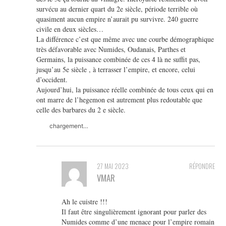
survécu au dernier quart du 2e siècle, période terrible où
quasiment aucun empire n’aurait pu survivre. 240 guerre
civile en deux siècles…
La différence c’est que même avec une courbe démographique
très défavorable avec Numides, Oudanais, Parthes et
Germains, la puissance combinée de ces 4 là ne suffit pas,
jusqu’au 5e siècle , à terrasser l’empire, et encore, celui
d’occident.
Aujourd’hui, la puissance réelle combinée de tous ceux qui en
ont marre de l’hegemon est autrement plus redoutable que
celle des barbares du 2 e siècle.
chargement…
27 MAI 2023
RÉPONDRE
VMAR
Ah le cuistre !!!
Il faut être singulièrement ignorant pour parler des
Numides comme d’une menace pour l’empire romain