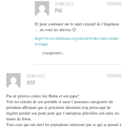
28 MAI 2023
RÉPONDRE
PHG
Et pour continuer sur le sujet extensif de l’hégémon
… en voici les dérives 🙂
https://www.dedefensa.org/article/woke-entre-fiente-
et-fange
chargement…
28 MAI 2023
RÉPONDRE
JOSY
Pas de preuves contre Joe Biden et son papa?
Voir les extraits de son portable et aussi l’assurance enregistrée du
président affirmant que le procureur ukrainien trop préoccupé de
légalité perdait son poste pour que l’entreprise pétrolière soit entre les
mains de fiston.
Tous ceux qui ont suivi les journalistes intéressés par ce qui se passait à