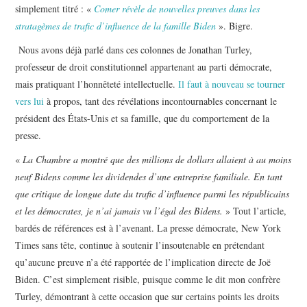
simplement titré : «
Comer révèle de nouvelles preuves dans les
stratagèmes de trafic d’influence de la famille Biden
». Bigre.
Nous avons déjà parlé dans ces colonnes de Jonathan Turley,
professeur de droit constitutionnel appartenant au parti démocrate,
mais pratiquant l’honnêteté intellectuelle.
Il faut à nouveau se tourner
vers lui
à propos, tant des révélations incontournables concernant le
président des États-Unis et sa famille, que du comportement de la
presse.
«
La Chambre a montré que des millions de dollars allaient à au moins
neuf Bidens comme les dividendes d’une entreprise familiale. En tant
que critique de longue date du trafic d’influence parmi les républicains
et les démocrates, je n’ai jamais vu l’égal des Bidens.
» Tout l’article,
bardés de références est à l’avenant. La presse démocrate, New York
Times sans tête, continue à soutenir l’insoutenable en prétendant
qu’aucune preuve n’a été rapportée de l’implication directe de Joë
Biden. C’est simplement risible, puisque comme le dit mon confrère
Turley, démontrant à cette occasion que sur certains points les droits