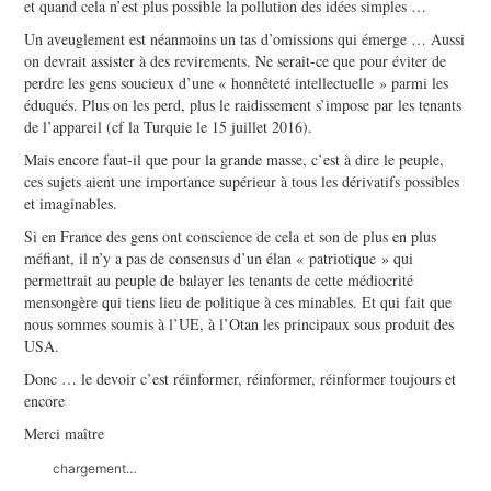
et quand cela n’est plus possible la pollution des idées simples …
Un aveuglement est néanmoins un tas d’omissions qui émerge … Aussi
on devrait assister à des revirements. Ne serait-ce que pour éviter de
perdre les gens soucieux d’une « honnêteté intellectuelle » parmi les
éduqués. Plus on les perd, plus le raidissement s’impose par les tenants
de l’appareil (cf la Turquie le 15 juillet 2016).
Mais encore faut-il que pour la grande masse, c’est à dire le peuple,
ces sujets aient une importance supérieur à tous les dérivatifs possibles
et imaginables.
Si en France des gens ont conscience de cela et son de plus en plus
méfiant, il n’y a pas de consensus d’un élan « patriotique » qui
permettrait au peuple de balayer les tenants de cette médiocrité
mensongère qui tiens lieu de politique à ces minables. Et qui fait que
nous sommes soumis à l’UE, à l’Otan les principaux sous produit des
USA.
Donc … le devoir c’est réinformer, réinformer, réinformer toujours et
encore
Merci maître
chargement…