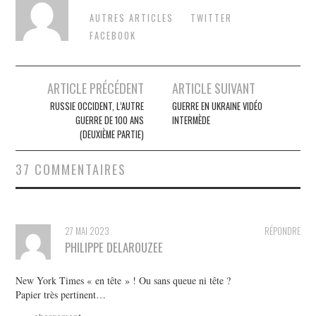
AUTRES ARTICLES
TWITTER
FACEBOOK
Post
ARTICLE PRÉCÉDENT
ARTICLE SUIVANT
navigation
RUSSIE OCCIDENT, L’AUTRE
GUERRE EN UKRAINE VIDÉO
GUERRE DE 100 ANS
INTERMÈDE
(DEUXIÈME PARTIE)
37 COMMENTAIRES
27 MAI 2023
RÉPONDRE
PHILIPPE DELAROUZEE
New York Times « en tête » ! Ou sans queue ni tête ?
Papier très pertinent…