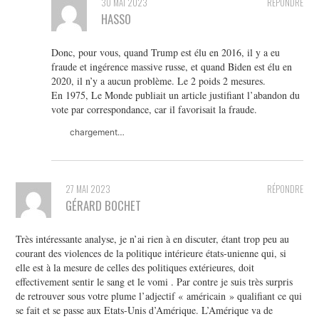
30 MAI 2023
RÉPONDRE
HASSO
Donc, pour vous, quand Trump est élu en 2016, il y a eu
fraude et ingérence massive russe, et quand Biden est élu en
2020, il n’y a aucun problème. Le 2 poids 2 mesures.
En 1975, Le Monde publiait un article justifiant l’abandon du
vote par correspondance, car il favorisait la fraude.
chargement…
27 MAI 2023
RÉPONDRE
GÉRARD BOCHET
Très intéressante analyse, je n’ai rien à en discuter, étant trop peu au
courant des violences de la politique intérieure états-unienne qui, si
elle est à la mesure de celles des politiques extérieures, doit
effectivement sentir le sang et le vomi . Par contre je suis très surpris
de retrouver sous votre plume l’adjectif « américain » qualifiant ce qui
se fait et se passe aux Etats-Unis d’Amérique. L’Amérique va de