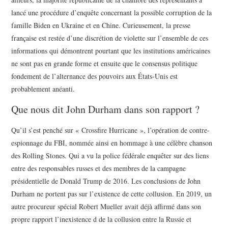
lancé une procédure d’enquête concernant la possible corruption de la
famille Biden en Ukraine et en Chine. Curieusement, la presse
française est restée d’une discrétion de violette sur l’ensemble de ces
informations qui démontrent pourtant que les institutions américaines
ne sont pas en grande forme et ensuite que le consensus politique
fondement de l’alternance des pouvoirs aux États-Unis est
probablement anéanti.
Que nous dit John Durham dans son rapport ?
Qu’il s’est penché sur « Crossfire Hurricane », l’opération de contre-
espionnage du FBI, nommée ainsi en hommage à une célèbre chanson
des Rolling Stones. Qui a vu la police fédérale enquêter sur des liens
entre des responsables russes et des membres de la campagne
présidentielle de Donald Trump de 2016. Les conclusions de John
Durham ne portent pas sur l’existence de cette collusion. En 2019, un
autre procureur spécial Robert Mueller avait déjà affirmé dans son
propre rapport l’inexistence d de la collusion entre la Russie et