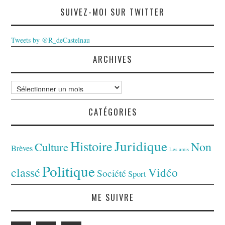
SUIVEZ-MOI SUR TWITTER
Tweets by @R_deCastelnau
ARCHIVES
Archives
CATÉGORIES
Juridique
Histoire
Non
Culture
Brèves
Les amis
Politique
classé
Vidéo
Société
Sport
ME SUIVRE