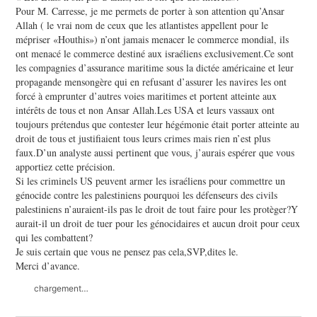
Pour M. Carresse, je me permets de porter à son attention qu’Ansar
Allah ( le vrai nom de ceux que les atlantistes appellent pour le
mépriser «Houthis») n’ont jamais menacer le commerce mondial, ils
ont menacé le commerce destiné aux israéliens exclusivement.Ce sont
les compagnies d’assurance maritime sous la dictée américaine et leur
propagande mensongère qui en refusant d’assurer les navires les ont
forcé à emprunter d’autres voies maritimes et portent atteinte aux
intérêts de tous et non Ansar Allah.Les USA et leurs vassaux ont
toujours prétendus que contester leur hégémonie était porter atteinte au
droit de tous et justifiaient tous leurs crimes mais rien n’est plus
faux.D’un analyste aussi pertinent que vous, j’aurais espérer que vous
apportiez cette précision.
Si les criminels US peuvent armer les israéliens pour commettre un
génocide contre les palestiniens pourquoi les défenseurs des civils
palestiniens n’auraient-ils pas le droit de tout faire pour les protèger?Y
aurait-il un droit de tuer pour les génocidaires et aucun droit pour ceux
qui les combattent?
Je suis certain que vous ne pensez pas cela,SVP,dites le.
Merci d’avance.
chargement…