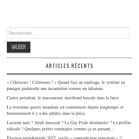
Search
for:
ARTICLES RÉCENTS
« Célérusses ! Célérusses ! » Quand face au naufrage, le système en
panique psalmodie une incantation comme un talisman.
Castex président, le macronisme moribond bascule dans la farce
La troisième guerre mondiale est commencée depuis longtemps, et
heureusement il y a des adultes dans la pièce.
Lecornu nazi ? Attali innocent ? La Gay Pride absolutoire ? La préfète
ridicule ? Quelques petites remarques comme ça en passant…
Élection présidentielle 2027, quelle « contradiction principale » ?