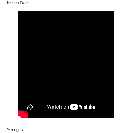
Jacques Baud.
Partager :