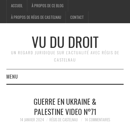
ACCUEIL
À PROPOS DE CE BLOG
À PROPOS DE RÉGIS DE CASTELNAU
CONTACT
VU DU DROIT
UN REGARD JURIDIQUE SUR L'ACTUALITÉ AVEC RÉGIS DE
CASTELNAU
MENU
ACCUEIL
GUERRE EN UKRAINE &
BRÈVES
PALESTINE VIDEO N°71
JURIDIQUE
14 JANVIER 2024
RÉGIS DE CASTELNAU
14 COMMENTAIRES