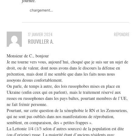
journée.
chargement…
17 JANVIER 2024
RÉPONDRE
ROUVILLER A.
Monsieur de C., bonjour
Je me tourne vers vous, aujourd’hui, choqué que je suis sur un sujet de
droit, ou de valeur, dont nous avons dans le discours la défense en
prétention, mais dont il me semble que dans les faits nous nous
assoyons dessus confortablement.
On parle, de temps à autre, des lois russophobes mises en place en
Ukraine (enfin ceux qui en parlent), mais le traitement réservé aux
russes ou russophones dans les pays baltes, pourtant membres de l’UE,
ne fait frémir personne.
Pourtant, sur cette question de la xénophobie le RN et les Zemouriens,
qui ne sont pas oubliés dans nos manifestations de réprobation,
semblent, en comparaison, des « petites frappes ».
La Lettonie 1/4 (1/3 selon d’autres sources) de la population est dite
(ou d’origine) russe. La majorité étant d’anciens résidents avec