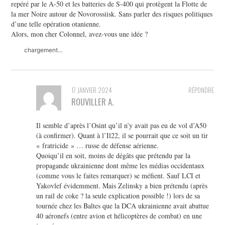
repéré par le A-50 et les batteries de S-400 qui protègent la Flotte de
la mer Noire autour de Novorossiisk. Sans parler des risques politiques
d’une telle opération otanienne.
Alors, mon cher Colonnel, avez-vous une idée ?
chargement…
17 JANVIER 2024
RÉPONDRE
ROUVILLER A.
Il semble d’après l’Osint qu’il n’y avait pas eu de vol d’A50
(à confirmer). Quant à l’Il22, il se pourrait que ce soit un tir
« fratricide » … russe de défense aérienne.
Quoiqu’il en soit, moins de dégâts que prétendu par la
propagande ukrainienne dont même les médias occidentaux
(comme vous le faites remarquer) se méfient. Sauf LCI et
Yakovlef évidemment. Mais Zelinsky a bien prétendu (après
un rail de coke ? la seule explication possible !) lors de sa
tournée chez les Baltes que la DCA ukrainienne avait abattue
40 aéronefs (entre avion et hélicoptères de combat) en une