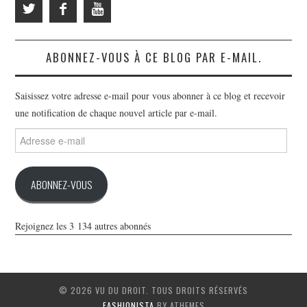
ABONNEZ-VOUS À CE BLOG PAR E-MAIL.
Saisissez votre adresse e-mail pour vous abonner à ce blog et recevoir
une notification de chaque nouvel article par e-mail.
Adresse
e-
mail
ABONNEZ-VOUS
Rejoignez les 3 134 autres abonnés
© 2026 VU DU DROIT. TOUS DROITS RÉSERVÉS
FASHIONISTA
BY ATHEMES