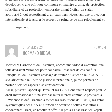
développer « une politique commune en matière d’asile, de protection
subsidiaire et de protection temporaire visant à offrir un statut
approprié à tout ressortissant d’un pays tiers nécessitant une protection
internationale et à assurer le respect du principe de non refoulement ».
chargement…
21 JANVIER 2024
RÉPONDRE
NORMAND BIBEAU
Messieurs Carresse et de Castelnau, encore une vidéo d’exception que
tous devraient visionner pour connaître l’état réel de ces conflits.
Puisque M. de Castelnau envisage de traiter du sujet de la PLAINTE
sud-africaine à la Cour de justice internationale, je me permets de
porter quelques aspects à sa considération.
Ainsi, puisqu’il appert qu’Israël et les USA n’ont aucun respect pour le
droit international qui ne sert pas leurs intérêts comme le prouvent à
l’évidence le défi israélien à toutes les résolutions de l’ONU, les vétos
systématiques des USA au Conseil de sécurité à toutes résolutions
condamnant Israël, ce recours n’offre-t-il pas à l’État israélien voyou