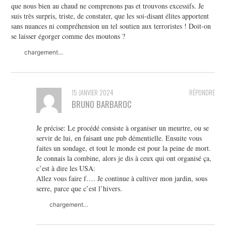
que nous bien au chaud ne comprenons pas et trouvons excessifs. Je
suis très surpris, triste, de constater, que les soi-disant élites apportent
sans nuances ni compréhension un tel soutien aux terroristes ! Doit-on
se laisser égorger comme des moutons ?
chargement…
15 JANVIER 2024
RÉPONDRE
BRUNO BARBAROC
Je précise: Le procédé consiste à organiser un meurtre, ou se
servir de lui, en faisant une pub démentielle. Ensuite vous
faites un sondage, et tout le monde est pour la peine de mort.
Je connais la combine, alors je dis à ceux qui ont organisé ça,
c’est à dire les USA:
Allez vous faire f…. Je continue à cultiver mon jardin, sous
serre, parce que c’est l’hivers.
chargement…