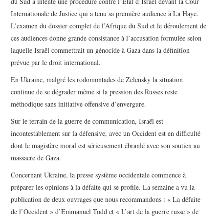
du Sud a intenté une procédure contre l’État d’Israël devant la Cour
Internationale de Justice qui a tenu sa première audience à La Haye.
L’examen du dossier complet de l’Afrique du Sud et le déroulement de
ces audiences donne grande consistance à l’accusation formulée selon
laquelle Israël commettrait un génocide à Gaza dans la définition
prévue par le droit international.
En Ukraine, malgré les rodomontades de Zelensky la situation
continue de se dégrader même si la pression des Russes reste
méthodique sans initiative offensive d’envergure.
Sur le terrain de la guerre de communication, Israël est
incontestablement sur la défensive, avec un Occident est en difficulté
dont le magistère moral est sérieusement ébranlé avec son soutien au
massacre de Gaza.
Concernant Ukraine, la presse système occidentale commence à
préparer les opinions à la défaite qui se profile. La semaine a vu la
publication de deux ouvrages que nous recommandons : « La défaite
de l’Occident » d’Emmanuel Todd et « L’art de la guerre russe » de