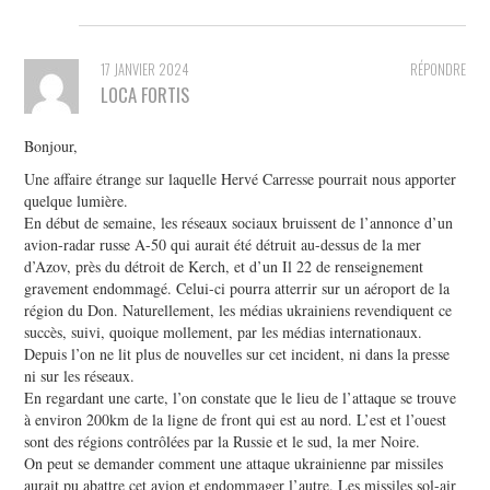
17 JANVIER 2024
RÉPONDRE
LOCA FORTIS
Bonjour,
Une affaire étrange sur laquelle Hervé Carresse pourrait nous apporter
quelque lumière.
En début de semaine, les réseaux sociaux bruissent de l’annonce d’un
avion-radar russe A-50 qui aurait été détruit au-dessus de la mer
d’Azov, près du détroit de Kerch, et d’un Il 22 de renseignement
gravement endommagé. Celui-ci pourra atterrir sur un aéroport de la
région du Don. Naturellement, les médias ukrainiens revendiquent ce
succès, suivi, quoique mollement, par les médias internationaux.
Depuis l’on ne lit plus de nouvelles sur cet incident, ni dans la presse
ni sur les réseaux.
En regardant une carte, l’on constate que le lieu de l’attaque se trouve
à environ 200km de la ligne de front qui est au nord. L’est et l’ouest
sont des régions contrôlées par la Russie et le sud, la mer Noire.
On peut se demander comment une attaque ukrainienne par missiles
aurait pu abattre cet avion et endommager l’autre. Les missiles sol-air