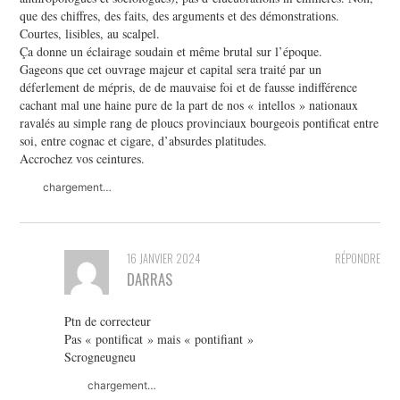
que des chiffres, des faits, des arguments et des démonstrations.
Courtes, lisibles, au scalpel.
Ça donne un éclairage soudain et même brutal sur l’époque.
Gageons que cet ouvrage majeur et capital sera traité par un
déferlement de mépris, de de mauvaise foi et de fausse indifférence
cachant mal une haine pure de la part de nos « intellos » nationaux
ravalés au simple rang de ploucs provinciaux bourgeois pontificat entre
soi, entre cognac et cigare, d’absurdes platitudes.
Accrochez vos ceintures.
chargement…
16 JANVIER 2024
RÉPONDRE
DARRAS
Ptn de correcteur
Pas « pontificat » mais « pontifiant »
Scrogneugneu
chargement…