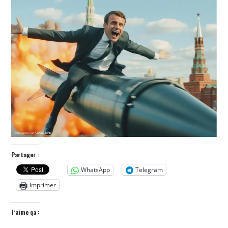
POLITIQUE
HISTOIRE
CULTURE
SPORT
Partager :
WhatsApp
Telegram
Imprimer
J’aime ça :