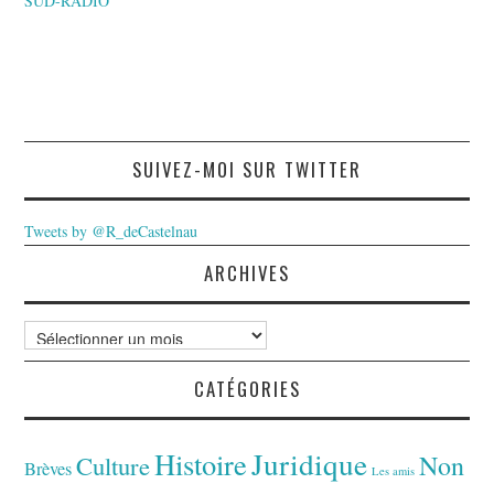
SUD-RADIO
SUIVEZ-MOI SUR TWITTER
Tweets by @R_deCastelnau
ARCHIVES
Archives
CATÉGORIES
Juridique
Histoire
Non
Culture
Brèves
Les amis