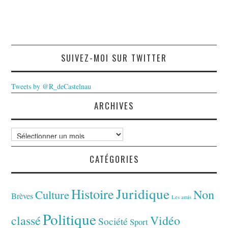
SUIVEZ-MOI SUR TWITTER
Tweets by @R_deCastelnau
ARCHIVES
Archives
CATÉGORIES
Juridique
Histoire
Non
Culture
Brèves
Les amis
Politique
classé
Vidéo
Société
Sport