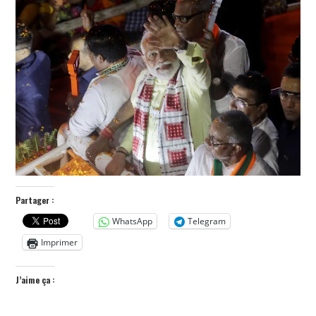
POLITIQUE
HISTOIRE
CULTURE
SPORT
Partager :
WhatsApp
Telegram
Imprimer
J’aime ça :