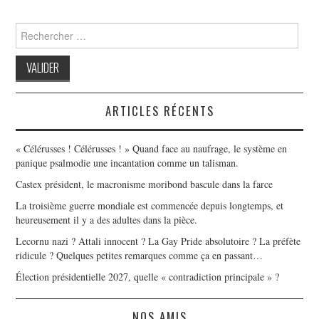
Search
for:
ARTICLES RÉCENTS
« Célérusses ! Célérusses ! » Quand face au naufrage, le système en
panique psalmodie une incantation comme un talisman.
Castex président, le macronisme moribond bascule dans la farce
La troisième guerre mondiale est commencée depuis longtemps, et
heureusement il y a des adultes dans la pièce.
Lecornu nazi ? Attali innocent ? La Gay Pride absolutoire ? La préfète
ridicule ? Quelques petites remarques comme ça en passant…
Élection présidentielle 2027, quelle « contradiction principale » ?
NOS AMIS