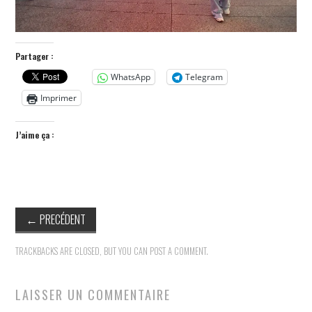
Partager :
WhatsApp
Telegram
Imprimer
J’aime ça :
←
PRECÉDENT
TRACKBACKS ARE CLOSED, BUT YOU CAN
POST A COMMENT
.
LAISSER UN COMMENTAIRE