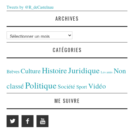
Tweets by @R_deCastelnau
ARCHIVES
Archives
CATÉGORIES
Juridique
Histoire
Non
Culture
Brèves
Les amis
Politique
classé
Vidéo
Société
Sport
ME SUIVRE