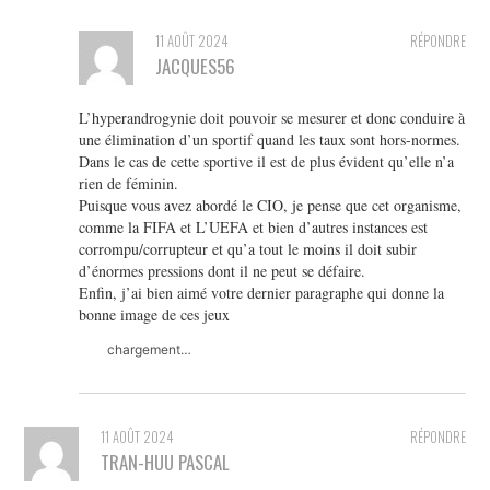
11 AOÛT 2024
RÉPONDRE
JACQUES56
L’hyperandrogynie doit pouvoir se mesurer et donc conduire à
une élimination d’un sportif quand les taux sont hors-normes.
Dans le cas de cette sportive il est de plus évident qu’elle n’a
rien de féminin.
Puisque vous avez abordé le CIO, je pense que cet organisme,
comme la FIFA et L’UEFA et bien d’autres instances est
corrompu/corrupteur et qu’a tout le moins il doit subir
d’énormes pressions dont il ne peut se défaire.
Enfin, j’ai bien aimé votre dernier paragraphe qui donne la
bonne image de ces jeux
chargement…
11 AOÛT 2024
RÉPONDRE
TRAN-HUU PASCAL