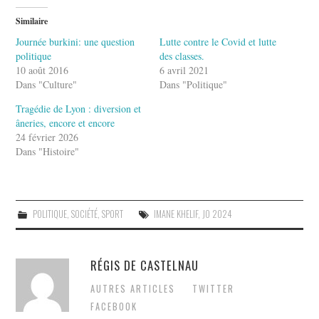
Similaire
Journée burkini: une question
Lutte contre le Covid et lutte
politique
des classes.
10 août 2016
6 avril 2021
Dans "Culture"
Dans "Politique"
Tragédie de Lyon : diversion et
âneries, encore et encore
24 février 2026
Dans "Histoire"
POLITIQUE
,
SOCIÉTÉ
,
SPORT
IMANE KHELIF
,
JO 2024
RÉGIS DE CASTELNAU
AUTRES ARTICLES
TWITTER
FACEBOOK