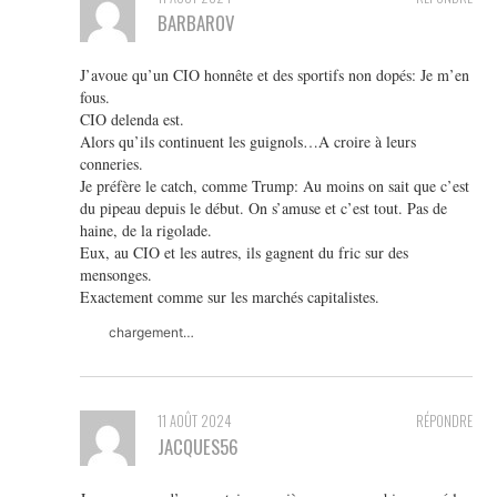
BARBAROV
J’avoue qu’un CIO honnête et des sportifs non dopés: Je m’en
fous.
CIO delenda est.
Alors qu’ils continuent les guignols…A croire à leurs
conneries.
Je préfère le catch, comme Trump: Au moins on sait que c’est
du pipeau depuis le début. On s’amuse et c’est tout. Pas de
haine, de la rigolade.
Eux, au CIO et les autres, ils gagnent du fric sur des
mensonges.
Exactement comme sur les marchés capitalistes.
chargement…
11 AOÛT 2024
RÉPONDRE
JACQUES56