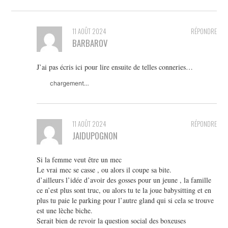
11 AOÛT 2024
RÉPONDRE
BARBAROV
J’ai pas écris ici pour lire ensuite de telles conneries…
chargement…
11 AOÛT 2024
RÉPONDRE
JAIDUPOGNON
Si la femme veut être un mec
Le vrai mec se casse , ou alors il coupe sa bite.
d’ailleurs l’idée d’avoir des gosses pour un jeune , la famille
ce n’est plus sont truc, ou alors tu te la joue babysitting et en
plus tu paie le parking pour l’autre gland qui si cela se trouve
est une lèche biche.
Serait bien de revoir la question social des boxeuses