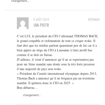
chargement…
11 AOÛT 2024
RÉPONDRE
JAN-PIOTR
C’est LUI, le président du CIO l’allemand THOMAS BACH,
le grand coupable et ordonnateur de tout ce cirque woke. Il
faut dire que les médias parlent quasiment peu de lui car il a
bien appris au siège du CIO à Lausanne à faire profil bas
comme il se doit en Suisse.
D’ailleurs, il vient d’annoncer qu’il ne se représentera pas
pour un 3ème mandat sans doute sous la très forte pression
d’une majorité de pays non woke.
« Président du Comité international olympique depuis 2013,
Thomas Bach a annoncé qu’il ne briguera pas un troisième
mandat. Il quittera donc le CIO en 2025. »
Bon débarras…
chargement…