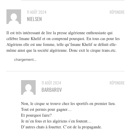
11 AOÛT 2024
RÉPONDRE
NIELSEN
Il est très intéressant de lire la presse algérienne enthousiaste qui
célèbre Imane Khelif et on comprend pourquoi. En tous cas pour les
Algériens elle est une femme, telle qu’Imane Khelif se définit elle-
même ainsi que la société algérienne. Donc exit le cirque trans.etc.
chargement…
11 AOÛT 2024
RÉPONDRE
BARBAROV
Non, le cirque se trouve chez les sportifs en premier lieu.
Tout est permis pour gagner…
Et pourquoi faire?
Je m’en fous et les algériens s’en foutent…
D’autres chats à fouetter. C’est de la propagande.