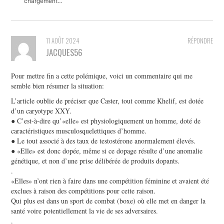
chargement…
11 AOÛT 2024
RÉPONDRE
JACQUES56
Pour mettre fin a cette polémique, voici un commentaire qui me
semble bien résumer la situation:
L’article oublie de préciser que Caster, tout comme Khelif, est dotée
d’un caryotype XXY.
● C’est-à-dire qu’«elle» est physiologiquement un homme, doté de
caractéristiques musculosquelettiques d’homme.
● Le tout associé à des taux de testostérone anormalement élevés.
● «Elle» est donc dopée, même si ce dopage résulte d’une anomalie
génétique, et non d’une prise délibérée de produits dopants.
.
«Elles» n’ont rien à faire dans une compétition féminine et avaient été
exclues à raison des compétitions pour cette raison.
Qui plus est dans un sport de combat (boxe) où elle met en danger la
santé voire potentiellement la vie de ses adversaires.
.