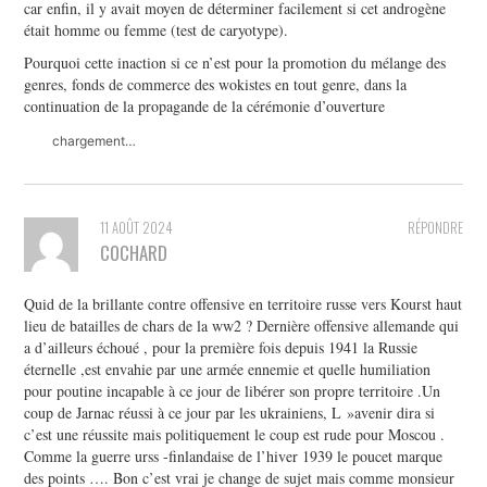
car enfin, il y avait moyen de déterminer facilement si cet androgène
était homme ou femme (test de caryotype).
Pourquoi cette inaction si ce n’est pour la promotion du mélange des
genres, fonds de commerce des wokistes en tout genre, dans la
continuation de la propagande de la cérémonie d’ouverture
chargement…
11 AOÛT 2024
RÉPONDRE
COCHARD
Quid de la brillante contre offensive en territoire russe vers Kourst haut
lieu de batailles de chars de la ww2 ? Dernière offensive allemande qui
a d’ailleurs échoué , pour la première fois depuis 1941 la Russie
éternelle ,est envahie par une armée ennemie et quelle humiliation
pour poutine incapable à ce jour de libérer son propre territoire .Un
coup de Jarnac réussi à ce jour par les ukrainiens, L »avenir dira si
c’est une réussite mais politiquement le coup est rude pour Moscou .
Comme la guerre urss -finlandaise de l’hiver 1939 le poucet marque
des points …. Bon c’est vrai je change de sujet mais comme monsieur