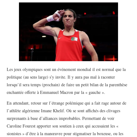
POLITIQUE
HISTOIRE
CULTURE
SPORT
Les jeux olympiques sont un événement mondial il est normal que la
politique (au sens large) s’y invite. Il y aura pas mal à raconter
lorsqu’il sera temps (prochain) de faire un petit bilan de la parenthèse
enchantée offerte à Emmanuel Macron par la « gauche ».
En attendant, retour sur l’étrange polémique qui a fait rage autour de
l’athlète algérienne Imane Khelif. Où se sont affichés des clivages
surprenants à base d’alliances improbables. Permettant de voir
Caroline Fourest apporter son soutien à ceux qui accusaient les «
sionistes » d’être à la manœuvre pour stigmatiser la boxeuse, ou les