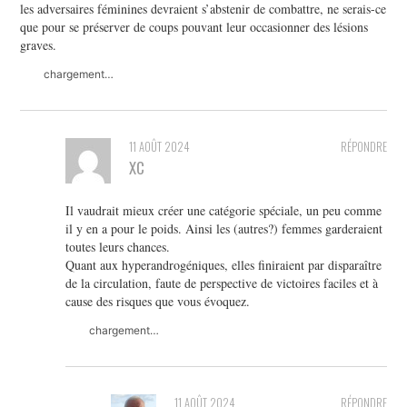
les adversaires féminines devraient s’abstenir de combattre, ne serais-ce
que pour se préserver de coups pouvant leur occasionner des lésions
graves.
chargement…
11 AOÛT 2024
RÉPONDRE
XC
Il vaudrait mieux créer une catégorie spéciale, un peu comme
il y en a pour le poids. Ainsi les (autres?) femmes garderaient
toutes leurs chances.
Quant aux hyperandrogéniques, elles finiraient par disparaître
de la circulation, faute de perspective de victoires faciles et à
cause des risques que vous évoquez.
chargement…
11 AOÛT 2024
RÉPONDRE