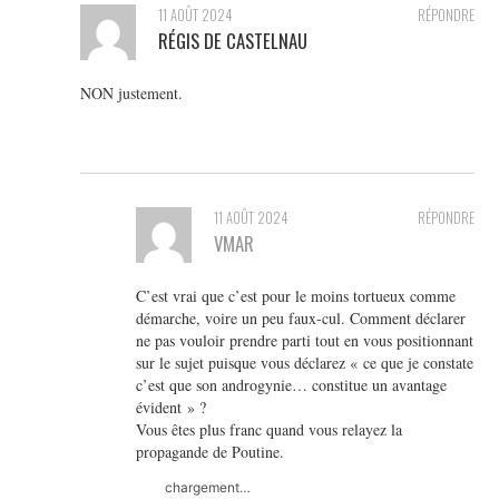
11 AOÛT 2024
RÉPONDRE
RÉGIS DE CASTELNAU
NON justement.
11 AOÛT 2024
RÉPONDRE
VMAR
C’est vrai que c’est pour le moins tortueux comme
démarche, voire un peu faux-cul. Comment déclarer
ne pas vouloir prendre parti tout en vous positionnant
sur le sujet puisque vous déclarez « ce que je constate
c’est que son androgynie… constitue un avantage
évident » ?
Vous êtes plus franc quand vous relayez la
propagande de Poutine.
chargement…