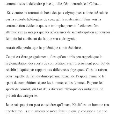
communistes la défendre parce qu’elle s’était entraînée à Cuba…
Sa victoire au tournoi de boxe des jeux olympiques a donc été saluée
par la cohorte hétérogène de ceux qui la soutenaient. Sans voir la
contradiction évidente que son triomphe pouvait facilement être
attribué aux avantages que les adversaires de sa participation au tournoi
féminin lui attribuent du fait de son androgynie.
Aurait-elle perdu, que la polémique aurait été close.
Ce qui est étrange également, c’est qu’on a très peu rappelé que la
réglementation des sports de compétition avait précisément pour but de
rétablir l’équité par rapport aux différences physiques. C’est la raison
pour laquelle du fait du dimorphisme sexuel de l’espèce humaine le
sport de compétition sépare les hommes et les femmes. Et pour les
sports de combat, du fait de la diversité physique des individus, on
prévoit des catégories.
Je ne sais pas si on peut considérer qu’Imane Khelif est un homme (ou
une femme…) et d’ailleurs je m’en fous. Ce que je constate c’est que