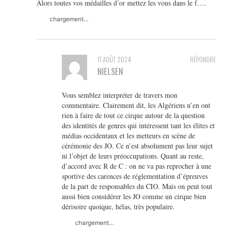
Alors toutes vos médailles d’or mettez les vous dans le f….
chargement…
11 AOÛT 2024
RÉPONDRE
NIELSEN
Vous semblez interpréter de travers mon
commentaire. Clairement dit, les Algériens n’en ont
rien à faire de tout ce cirque autour de la question
des identités de genres qui intéressent tant les élites et
médias occidentaux et les metteurs en scène de
cérémonie des JO. Ce n’est absolument pas leur sujet
ni l’objet de leurs préoccupations. Quant au reste,
d’accord avec R de C : on ne va pas reprocher à une
sportive des carences de réglementation d’épreuves
de la part de responsables du CIO. Mais on peut tout
aussi bien considérer les JO comme un cirque bien
dérisoire quoique, hélas, très populaire.
chargement…