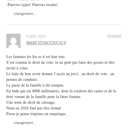
-Pauvres types! Pauvres ricains!
chargement…
11 AOÛT 2024
RÉPONDRE
IMANESCENCEDUCALIF
Les femmes les Jos se n’est leur truc.
S’est comme le droit de vote; tu ne peut pas faire des gosses et être
invité à voter.
Le faite de leur avoir donner l’accès au jo(s) , au droit de vote , au
permis de conduire.
Le pacte de la famille à été rompus.
En Inde qui est 4000 millénaires, dous la création des castes et de la
dote venant de la famille pour la futur femme.
Une sorte de droit de cuissage.
Nous en 2024 faut pas être étonné
Perso je pense toujours en empirique.
chargement…