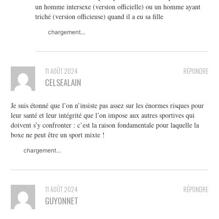
un homme intersexe (version officielle) ou un homme ayant
triché (version officieuse) quand il a eu sa fille
chargement…
11 AOÛT 2024
RÉPONDRE
CELSEALAIN
Je suis étonné que l’on n’insiste pas assez sur les énormes risques pour
leur santé et leur intégrité que l’on impose aux autres sportives qui
doivent s’y confronter : c’est la raison fondamentale pour laquelle la
boxe ne peut être un sport mixte !
chargement…
11 AOÛT 2024
RÉPONDRE
GUYONNET