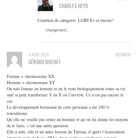
CHARLES HEYD
Combien de catégorie: LGBTX+ et encore?
chargement…
11 AOÛT 2024
RÉPONDRE
GÉRARD BOCHET
Femme = chromosome XX
Homme = chromosome XY
On nait femme ou homme et on le reste biologiquement toute sa vie
sauf si peut transformer Y en X ou l’inverse. Ce n’est pas encore le
cas.
Le développement hormonal de cette personne a été 100 %
testostérone.
Qu’elle ne veuille pas rester un homme et qu’on lui donne les moyens
de le faire, c’est une autre question.
Elle a subi, elle et un autre boxeur de Taïwan, d’après l’Association
internationale de boxe (IBA), deux analyses génétiques qui ont