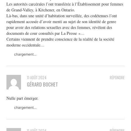
Les autorités carcérales l’ont transférée à l’Établissement pour femmes
de Grand-Valley, à Kitchener, en Ontario.
Là-bas, dans une unité d’habitation surveillée, des codétenues l’ont
rapidement accusée d’avoir menti au sujet de son identité de genre
pour avoir des relations sexuelles avec des femmes, révèlent des
documents de cour consultés par La Presse »…
Certains viennent de prendre conscience de la réalité de la société
moderne occidentale…
chargement…
11 AOÛT 2024
RÉPONDRE
GÉRARD BOCHET
Nulle part émerger.
chargement…
11 AOÛT 2024
RÉPONDRE