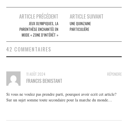
Post
ARTICLE PRÉCÉDENT
ARTICLE SUIVANT
navigation
JEUX OLYMPIQUES, LA
UNE QUINZAINE
PARENTHÈSE ENCHANTÉE EN
PARTICULIÈRE
MODE « ZONE D’INTÉRÊT »
42 COMMENTAIRES
11 AOÛT 2024
RÉPONDRE
FRANCIS BENISTANT
Si vous ne voulez pas prendre parti, pourquoi avoir ecrit cet article?
Sur un sujet somme toute secondaire pour la marche du monde…