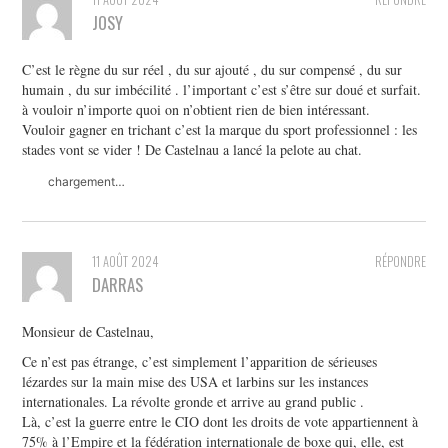
JOSY
C’est le règne du sur réel , du sur ajouté , du sur compensé , du sur
humain , du sur imbécilité . l’important c’est s’être sur doué et surfait.
à vouloir n’importe quoi on n’obtient rien de bien intéressant.
Vouloir gagner en trichant c’est la marque du sport professionnel : les
stades vont se vider ! De Castelnau a lancé la pelote au chat.
chargement…
11 AOÛT 2024
RÉPONDRE
DARRAS
Monsieur de Castelnau,
Ce n’est pas étrange, c’est simplement l’apparition de sérieuses
lézardes sur la main mise des USA et larbins sur les instances
internationales. La révolte gronde et arrive au grand public .
Là, c’est la guerre entre le CIO dont les droits de vote appartiennent à
75% à l’Empire et la fédération internationale de boxe qui, elle, est