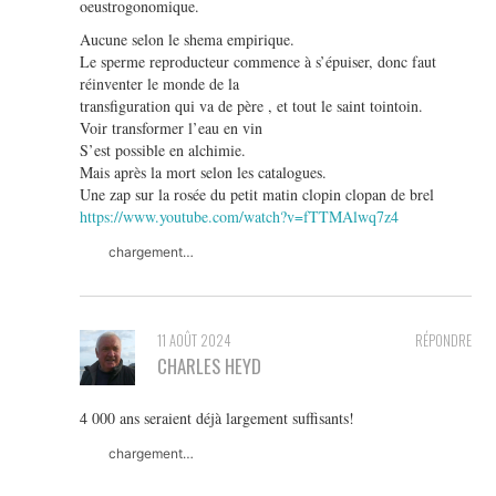
oeustrogonomique.
Aucune selon le shema empirique.
Le sperme reproducteur commence à s’épuiser, donc faut
réinventer le monde de la
transfiguration qui va de père , et tout le saint tointoin.
Voir transformer l’eau en vin
S’est possible en alchimie.
Mais après la mort selon les catalogues.
Une zap sur la rosée du petit matin clopin clopan de brel
https://www.youtube.com/watch?v=fTTMAlwq7z4
chargement…
11 AOÛT 2024
RÉPONDRE
CHARLES HEYD
4 000 ans seraient déjà largement suffisants!
chargement…