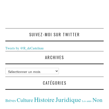
SUIVEZ-MOI SUR TWITTER
Tweets by @R_deCastelnau
ARCHIVES
Archives
CATÉGORIES
Juridique
Histoire
Non
Culture
Brèves
Les amis