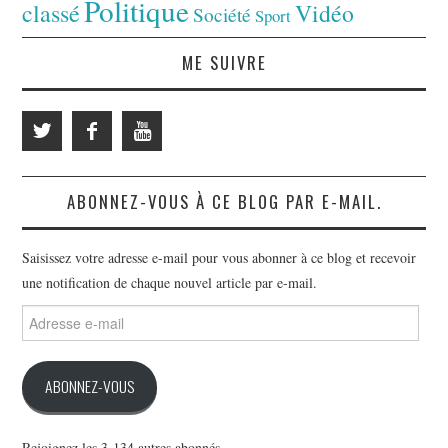
Politique
classé
Vidéo
Société
Sport
ME SUIVRE
ABONNEZ-VOUS À CE BLOG PAR E-MAIL.
Saisissez votre adresse e-mail pour vous abonner à ce blog et recevoir
une notification de chaque nouvel article par e-mail.
Adresse
e-
mail
ABONNEZ-VOUS
Rejoignez les 3 134 autres abonnés