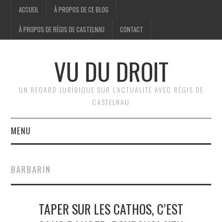
ACCUEIL
À PROPOS DE CE BLOG
À PROPOS DE RÉGIS DE CASTELNAU
CONTACT
VU DU DROIT
UN REGARD JURIDIQUE SUR L'ACTUALITÉ AVEC RÉGIS DE
CASTELNAU
MENU
ACCUEIL
BARBARIN
BRÈVES
TAPER SUR LES CATHOS, C’EST
JURIDIQUE