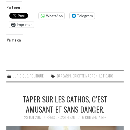
Partager :
WhatsApp
Telegram
Imprimer
J’aime ça :
JURIDIQUE
,
POLITIQUE
BARBARIN
,
BRIGITTE MACRON
,
LE FIGARO
TAPER SUR LES CATHOS, C’EST
AMUSANT ET SANS DANGER.
23 MAI 2017
RÉGIS DE CASTELNAU
6 COMMENTAIRES