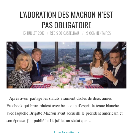
L’ADORATION DES MACRON N’EST
PAS OBLIGATOIRE
15 JUILLET 2017
RÉGIS DE CASTELNAU
9 COMMENTAIRES
Après avoir partagé les statuts vraiment drôles de deux amies
Facebook qui brocardaient avec beaucoup d’esprit la tenue blanche
avec laquelle Brigitte Macron avait accueilli le président américain et
son épouse, j’ai publié le 14 juillet un statut que…
Lire la suite
→