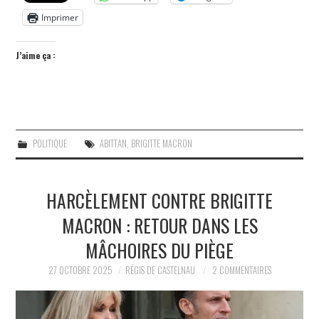
Imprimer
J’aime ça :
POLITIQUE
ABITTAN
,
BRIGITTE MACRON
HARCÈLEMENT CONTRE BRIGITTE
MACRON : RETOUR DANS LES
MÂCHOIRES DU PIÈGE
27 OCTOBRE 2025
RÉGIS DE CASTELNAU
2 COMMENTAIRES