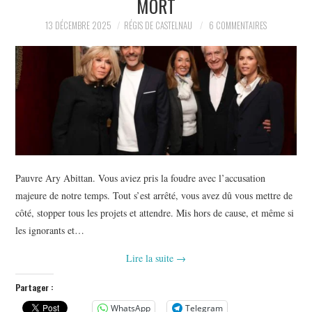
MORT
POLITIQUE
13 DÉCEMBRE 2025
RÉGIS DE CASTELNAU
6 COMMENTAIRES
HISTOIRE
CULTURE
SPORT
Pauvre Ary Abittan. Vous aviez pris la foudre avec l’accusation
majeure de notre temps. Tout s’est arrêté, vous avez dû vous mettre de
côté, stopper tous les projets et attendre. Mis hors de cause, et même si
les ignorants et…
Lire la suite
→
Partager :
WhatsApp
Telegram