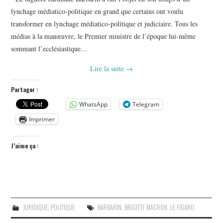
lynchage médiatico-politique en grand que certains ont voulu
transformer en lynchage médiatico-politique et judiciaire. Tous les
médias à la manœuvre, le Premier ministre de l’époque lui-même
sommant l’ecclésiastique…
Lire la suite
→
Partager :
WhatsApp
Telegram
Imprimer
J’aime ça :
JURIDIQUE
,
POLITIQUE
BARBARIN
,
BRIGITTE MACRON
,
LE FIGARO