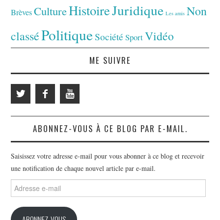
Juridique
Histoire
Non
Culture
Brèves
Les amis
Politique
classé
Vidéo
Société
Sport
ME SUIVRE
ABONNEZ-VOUS À CE BLOG PAR E-MAIL.
Saisissez votre adresse e-mail pour vous abonner à ce blog et recevoir
une notification de chaque nouvel article par e-mail.
Adresse
e-
mail
ABONNEZ-VOUS