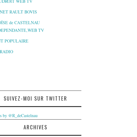
UDROIT WEB TV
NET RAULT BOVIS
ÏSE de CASTELNAU
DEPENDANTE,WEB TV
T POPULAIRE
-RADIO
SUIVEZ-MOI SUR TWITTER
s by @R_deCastelnau
ARCHIVES