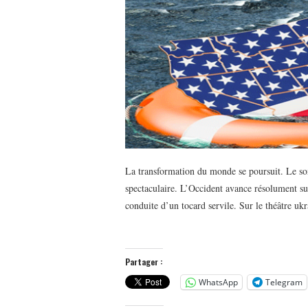
La transformation du monde se poursuit. Le s
spectaculaire. L’Occident avance résolument sur
conduite d’un tocard servile. Sur le théâtre u
Partager :
WhatsApp
Telegram