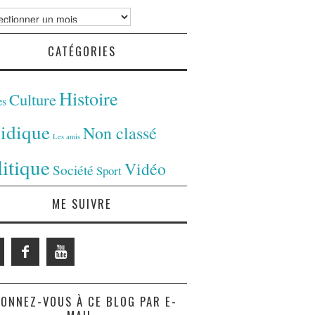
ves
CATÉGORIES
Histoire
Culture
es
ridique
Non classé
Les amis
litique
Vidéo
Société
Sport
ME SUIVRE
ONNEZ-VOUS À CE BLOG PAR E-