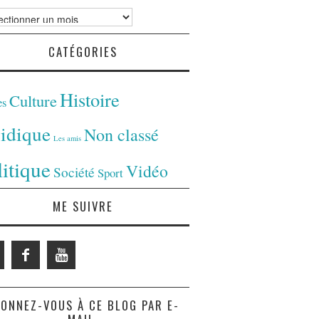
ves
CATÉGORIES
Histoire
Culture
es
ridique
Non classé
Les amis
litique
Vidéo
Société
Sport
ME SUIVRE
ONNEZ-VOUS À CE BLOG PAR E-