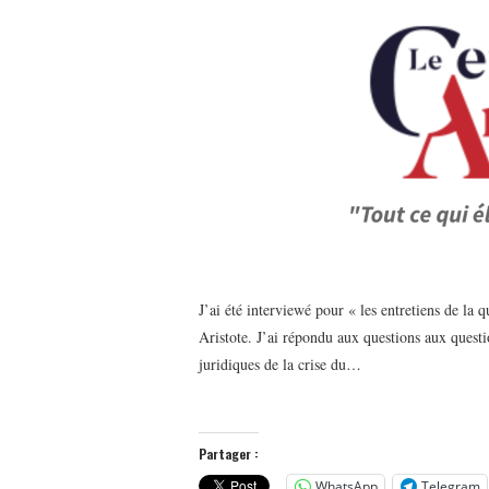
J’ai été interviewé pour « les entretiens de la
Aristote. J’ai répondu aux questions aux quest
juridiques de la crise du…
Partager :
WhatsApp
Telegram