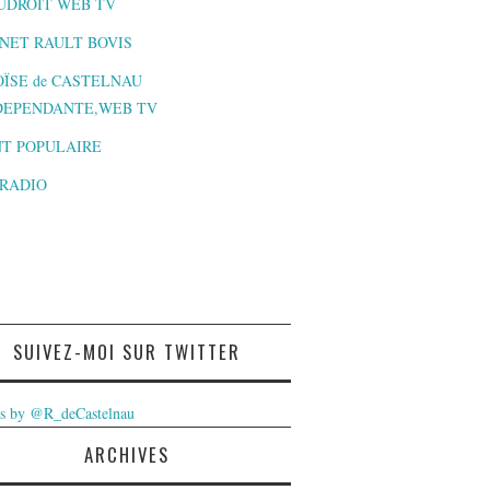
UDROIT WEB TV
NET RAULT BOVIS
ÏSE de CASTELNAU
DEPENDANTE,WEB TV
T POPULAIRE
-RADIO
SUIVEZ-MOI SUR TWITTER
s by @R_deCastelnau
ARCHIVES