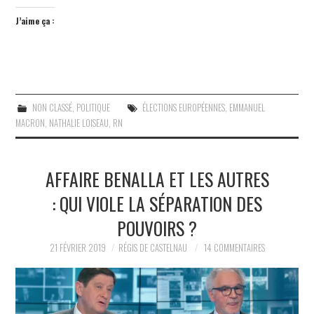
J’aime ça :
NON CLASSÉ
,
POLITIQUE
ÉLECTIONS EUROPÉENNES
,
EMMANUEL
MACRON
,
NATHALIE LOISEAU
,
RN
AFFAIRE BENALLA ET LES AUTRES
: QUI VIOLE LA SÉPARATION DES
POUVOIRS ?
21 FÉVRIER 2019
RÉGIS DE CASTELNAU
14 COMMENTAIRES