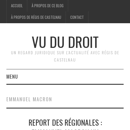
ACCUEIL
À PROPOS DE CE BLOG
À PROPOS DE RÉGIS DE CASTELNAU
CONTACT
VU DU DROIT
UN REGARD JURIDIQUE SUR L'ACTUALITÉ AVEC RÉGIS DE
CASTELNAU
MENU
ACCUEIL
EMMANUEL MACRON
BRÈVES
REPORT DES RÉGIONALES :
JURIDIQUE