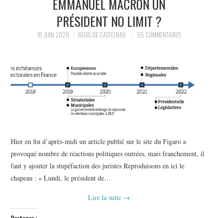
EMMANUEL MACRON UN
POLITIQUE
PRÉSIDENT NO LIMIT ?
HISTOIRE
16 JUIN 2020
RÉGIS DE CASTELNAU
55 COMMENTAIRES
CULTURE
SPORT
Hier en fin d’après-midi un article publié sur le site du Figaro a
provoqué nombre de réactions politiques outrées, mais franchement, il
faut y ajouter la stupéfaction des juristes Reproduisons en ici le
chapeau : « Lundi, le président de…
Lire la suite
→
Partager :