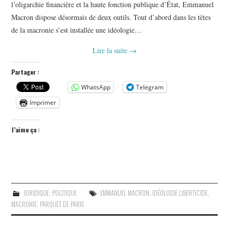
l’oligarchie financière et la haute fonction publique d’État, Emmanuel
Macron dispose désormais de deux outils. Tout d’abord dans les têtes
de la macronie s’est installée une idéologie…
Lire la suite
→
Partager :
WhatsApp
Telegram
Imprimer
J’aime ça :
JURIDIQUE
,
POLITIQUE
EMMANUEL MACRON
,
IDÉOLOGIE LIBERTICIDE
,
MACRONIE
,
PARQUET DE PARIS