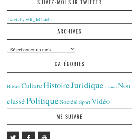
SUIVEZ-MOI SUR TWITTER
Tweets by @R_deCastelnau
ARCHIVES
Archives
CATÉGORIES
Juridique
Histoire
Non
Culture
Brèves
Les amis
Politique
classé
Vidéo
Société
Sport
ME SUIVRE