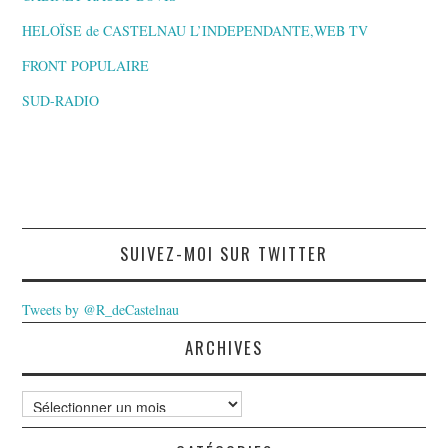
HELOÏSE de CASTELNAU L’INDEPENDANTE,WEB TV
FRONT POPULAIRE
SUD-RADIO
SUIVEZ-MOI SUR TWITTER
Tweets by @R_deCastelnau
ARCHIVES
Archives