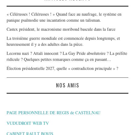
« Célérusses ! Célérusses ! » Quand face au naufrage, le système en
panique psalmodie une incantation comme un talisman.
Castex président, le macronisme moribond bascule dans la farce
La troisième guerre mondiale est commencée depuis longtemps, et
heureusement il y a des adultes dans la pièce.
Lecornu nazi ? Attali innocent ? La Gay Pride absolutoire ? La préfète
ridicule ? Quelques petites remarques comme ça en passant…
Élection présidentielle 2027, quelle « contradiction principale » ?
NOS AMIS
PAGE PERSONNELLE DE REGIS de CASTELNAU
VUDUDROIT WEB TV
CABINET RAULT BOVIS