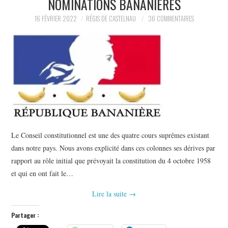
NOMINATIONS BANANIÈRES
POLITIQUE
16 FÉVRIER 2022
RÉGIS DE CASTELNAU
36 COMMENTAIRES
HISTOIRE
CULTURE
SPORT
Le Conseil constitutionnel est une des quatre cours suprêmes existant
dans notre pays. Nous avons explicité dans ces colonnes ses dérives par
rapport au rôle initial que prévoyait la constitution du 4 octobre 1958
et qui en ont fait le…
Lire la suite
→
Partager :