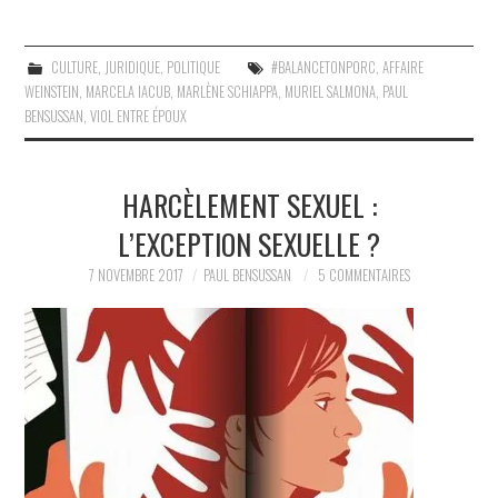
CULTURE
,
JURIDIQUE
,
POLITIQUE
#BALANCETONPORC
,
AFFAIRE
WEINSTEIN
,
MARCELA IACUB
,
MARLÈNE SCHIAPPA
,
MURIEL SALMONA
,
PAUL
BENSUSSAN
,
VIOL ENTRE ÉPOUX
HARCÈLEMENT SEXUEL :
L’EXCEPTION SEXUELLE ?
7 NOVEMBRE 2017
PAUL BENSUSSAN
5 COMMENTAIRES