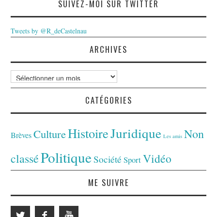
SUIVEZ-MOI SUR TWITTER
Tweets by @R_deCastelnau
ARCHIVES
Archives
CATÉGORIES
Juridique
Histoire
Non
Culture
Brèves
Les amis
Politique
classé
Vidéo
Société
Sport
ME SUIVRE