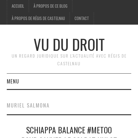
ACCUEIL
À PROPOS DE CE BLOG
À PROPOS DE RÉGIS DE CASTELNAU
CONTACT
VU DU DROIT
UN REGARD JURIDIQUE SUR L'ACTUALITÉ AVEC RÉGIS DE
CASTELNAU
MENU
ACCUEIL
MURIEL SALMONA
BRÈVES
SCHIAPPA BALANCE #METOO
JURIDIQUE