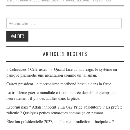
Search
for:
ARTICLES RÉCENTS
« Célérusses ! Célérusses ! » Quand face au naufrage, le système en
panique psalmodie une incantation comme un talisman.
Castex président, le macronisme moribond bascule dans la farce
La troisième guerre mondiale est commencée depuis longtemps, et
heureusement il y a des adultes dans la pièce.
Lecornu nazi ? Attali innocent ? La Gay Pride absolutoire ? La préfète
ridicule ? Quelques petites remarques comme ça en passant…
Élection présidentielle 2027, quelle « contradiction principale » ?