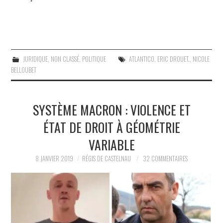
JURIDIQUE
,
NON CLASSÉ
,
POLITIQUE
ATLANTICO
,
ERIC DROUET.
,
NICOLE
BELLOUBET
SYSTÈME MACRON : VIOLENCE ET
ÉTAT DE DROIT À GÉOMÉTRIE
VARIABLE
8 JANVIER 2019
RÉGIS DE CASTELNAU
32 COMMENTAIRES