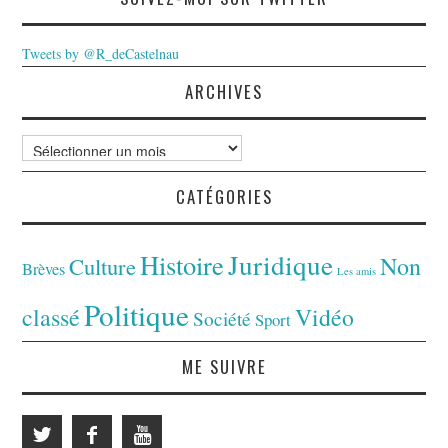
Tweets by @R_deCastelnau
ARCHIVES
Archives
CATÉGORIES
Juridique
Histoire
Non
Culture
Brèves
Les amis
Politique
classé
Vidéo
Société
Sport
ME SUIVRE