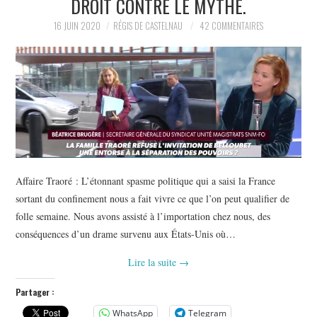
DROIT CONTRE LE MYTHE.
POLITIQUE
16 JUIN 2020
RÉGIS DE CASTELNAU
42 COMMENTAIRES
HISTOIRE
CULTURE
SPORT
Affaire Traoré : L’étonnant spasme politique qui a saisi la France
sortant du confinement nous a fait vivre ce que l’on peut qualifier de
folle semaine. Nous avons assisté à l’importation chez nous, des
conséquences d’un drame survenu aux États-Unis où…
Lire la suite
→
Partager :
WhatsApp
Telegram