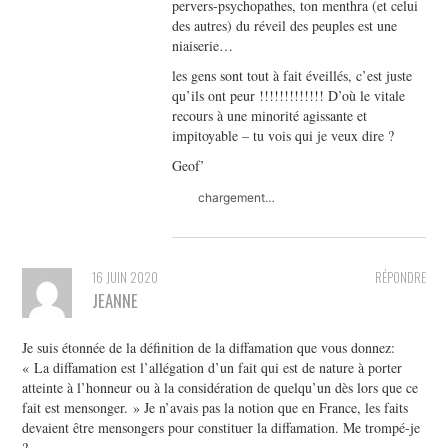
pervers-psychopathes, ton menthra (et celui
des autres) du réveil des peuples est une
niaiserie…
les gens sont tout à fait éveillés, c’est juste
qu’ils ont peur !!!!!!!!!!!!! D’où le vitale
recours à une minorité agissante et
impitoyable – tu vois qui je veux dire ?
Geof’
chargement…
16 JUIN 2020
RÉPONDRE
JEANNE
Je suis étonnée de la définition de la diffamation que vous donnez:
« La diffamation est l’allégation d’un fait qui est de nature à porter
atteinte à l’honneur ou à la considération de quelqu’un dès lors que ce
fait est mensonger. » Je n’avais pas la notion que en France, les faits
devaient être mensongers pour constituer la diffamation. Me trompé-je
?