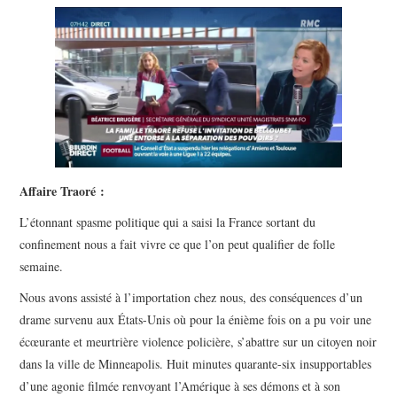
POLITIQUE
HISTOIRE
CULTURE
SPORT
Affaire Traoré :
L’étonnant spasme politique qui a saisi la France sortant du
confinement nous a fait vivre ce que l’on peut qualifier de folle
semaine.
Nous avons assisté à l’importation chez nous, des conséquences d’un
drame survenu aux États-Unis où pour la énième fois on a pu voir une
écœurante et meurtrière violence policière, s’abattre sur un citoyen noir
dans la ville de Minneapolis. Huit minutes quarante-six insupportables
d’une agonie filmée renvoyant l’Amérique à ses démons et à son