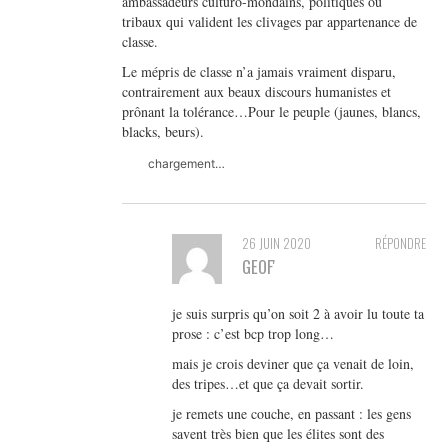
ambassadeurs culturo-mondains, politiques ou
tribaux qui valident les clivages par appartenance de
classe.
Le mépris de classe n’a jamais vraiment disparu,
contrairement aux beaux discours humanistes et
prônant la tolérance…Pour le peuple (jaunes, blancs,
blacks, beurs).
chargement…
26 JUIN 2020
RÉPONDRE
GEOF'
je suis surpris qu’on soit 2 à avoir lu toute ta
prose : c’est bcp trop long…
mais je crois deviner que ça venait de loin,
des tripes…et que ça devait sortir.
je remets une couche, en passant : les gens
savent très bien que les élites sont des