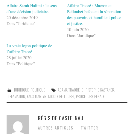
Affaire Sarah Halimi : le sens
Affaire Traoré : Macron et
d’une décision judiciaire.
Belloubet bafouent la séparation
20 décembre 2019
des pouvoirs et humilient police
Dans "Juridique"
et justice.
10 juin 2020
Dans "Juridique"
La vraie leçon politique de
l’affaire Traoré
28 juillet 2020
Dans "Politique"
JURIDIQUE
,
POLITIQUE
ADAMA TRAORÉ
,
CHRISTOPHE CASTANER
,
DIFFAMATION
,
FAUX MARTYR
,
NICOLE BELLOUBET
,
PROCÉDURE PÉNALE
RÉGIS DE CASTELNAU
AUTRES ARTICLES
TWITTER