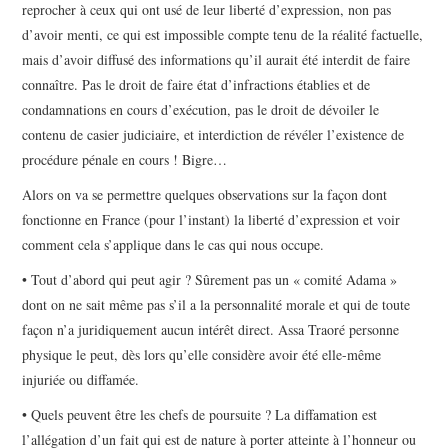
reprocher à ceux qui ont usé de leur liberté d’expression, non pas
d’avoir menti, ce qui est impossible compte tenu de la réalité factuelle,
mais d’avoir diffusé des informations qu’il aurait été interdit de faire
connaître. Pas le droit de faire état d’infractions établies et de
condamnations en cours d’exécution, pas le droit de dévoiler le
contenu de casier judiciaire, et interdiction de révéler l’existence de
procédure pénale en cours ! Bigre…
Alors on va se permettre quelques observations sur la façon dont
fonctionne en France (pour l’instant) la liberté d’expression et voir
comment cela s’applique dans le cas qui nous occupe.
• Tout d’abord qui peut agir ? Sûrement pas un « comité Adama »
dont on ne sait même pas s’il a la personnalité morale et qui de toute
façon n’a juridiquement aucun intérêt direct. Assa Traoré personne
physique le peut, dès lors qu’elle considère avoir été elle-même
injuriée ou diffamée.
• Quels peuvent être les chefs de poursuite ? La diffamation est
l’allégation d’un fait qui est de nature à porter atteinte à l’honneur ou