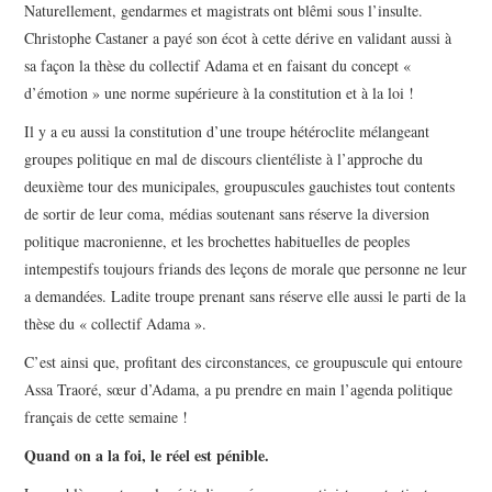
Naturellement, gendarmes et magistrats ont blêmi sous l’insulte.
Christophe Castaner a payé son écot à cette dérive en validant aussi à
sa façon la thèse du collectif Adama et en faisant du concept «
d’émotion » une norme supérieure à la constitution et à la loi !
Il y a eu aussi la constitution d’une troupe hétéroclite mélangeant
groupes politique en mal de discours clientéliste à l’approche du
deuxième tour des municipales, groupuscules gauchistes tout contents
de sortir de leur coma, médias soutenant sans réserve la diversion
politique macronienne, et les brochettes habituelles de peoples
intempestifs toujours friands des leçons de morale que personne ne leur
a demandées. Ladite troupe prenant sans réserve elle aussi le parti de la
thèse du « collectif Adama ».
C’est ainsi que, profitant des circonstances, ce groupuscule qui entoure
Assa Traoré, sœur d’Adama, a pu prendre en main l’agenda politique
français de cette semaine !
Quand on a la foi, le réel est pénible.