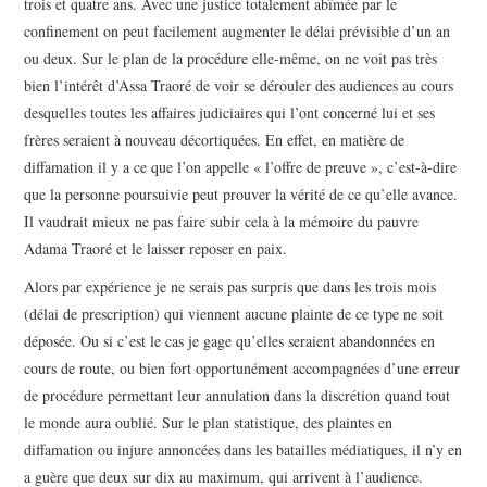
trois et quatre ans. Avec une justice totalement abîmée par le
confinement on peut facilement augmenter le délai prévisible d’un an
ou deux. Sur le plan de la procédure elle-même, on ne voit pas très
bien l’intérêt d’Assa Traoré de voir se dérouler des audiences au cours
desquelles toutes les affaires judiciaires qui l’ont concerné lui et ses
frères seraient à nouveau décortiquées. En effet, en matière de
diffamation il y a ce que l’on appelle « l’offre de preuve », c’est-à-dire
que la personne poursuivie peut prouver la vérité de ce qu’elle avance.
Il vaudrait mieux ne pas faire subir cela à la mémoire du pauvre
Adama Traoré et le laisser reposer en paix.
Alors par expérience je ne serais pas surpris que dans les trois mois
(délai de prescription) qui viennent aucune plainte de ce type ne soit
déposée. Ou si c’est le cas je gage qu’elles seraient abandonnées en
cours de route, ou bien fort opportunément accompagnées d’une erreur
de procédure permettant leur annulation dans la discrétion quand tout
le monde aura oublié. Sur le plan statistique, des plaintes en
diffamation ou injure annoncées dans les batailles médiatiques, il n’y en
a guère que deux sur dix au maximum, qui arrivent à l’audience.