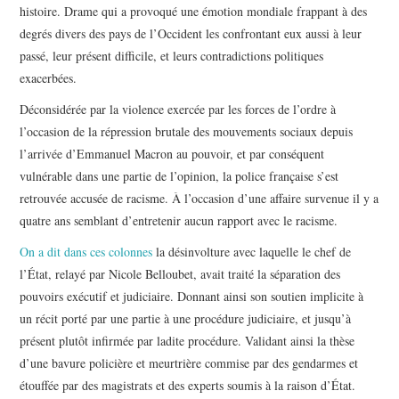
histoire. Drame qui a provoqué une émotion mondiale frappant à des
degrés divers des pays de l’Occident les confrontant eux aussi à leur
passé, leur présent difficile, et leurs contradictions politiques
exacerbées.
Déconsidérée par la violence exercée par les forces de l’ordre à
l’occasion de la répression brutale des mouvements sociaux depuis
l’arrivée d’Emmanuel Macron au pouvoir, et par conséquent
vulnérable dans une partie de l’opinion, la police française s’est
retrouvée accusée de racisme. À l’occasion d’une affaire survenue il y a
quatre ans semblant d’entretenir aucun rapport avec le racisme.
On a dit dans ces colonnes
la désinvolture avec laquelle le chef de
l’État, relayé par Nicole Belloubet, avait traité la séparation des
pouvoirs exécutif et judiciaire. Donnant ainsi son soutien implicite à
un récit porté par une partie à une procédure judiciaire, et jusqu’à
présent plutôt infirmée par ladite procédure. Validant ainsi la thèse
d’une bavure policière et meurtrière commise par des gendarmes et
étouffée par des magistrats et des experts soumis à la raison d’État.