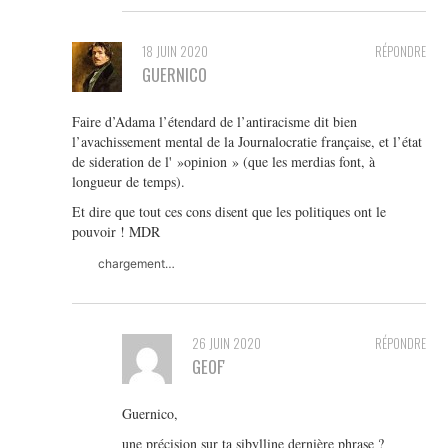
18 JUIN 2020
RÉPONDRE
GUERNICO
Faire d’Adama l’étendard de l’antiracisme dit bien
l’avachissement mental de la Journalocratie française, et l’état
de sideration de l' »opinion » (que les merdias font, à
longueur de temps).
Et dire que tout ces cons disent que les politiques ont le
pouvoir ! MDR
chargement…
26 JUIN 2020
RÉPONDRE
GEOF'
Guernico,
une précision sur ta sibylline dernière phrase ?