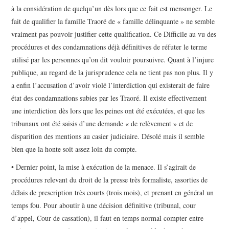
à la considération de quelqu’un dès lors que ce fait est mensonger. Le
fait de qualifier la famille Traoré de « famille délinquante » ne semble
vraiment pas pouvoir justifier cette qualification. Ce Difficile au vu des
procédures et des condamnations déjà définitives de réfuter le terme
utilisé par les personnes qu’on dit vouloir poursuivre. Quant à l’injure
publique, au regard de la jurisprudence cela ne tient pas non plus. Il y
a enfin l’accusation d’avoir violé l’interdiction qui existerait de faire
état des condamnations subies par les Traoré. Il existe effectivement
une interdiction dès lors que les peines ont été exécutées, et que les
tribunaux ont été saisis d’une demande « de relèvement » et de
disparition des mentions au casier judiciaire. Désolé mais il semble
bien que la honte soit assez loin du compte.
• Dernier point, la mise à exécution de la menace. Il s’agirait de
procédures relevant du droit de la presse très formaliste, assorties de
délais de prescription très courts (trois mois), et prenant en général un
temps fou. Pour aboutir à une décision définitive (tribunal, cour
d’appel, Cour de cassation), il faut en temps normal compter entre