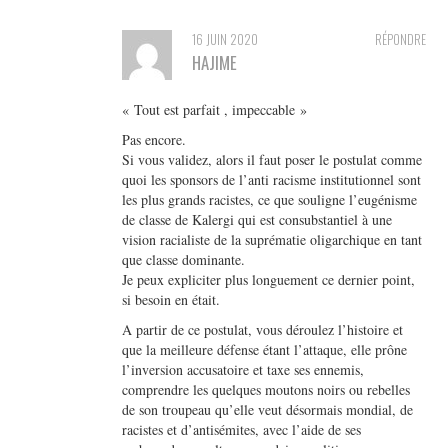
16 JUIN 2020
RÉPONDRE
HAJIME
« Tout est parfait , impeccable »
Pas encore.
Si vous validez, alors il faut poser le postulat comme
quoi les sponsors de l’anti racisme institutionnel sont
les plus grands racistes, ce que souligne l’eugénisme
de classe de Kalergi qui est consubstantiel à une
vision racialiste de la suprématie oligarchique en tant
que classe dominante.
Je peux expliciter plus longuement ce dernier point,
si besoin en était.
A partir de ce postulat, vous déroulez l’histoire et
que la meilleure défense étant l’attaque, elle prône
l’inversion accusatoire et taxe ses ennemis,
comprendre les quelques moutons noirs ou rebelles
de son troupeau qu’elle veut désormais mondial, de
racistes et d’antisémites, avec l’aide de ses