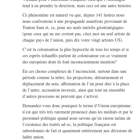
tend à en prendre la direction, mais ceci est une autre histoire.
Ce phénomène est naturel vu que, depuis 141 lustres nous
nous confrontons à une propagande manifeste provenant de
Tonton Sam et, ce, pour ses seuls intérêts géostratégiques
(pour ceux qui ne me croient pas, citez moi un seul artiste de
chaque pays de l’union, puis dix voire vingt artistes US).
C’est la colonisation la plus hypocrite de tous les temps et si
ces esprits échauffés parlent de colonisateur est-ce vraiment
des européens dont ils font inconsciemment mention?
En ces choses complexes de l’inconscient, surtout dans une
période comme la nôtre, les projections, détournement et
déplacement du sens, affirmation de l’un pour dire à la place
de l’autre, accusation inversée, ainsi que tout un ensemble
d’autres processus ne peuvent que s’activer.
Demandez-vous donc pourquoi le terme d’Union-européenne
n’est que très très rarement prononcé dans les médiats et par le
personnel politique quand nous savons qu’en raison même de
l’existence des traités ad oc, la politique française est
subordonnés de fait et quasiment entièrement aux décisions de
ladite union.