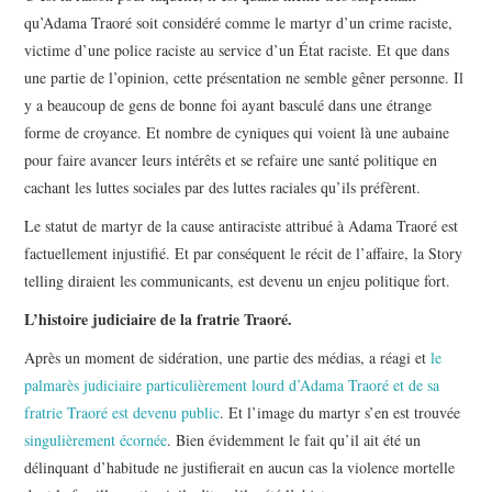
qu’Adama Traoré soit considéré comme le martyr d’un crime raciste,
victime d’une police raciste au service d’un État raciste. Et que dans
une partie de l’opinion, cette présentation ne semble gêner personne. Il
y a beaucoup de gens de bonne foi ayant basculé dans une étrange
forme de croyance. Et nombre de cyniques qui voient là une aubaine
pour faire avancer leurs intérêts et se refaire une santé politique en
cachant les luttes sociales par des luttes raciales qu’ils préfèrent.
Le statut de martyr de la cause antiraciste attribué à Adama Traoré est
factuellement injustifié. Et par conséquent le récit de l’affaire, la Story
telling diraient les communicants, est devenu un enjeu politique fort.
L’histoire judiciaire de la fratrie Traoré.
Après un moment de sidération, une partie des médias, a réagi et
le
palmarès judiciaire particulièrement lourd d’Adama Traoré et de sa
fratrie Traoré est devenu public
. Et l’image du martyr s’en est trouvée
singulièrement écornée
. Bien évidemment le fait qu’il ait été un
délinquant d’habitude ne justifierait en aucun cas la violence mortelle