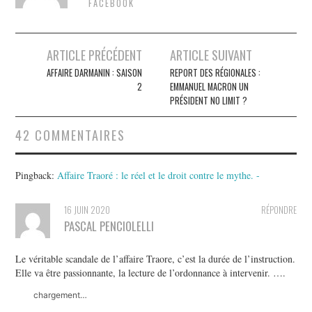
FACEBOOK
Post
ARTICLE PRÉCÉDENT
ARTICLE SUIVANT
navigation
AFFAIRE DARMANIN : SAISON
REPORT DES RÉGIONALES :
2
EMMANUEL MACRON UN
PRÉSIDENT NO LIMIT ?
42 COMMENTAIRES
Pingback:
Affaire Traoré : le réel et le droit contre le mythe. -
16 JUIN 2020
RÉPONDRE
PASCAL PENCIOLELLI
Le véritable scandale de l’affaire Traore, c’est la durée de l’instruction.
Elle va être passionnante, la lecture de l’ordonnance à intervenir. ….
chargement…