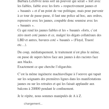
Barbara Lefebvre nous sort un pouvoir qui serait « fort avec
les faibles, faible avec les forts » respectivement jaunes et
« basanés » et d’un point de vue politique, mais pour parvenir
à ce tour de passe-passe, il faut une police ad hoc, aux ordres,
repressive avec les jaunes, coupable donc soumise avec les
« basanés ».
Ce qui rend les jaunes faibles et les « basanés »forts, c’est
zéro mort coté jaunes et ce, malgré les dégats collatéraux des
LBD et autres, bavures coté « basanés » (Floyd, Traoré
etc…).
Du coup, médiatiquement, le traitement n’est plus le même,
on passe de supers héros face aux jaunes à des racistes face
aux blacks.
Exactement ce que cherche l’oligarchie.
C’est la même ingiénerie machiavélique à l’oeuvre qui tapait
sur les soignants des premières lignes dans les manifestations
jaunes ou sur les retraites et qui les faisait applaudir aux
balcons à 20H00 pendant le confinement.
Je le répète, nous sommes manipulés de A à Z.
chargement…