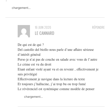
chargement…
16 JUIN 2020
RÉPONDRE
LE CANNARD
De qui est de qui ?
Del castollo del biollo nous parle d’une affaire sérieuse
d’intérêt général
Perso je n’ai pas de couche en salade avec vous de l’autre
Le crime est vu du droit
Etant enfant violé ayant vu et en revenir , effectivement je
suis privilégié
Effectivement je navigue dans la lecture du texte
Et toujours j’hallucine, j’ai trop bu ou trop fumé
Le révérenciel est systémique comme modèle de penser
chargement…