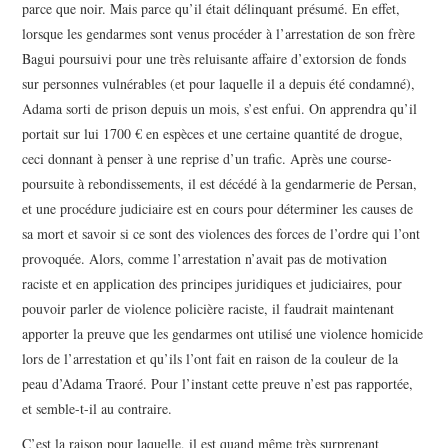
parce que noir. Mais parce qu’il était délinquant présumé. En effet,
lorsque les gendarmes sont venus procéder à l’arrestation de son frère
Bagui poursuivi pour une très reluisante affaire d’extorsion de fonds
sur personnes vulnérables (et pour laquelle il a depuis été condamné),
Adama sorti de prison depuis un mois, s’est enfui. On apprendra qu’il
portait sur lui 1700 € en espèces et une certaine quantité de drogue,
ceci donnant à penser à une reprise d’un trafic. Après une course-
poursuite à rebondissements, il est décédé à la gendarmerie de Persan,
et une procédure judiciaire est en cours pour déterminer les causes de
sa mort et savoir si ce sont des violences des forces de l’ordre qui l’ont
provoquée. Alors, comme l’arrestation n’avait pas de motivation
raciste et en application des principes juridiques et judiciaires, pour
pouvoir parler de violence policière raciste, il faudrait maintenant
apporter la preuve que les gendarmes ont utilisé une violence homicide
lors de l’arrestation et qu’ils l’ont fait en raison de la couleur de la
peau d’Adama Traoré. Pour l’instant cette preuve n’est pas rapportée,
et semble-t-il au contraire.
C’est la raison pour laquelle, il est quand même très surprenant