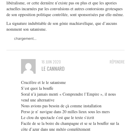
libéralisme, or cette dernière n’existe pas ou plus et que les apories
actuelles incarnées par les convulsions et autres contorsions grotesques
de son opposition politique contrôlée, sont sponsorisées par elle-même.
La signature indubitable de son génie machiavélique, que d’aucuns
nomment son satanisme.
chargement…
16 JUIN 2020
RÉPONDRE
LE CANNARD
Crucifère et le le satanisme
S’est quoi la bouffe
Soral n’à jamais menti « Comprendre l’Empire », il nous
vend une alternative
Nous avions pas besoin de çà comme installation
Perso je n’ navigue dans 20 milles lieux sous les mers
Le clou du spectacle s’est que le texte s’écrit
Facile de se la boire du champagne et se se la bouffer sur la
côte d’azur dans une météo complètement