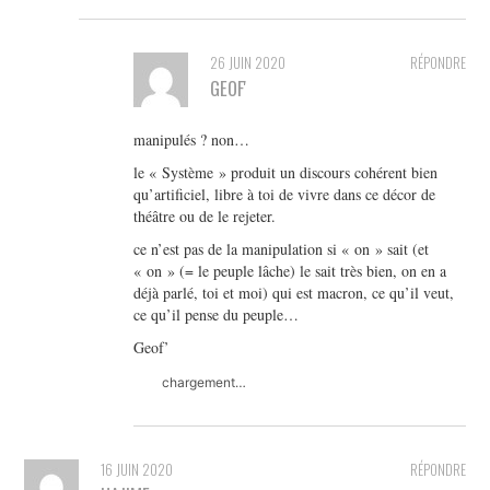
26 JUIN 2020
RÉPONDRE
GEOF'
manipulés ? non…
le « Système » produit un discours cohérent bien
qu’artificiel, libre à toi de vivre dans ce décor de
théâtre ou de le rejeter.
ce n’est pas de la manipulation si « on » sait (et
« on » (= le peuple lâche) le sait très bien, on en a
déjà parlé, toi et moi) qui est macron, ce qu’il veut,
ce qu’il pense du peuple…
Geof’
chargement…
16 JUIN 2020
RÉPONDRE