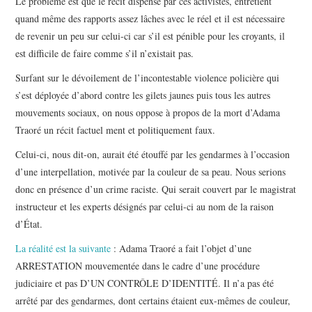
Le problème est que le récit dispensé par ces activistes, entretient
quand même des rapports assez lâches avec le réel et il est nécessaire
de revenir un peu sur celui-ci car s’il est pénible pour les croyants, il
est difficile de faire comme s’il n’existait pas.
Surfant sur le dévoilement de l’incontestable violence policière qui
s’est déployée d’abord contre les gilets jaunes puis tous les autres
mouvements sociaux, on nous oppose à propos de la mort d’Adama
Traoré un récit factuel ment et politiquement faux.
Celui-ci, nous dit-on, aurait été étouffé par les gendarmes à l’occasion
d’une interpellation, motivée par la couleur de sa peau. Nous serions
donc en présence d’un crime raciste. Qui serait couvert par le magistrat
instructeur et les experts désignés par celui-ci au nom de la raison
d’État.
La réalité est la suivante
: Adama Traoré a fait l’objet d’une
ARRESTATION mouvementée dans le cadre d’une procédure
judiciaire et pas D’UN CONTRÔLE D’IDENTITÉ. Il n’a pas été
arrêté par des gendarmes, dont certains étaient eux-mêmes de couleur,