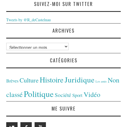
SUIVEZ-MOI SUR TWITTER
Tweets by @R_deCastelnau
ARCHIVES
Archives
CATÉGORIES
Juridique
Histoire
Non
Culture
Brèves
Les amis
Politique
classé
Vidéo
Société
Sport
ME SUIVRE