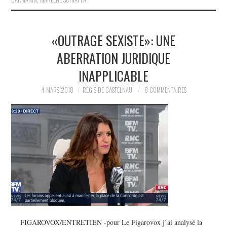
«OUTRAGE SEXISTE»: UNE
ABERRATION JURIDIQUE
INAPPLICABLE
4 MARS 2018
RÉGIS DE CASTELNAU
8 COMMENTAIRES
FIGAROVOX/ENTRETIEN -pour Le Figarovox j’ai analysé la