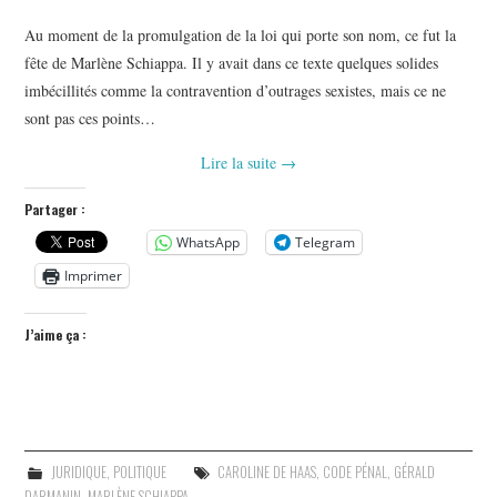
Au moment de la promulgation de la loi qui porte son nom, ce fut la
fête de Marlène Schiappa. Il y avait dans ce texte quelques solides
imbécillités comme la contravention d’outrages sexistes, mais ce ne
sont pas ces points…
Lire la suite
→
Partager :
WhatsApp
Telegram
Imprimer
J’aime ça :
JURIDIQUE
,
POLITIQUE
CAROLINE DE HAAS
,
CODE PÉNAL
,
GÉRALD
DARMANIN
,
MARLÈNE SCHIAPPA