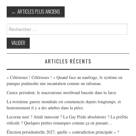
Post
←
ARTICLES PLUS ANCIENS
navigation
Search
for:
ARTICLES RÉCENTS
« Célérusses ! Célérusses ! » Quand face au naufrage, le système en
panique psalmodie une incantation comme un talisman.
Castex président, le macronisme moribond bascule dans la farce
La troisième guerre mondiale est commencée depuis longtemps, et
heureusement il y a des adultes dans la pièce.
Lecornu nazi ? Attali innocent ? La Gay Pride absolutoire ? La préfète
ridicule ? Quelques petites remarques comme ça en passant…
Élection présidentielle 2027, quelle « contradiction principale » ?