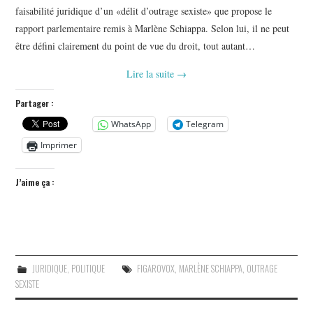
faisabilité juridique d’un «délit d’outrage sexiste» que propose le
rapport parlementaire remis à Marlène Schiappa. Selon lui, il ne peut
être défini clairement du point de vue du droit, tout autant…
Lire la suite
→
Partager :
WhatsApp
Telegram
Imprimer
J’aime ça :
JURIDIQUE
,
POLITIQUE
FIGAROVOX
,
MARLÈNE SCHIAPPA
,
OUTRAGE
SEXISTE