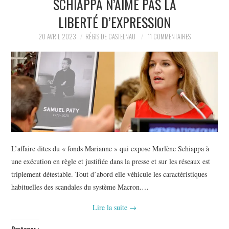
SCHIAPPA N’AIME PAS LA
POLITIQUE
LIBERTÉ D’EXPRESSION
HISTOIRE
20 AVRIL 2023
RÉGIS DE CASTELNAU
11 COMMENTAIRES
CULTURE
SPORT
L’affaire dites du « fonds Marianne » qui expose Marlène Schiappa à
une exécution en règle et justifiée dans la presse et sur les réseaux est
triplement détestable. Tout d’abord elle véhicule les caractéristiques
habituelles des scandales du système Macron.…
Lire la suite
→
Partager :