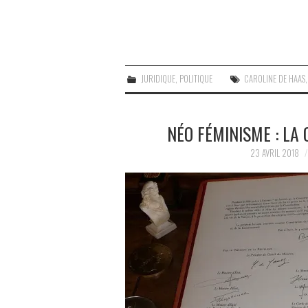
JURIDIQUE
,
POLITIQUE
CAROLINE DE HAAS
NÉO FÉMINISME : LA
23 AVRIL 2018