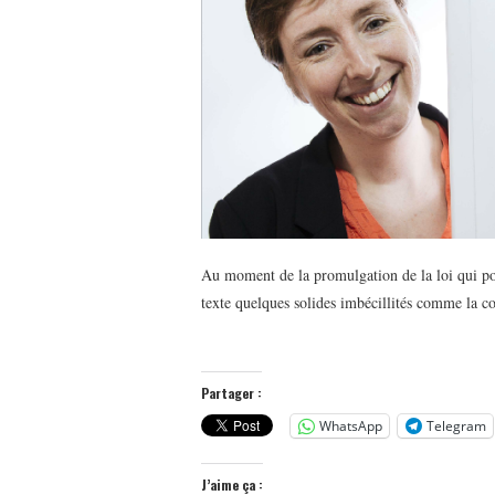
Au moment de la promulgation de la loi qui por
texte quelques solides imbécillités comme la co
Partager :
WhatsApp
Telegram
J’aime ça :