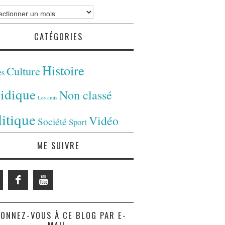
ves
CATÉGORIES
Histoire
Culture
es
ridique
Non classé
Les amis
litique
Vidéo
Société
Sport
ME SUIVRE
ONNEZ-VOUS À CE BLOG PAR E-