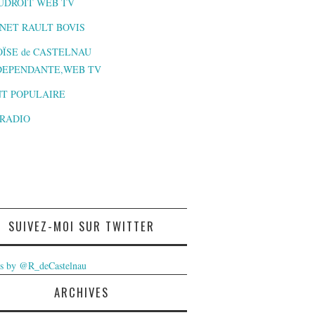
UDROIT WEB TV
NET RAULT BOVIS
ÏSE de CASTELNAU
DEPENDANTE,WEB TV
T POPULAIRE
-RADIO
SUIVEZ-MOI SUR TWITTER
s by @R_deCastelnau
ARCHIVES