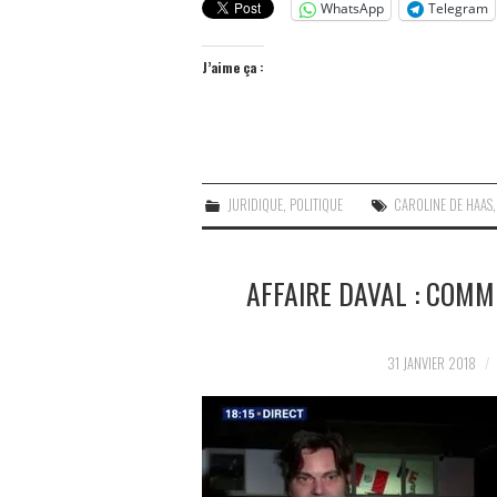
WhatsApp
Telegram
J’aime ça :
JURIDIQUE
,
POLITIQUE
CAROLINE DE HAAS
AFFAIRE DAVAL : COMM
31 JANVIER 2018