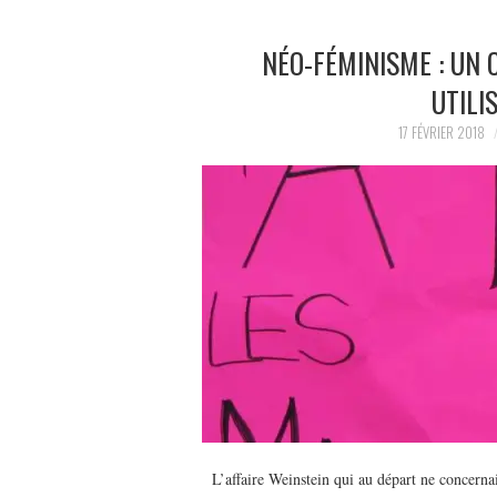
NÉO-FÉMINISME : UN
UTILI
17 FÉVRIER 2018
L’affaire Weinstein qui au départ ne concernait