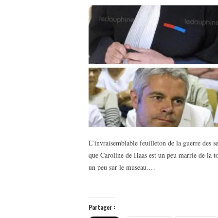
L’invraisemblable feuilleton de la guerre des s
que Caroline de Haas est un peu marrie de la to
un peu sur le museau.…
Partager :