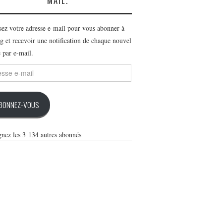
MAIL.
ssez votre adresse e-mail pour vous abonner à
g et recevoir une notification de chaque nouvel
e par e-mail.
se
BONNEZ-VOUS
gnez les 3 134 autres abonnés