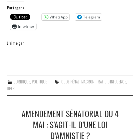
Partager :
WhatsApp
Telegram
Imprimer
J’aime ça :
JURIDIQUE
,
POLITIQUE
CODE PÉNAL
,
MACRON
,
TRAFIC D'INFLUENCE
,
UBER
AMENDEMENT SÉNATORIAL DU 4
MAI : S’AGIT-IL D’UNE LOI
D’AMNISTIE ?