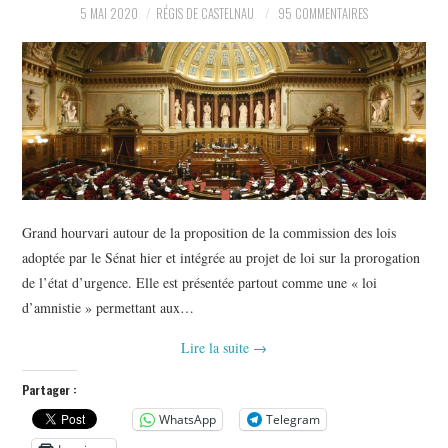
5 MAI 2020
RÉGIS DE CASTELNAU
95 COMMENTAIRES
Grand hourvari autour de la proposition de la commission des lois
adoptée par le Sénat hier et intégrée au projet de loi sur la prorogation
de l’état d’urgence. Elle est présentée partout comme une « loi
d’amnistie » permettant aux…
Lire la suite
→
Partager :
WhatsApp
Telegram