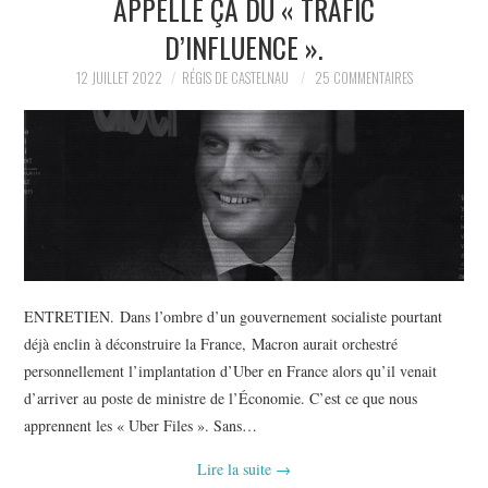
APPELLE ÇA DU « TRAFIC
POLITIQUE
D’INFLUENCE ».
HISTOIRE
12 JUILLET 2022
RÉGIS DE CASTELNAU
25 COMMENTAIRES
CULTURE
SPORT
ENTRETIEN. Dans l’ombre d’un gouvernement socialiste pourtant
déjà enclin à déconstruire la France, Macron aurait orchestré
personnellement l’implantation d’Uber en France alors qu’il venait
d’arriver au poste de ministre de l’Économie. C’est ce que nous
apprennent les « Uber Files ». Sans…
Lire la suite
→