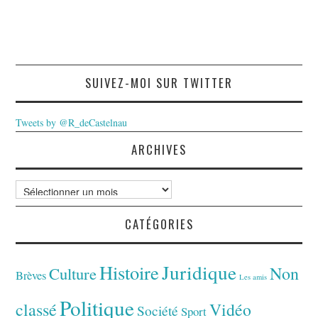
SUIVEZ-MOI SUR TWITTER
Tweets by @R_deCastelnau
ARCHIVES
Archives
CATÉGORIES
Juridique
Histoire
Non
Culture
Brèves
Les amis
Politique
classé
Vidéo
Société
Sport