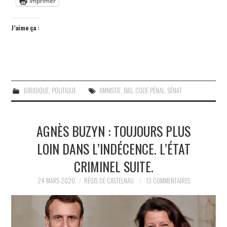
Imprimer
J’aime ça :
JURIDIQUE
,
POLITIQUE
AMNISTIE
,
BAS
,
CODE PÉNAL
,
SÉNAT
AGNÈS BUZYN : TOUJOURS PLUS
LOIN DANS L’INDÉCENCE. L’ÉTAT
CRIMINEL SUITE.
24 MARS 2020
RÉGIS DE CASTELNAU
13 COMMENTAIRES