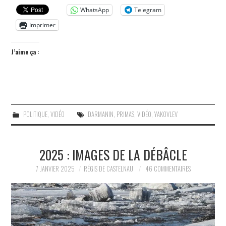
WhatsApp
Telegram
Imprimer
J’aime ça :
POLITIQUE
,
VIDÉO
DARMANIN
,
PRIMAS
,
VIDÉO
,
YAKOVLEV
2025 : IMAGES DE LA DÉBÂCLE
7 JANVIER 2025
RÉGIS DE CASTELNAU
46 COMMENTAIRES