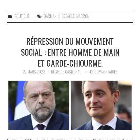
POLITIQUE
DARMANIN
,
DÉBÂCLE
,
MACRON
RÉPRESSION DU MOUVEMENT
SOCIAL : ENTRE HOMME DE MAIN
ET GARDE-CHIOURME.
27 MARS 2023
RÉGIS DE CASTELNAU
42 COMMENTAIRES