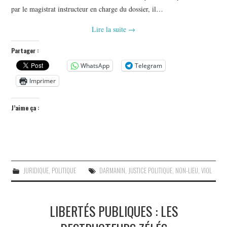
par le magistrat instructeur en charge du dossier, il…
Lire la suite
→
Partager :
WhatsApp
Telegram
Imprimer
J’aime ça :
JURIDIQUE
,
POLITIQUE
DARMANIN
,
JUSTICE POLITIQUE
,
NON-LIEU
,
VIOL
LIBERTÉS PUBLIQUES : LES