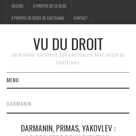
ACCUEIL
À PROPOS DE CE BLOG
À PROPOS DE RÉGIS DE CASTELNAU
CONTACT
VU DU DROIT
UN REGARD JURIDIQUE SUR L'ACTUALITÉ AVEC RÉGIS DE
CASTELNAU
MENU
ACCUEIL
DARMANIN
BRÈVES
DARMANIN, PRIMAS, YAKOVLEV :
JURIDIQUE