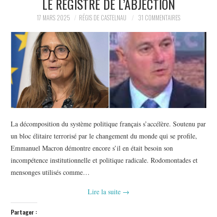
LE REGISTRE DE L’ABJECTION
POLITIQUE
17 MARS 2025
RÉGIS DE CASTELNAU
31 COMMENTAIRES
HISTOIRE
CULTURE
SPORT
La décomposition du système politique français s’accélère. Soutenu par
un bloc élitaire terrorisé par le changement du monde qui se profile,
Emmanuel Macron démontre encore s’il en était besoin son
incompétence institutionnelle et politique radicale. Rodomontades et
mensonges utilisés comme…
Lire la suite
→
Partager :