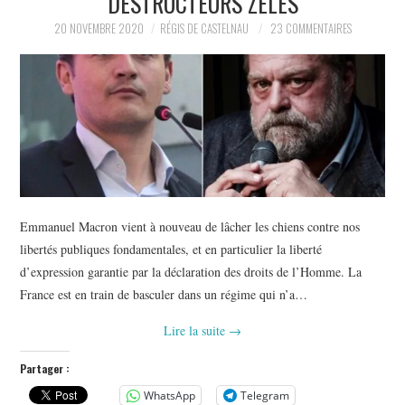
DESTRUCTEURS ZÉLÉS
20 NOVEMBRE 2020
RÉGIS DE CASTELNAU
23 COMMENTAIRES
Emmanuel Macron vient à nouveau de lâcher les chiens contre nos
libertés publiques fondamentales, et en particulier la liberté
d’expression garantie par la déclaration des droits de l’Homme. La
France est en train de basculer dans un régime qui n’a…
Lire la suite
→
Partager :
WhatsApp
Telegram