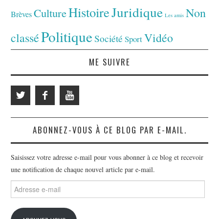
Juridique
Histoire
Non
Culture
Brèves
Les amis
Politique
classé
Vidéo
Société
Sport
ME SUIVRE
ABONNEZ-VOUS À CE BLOG PAR E-MAIL.
Saisissez votre adresse e-mail pour vous abonner à ce blog et recevoir
une notification de chaque nouvel article par e-mail.
Adresse
e-
mail