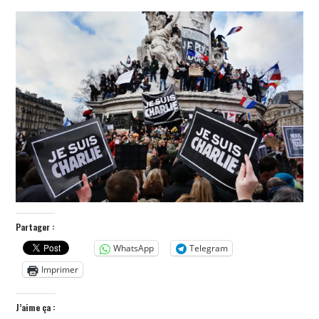
POLITIQUE
HISTOIRE
CULTURE
SPORT
Partager :
WhatsApp
Telegram
Imprimer
J’aime ça :