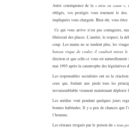
Autre conséquence de la «
mise en cause
», c
obligés, vos protégés vous tournent le dos.
impliquées vous chargent. Bien sûr, vous étiez l
Ce qui vous arrive n’est pas contagieux, mai
libérerait des places. L’amitié, le respect, la dé
coup. Les mains ne se tendent plus, les visage
bateau risque de couler, il vaudrait mieux le
élection et que celle-ci vous est naturellement 
mai 1993 après la catastrophe des législatives d
Les responsables socialistes ont eu la réactio
ceux qui, foulant aux pieds tous les princi
invraisemblable viennent maintenant déplorer 
Les médias vont pendant quelques jours rega
bonnes habitudes. Il y a peu de chances que l’
l’homme.
Les réseaux irrigués par le poison du «
tous po