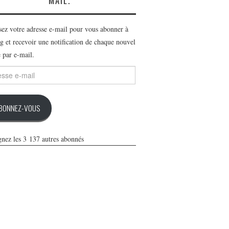
MAIL.
ssez votre adresse e-mail pour vous abonner à
g et recevoir une notification de chaque nouvel
e par e-mail.
se
BONNEZ-VOUS
gnez les 3 137 autres abonnés