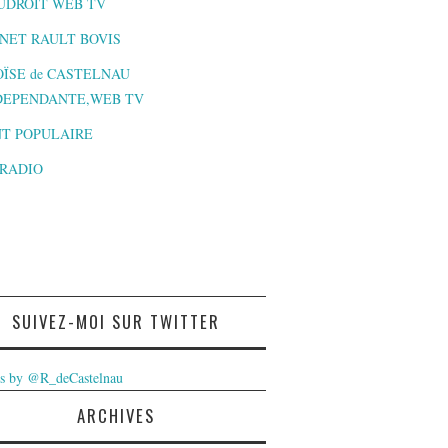
UDROIT WEB TV
NET RAULT BOVIS
ÏSE de CASTELNAU
DEPENDANTE,WEB TV
T POPULAIRE
-RADIO
SUIVEZ-MOI SUR TWITTER
s by @R_deCastelnau
ARCHIVES