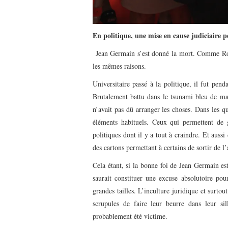
En politique, une mise en cause judiciaire p
Jean Germain s’est donné la mort. Comme Rob
les mêmes raisons.
Universitaire passé à la politique, il fut pe
Brutalement battu dans le tsunami bleu de mars
n’avait pas dû arranger les choses. Dans les q
éléments habituels. Ceux qui permettent de 
politiques dont il y a tout à craindre. Et auss
des cartons permettant à certains de sortir de 
Cela étant, si la bonne foi de Jean Germain est
saurait constituer une excuse absolutoire pour
grandes tailles. L’inculture juridique et surtou
scrupules de faire leur beurre dans leur s
probablement été victime.