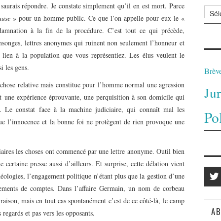
saurais répondre. Je constate simplement qu’il en est mort. Parce
Archi
ause
» pour un homme public. Ce que l’on appelle pour eux le «
amnation à la fin de la procédure. C’est tout ce qui précède,
songes, lettres anonymes qui ruinent non seulement l’honneur et
 lien à la population que vous représentiez. Les élus veulent le
i les gens.
Brèv
est chose relative mais constitue pour l’homme normal une agression
Ju
t une expérience éprouvante, une perquisition à son domicile qui
. Le constat face à la machine judiciaire, qui connaît mal les
Po
que l’innocence et la bonne foi ne protègent de rien provoque une
iaires les choses ont commencé par une lettre anonyme. Outil bien
 certaine presse aussi d’ailleurs. Et surprise, cette délation vient
éologies, l’engagement politique n’étant plus que la gestion d’une
glements de comptes. Dans l’affaire Germain, un nom de corbeau
 à raison, mais en tout cas spontanément c’est de ce côté-là, le camp
AB
s regards et pas vers les opposants.