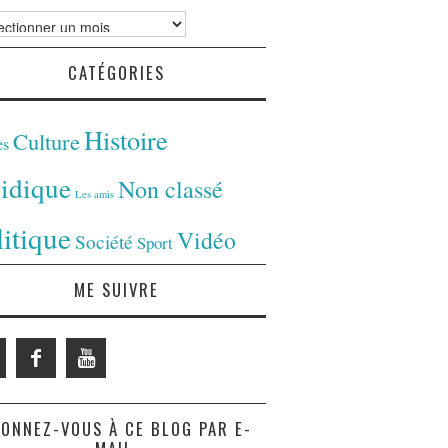
ves
CATÉGORIES
Histoire
Culture
es
ridique
Non classé
Les amis
litique
Vidéo
Société
Sport
ME SUIVRE
ONNEZ-VOUS À CE BLOG PAR E-