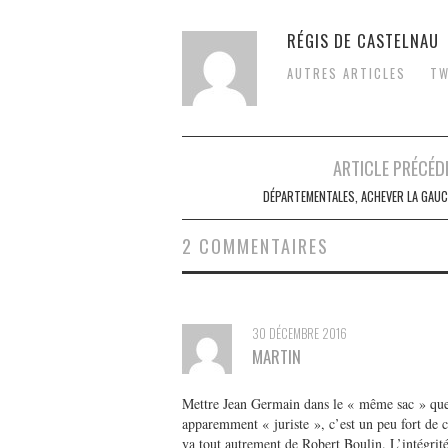
RÉGIS DE CASTELNAU
AUTRES ARTICLES
TW
Post
ARTICLE PRÉCÉD
navigation
DÉPARTEMENTALES, ACHEVER LA GAUC
2 COMMENTAIRES
30 DÉCEMBRE 2016
MARTIN
Mettre Jean Germain dans le « même sac » que
apparemment « juriste », c’est un peu fort de c
va tout autrement de Robert Boulin. L’intégri