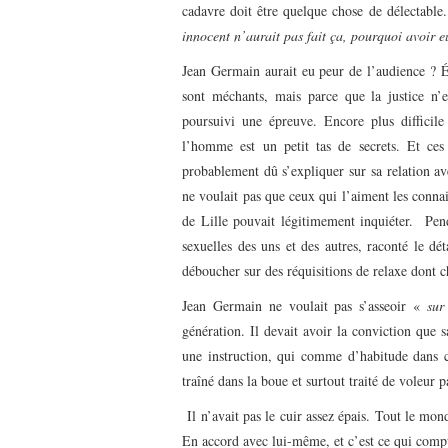
cadavre doit être quelque chose de délectable
innocent n’aurait pas fait ça, pourquoi avoir e
Jean Germain aurait eu peur de l’audience ? Év
sont méchants, mais parce que la justice n’e
poursuivi une épreuve. Encore plus diffici
l’homme est un petit tas de secrets. Et ces 
probablement dû s’expliquer sur sa relation ave
ne voulait pas que ceux qui l’aiment les connai
de Lille pouvait légitimement inquiéter. Pend
sexuelles des uns et des autres, raconté le dé
déboucher sur des réquisitions de relaxe dont ch
Jean Germain ne voulait pas s’asseoir «
sur
génération. Il devait avoir la conviction que 
une instruction, qui comme d’habitude dans c
traîné dans la boue et surtout traité de voleur 
Il n’avait pas le cuir assez épais. Tout le mon
En accord avec lui-même, et c’est ce qui comp