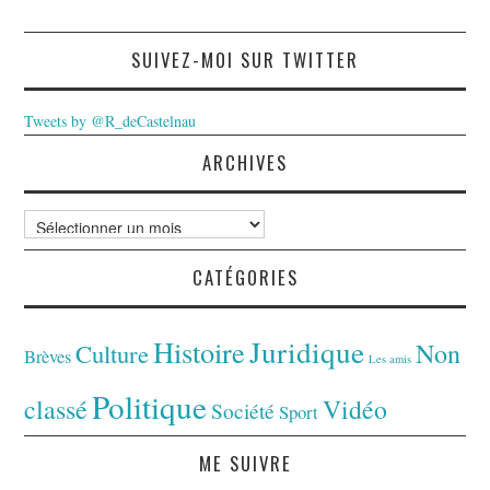
SUIVEZ-MOI SUR TWITTER
Tweets by @R_deCastelnau
ARCHIVES
Archives
CATÉGORIES
Juridique
Histoire
Non
Culture
Brèves
Les amis
Politique
classé
Vidéo
Société
Sport
ME SUIVRE