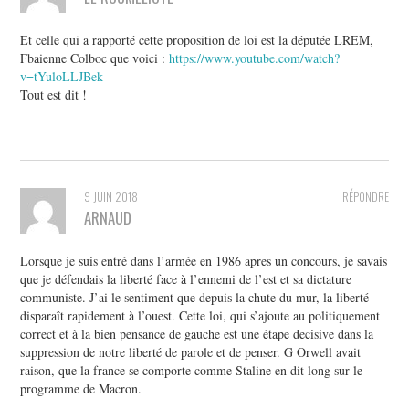
Et celle qui a rapporté cette proposition de loi est la députée LREM,
Fbaienne Colboc que voici :
https://www.youtube.com/watch?
v=tYuloLLJBek
Tout est dit !
9 JUIN 2018
RÉPONDRE
ARNAUD
Lorsque je suis entré dans l’armée en 1986 apres un concours, je savais
que je défendais la liberté face à l’ennemi de l’est et sa dictature
communiste. J’ai le sentiment que depuis la chute du mur, la liberté
disparaît rapidement à l’ouest. Cette loi, qui s’ajoute au politiquement
correct et à la bien pensance de gauche est une étape decisive dans la
suppression de notre liberté de parole et de penser. G Orwell avait
raison, que la france se comporte comme Staline en dit long sur le
programme de Macron.