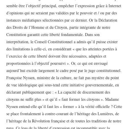
semble être l’objectif principal, empêcher l’expression grâce à Internet
d’opinions qui ne seraient pas validées par le pouvoir et / ou par des
instances médiatiques sélectionnées par ce dernier. Or la Déclaration
des Droits de l’Homme et du Citoyen, partie intégrante de notre
Constitution garantit cette liberté fondamentale. Dans son
interprétation, le Conseil Constitutionnel a admis qu’il puisse exister
des limitations à celle-ci, en considérant « que les atteintes portées à
l’exercice de cette liberté doivent être nécessaires, adaptées et
proportionnées à l’objectif poursuivi ». Or, ce qui est envisagé
aujourd’hui excède largement le cadre posé par le juge constitutionnel.
Françoise Nyssen, ministre de la culture, ne fait pas mystère du point
de vue idéologique qui sous-tend cette initiative gouvernementale, en
déclarant publiquement que : « La capacité de discernement des
citoyens ne suffit plus » et qu’il « faut former les citoyens ». Madame
Nyssen entend-elle qu’il faut les « former » à la vérité officielle ? Cette
se place frontalement à contre-courant de l’héritage des Lumières, de
l’héritage de la Révolution française et de toutes les traditions de notre
pays. Ce legs de la liberté d’expression est incompatible avec la