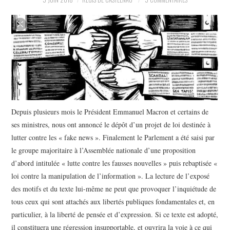
POLITIQUE
HISTOIRE
CULTURE
SPORT
Depuis plusieurs mois le Président Emmanuel Macron et certains de
ses ministres, nous ont annoncé le dépôt d’un projet de loi destinée à
lutter contre les « fake news ». Finalement le Parlement a été saisi par
le groupe majoritaire à l’Assemblée nationale d’une proposition
d’abord intitulée « lutte contre les fausses nouvelles » puis rebaptisée «
loi contre la manipulation de l’information ». La lecture de l’exposé
des motifs et du texte lui-même ne peut que provoquer l’inquiétude de
tous ceux qui sont attachés aux libertés publiques fondamentales et, en
particulier, à la liberté de pensée et d’expression. Si ce texte est adopté,
il constituera une régression insupportable, et ouvrira la voie à ce qui