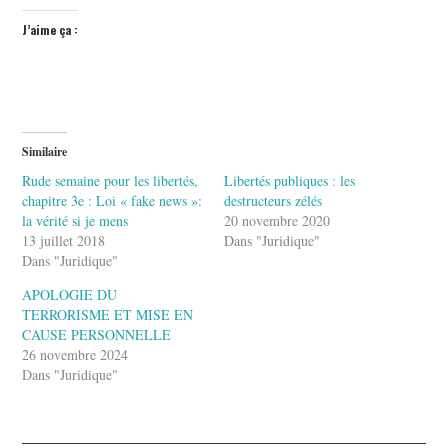
J’aime ça :
Similaire
Rude semaine pour les libertés,
Libertés publiques : les
chapitre 3e : Loi « fake news »:
destructeurs zélés
la vérité si je mens
20 novembre 2020
13 juillet 2018
Dans "Juridique"
Dans "Juridique"
APOLOGIE DU
TERRORISME ET MISE EN
CAUSE PERSONNELLE
26 novembre 2024
Dans "Juridique"