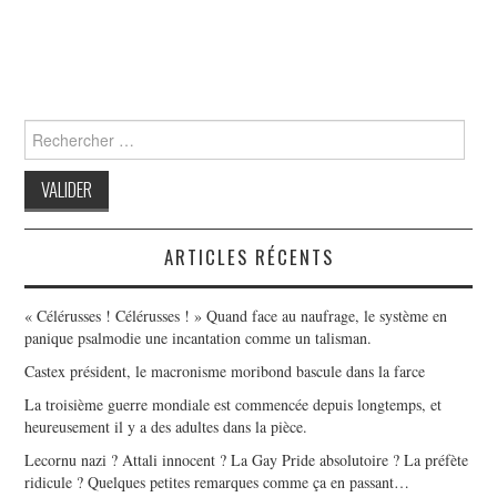
Search
for:
ARTICLES RÉCENTS
« Célérusses ! Célérusses ! » Quand face au naufrage, le système en
panique psalmodie une incantation comme un talisman.
Castex président, le macronisme moribond bascule dans la farce
La troisième guerre mondiale est commencée depuis longtemps, et
heureusement il y a des adultes dans la pièce.
Lecornu nazi ? Attali innocent ? La Gay Pride absolutoire ? La préfète
ridicule ? Quelques petites remarques comme ça en passant…