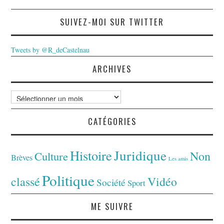
SUIVEZ-MOI SUR TWITTER
Tweets by @R_deCastelnau
ARCHIVES
Archives
CATÉGORIES
Juridique
Histoire
Non
Culture
Brèves
Les amis
Politique
classé
Vidéo
Société
Sport
ME SUIVRE