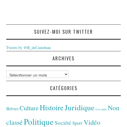
SUIVEZ-MOI SUR TWITTER
Tweets by @R_deCastelnau
ARCHIVES
Archives
CATÉGORIES
Juridique
Histoire
Non
Culture
Brèves
Les amis
Politique
classé
Vidéo
Société
Sport