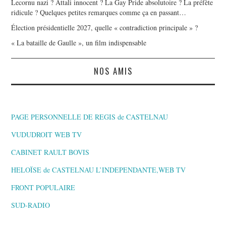
Lecornu nazi ? Attali innocent ? La Gay Pride absolutoire ? La préfète
ridicule ? Quelques petites remarques comme ça en passant…
Élection présidentielle 2027, quelle « contradiction principale » ?
« La bataille de Gaulle », un film indispensable
NOS AMIS
PAGE PERSONNELLE DE REGIS de CASTELNAU
VUDUDROIT WEB TV
CABINET RAULT BOVIS
HELOÏSE de CASTELNAU L’INDEPENDANTE,WEB TV
FRONT POPULAIRE
SUD-RADIO