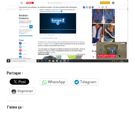
POLITIQUE
HISTOIRE
CULTURE
SPORT
Partager :
WhatsApp
Telegram
Imprimer
J’aime ça :