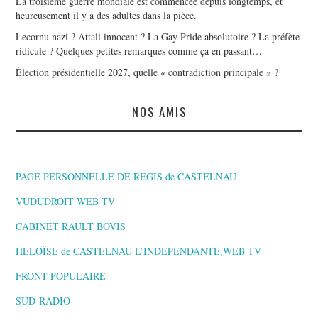
La troisième guerre mondiale est commencée depuis longtemps, et
heureusement il y a des adultes dans la pièce.
Lecornu nazi ? Attali innocent ? La Gay Pride absolutoire ? La préfète
ridicule ? Quelques petites remarques comme ça en passant…
Élection présidentielle 2027, quelle « contradiction principale » ?
NOS AMIS
PAGE PERSONNELLE DE REGIS de CASTELNAU
VUDUDROIT WEB TV
CABINET RAULT BOVIS
HELOÏSE de CASTELNAU L’INDEPENDANTE,WEB TV
FRONT POPULAIRE
SUD-RADIO