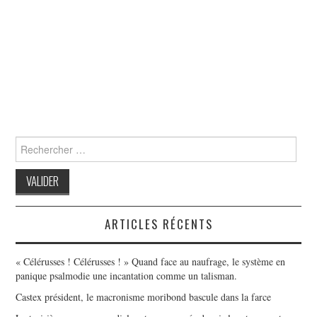
Search
for:
ARTICLES RÉCENTS
« Célérusses ! Célérusses ! » Quand face au naufrage, le système en
panique psalmodie une incantation comme un talisman.
Castex président, le macronisme moribond bascule dans la farce