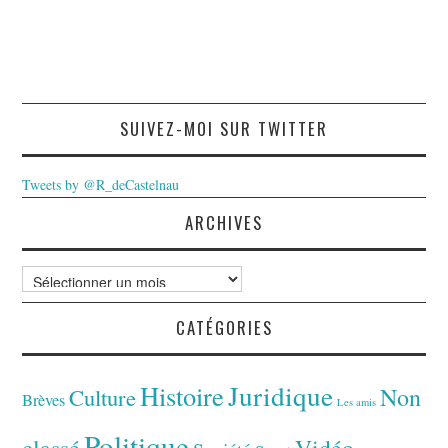
SUIVEZ-MOI SUR TWITTER
Tweets by @R_deCastelnau
ARCHIVES
Archives
CATÉGORIES
Juridique
Histoire
Non
Culture
Brèves
Les amis
Politique