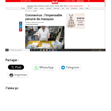
POLITIQUE
HISTOIRE
CULTURE
SPORT
Partager :
WhatsApp
Telegram
Imprimer
J’aime ça :