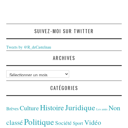
SUIVEZ-MOI SUR TWITTER
Tweets by @R_deCastelnau
ARCHIVES
Archives
CATÉGORIES
Juridique
Histoire
Non
Culture
Brèves
Les amis
Politique
classé
Vidéo
Société
Sport