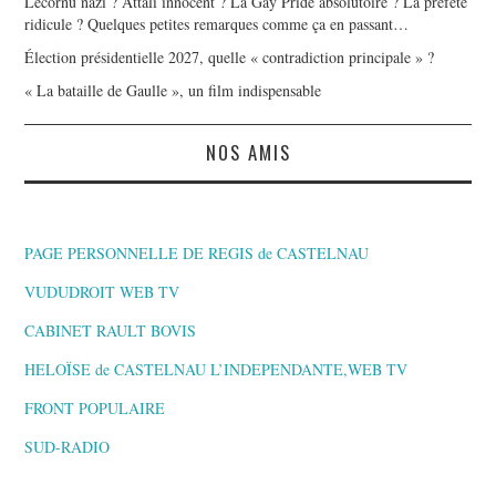
Lecornu nazi ? Attali innocent ? La Gay Pride absolutoire ? La préfète
ridicule ? Quelques petites remarques comme ça en passant…
Élection présidentielle 2027, quelle « contradiction principale » ?
« La bataille de Gaulle », un film indispensable
NOS AMIS
PAGE PERSONNELLE DE REGIS de CASTELNAU
VUDUDROIT WEB TV
CABINET RAULT BOVIS
HELOÏSE de CASTELNAU L’INDEPENDANTE,WEB TV
FRONT POPULAIRE
SUD-RADIO