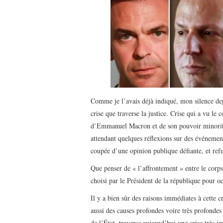
Comme je l’avais déjà indiqué, mon silence depu
crise que traverse la justice. Crise qui a vu le
d’Emmanuel Macron et de son pouvoir minoritai
attendant quelques réflexions sur des événemen
coupée d’une opinion publique défiante, et refu
Que penser de « l’affrontement » entre le corp
choisi par le Président de la république pour 
Il y a bien sûr des raisons immédiates à cette cr
aussi des causes profondes voire très profondes
de l’État, traverse aujourd’hui une crise très i