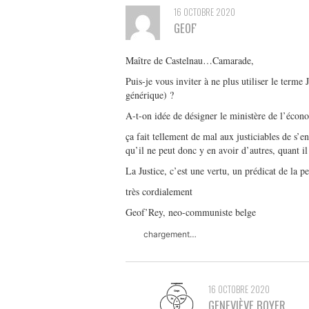
16 OCTOBRE 2020
GEOF'
Maître de Castelnau…Camarade,
Puis-je vous inviter à ne plus utiliser le terme
générique) ?
A-t-on idée de désigner le ministère de l’écono
ça fait tellement de mal aux justiciables de s
qu’il ne peut donc y en avoir d’autres, quant il
La Justice, c’est une vertu, un prédicat de la p
très cordialement
Geof’Rey, neo-communiste belge
chargement…
16 OCTOBRE 2020
GENEVIÈVE BOYER