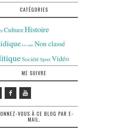
CATÉGORIES
Histoire
Culture
es
ridique
Non classé
Les amis
litique
Vidéo
Société
Sport
ME SUIVRE
ONNEZ-VOUS À CE BLOG PAR E-
MAIL.