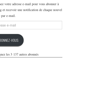
ssez votre adresse e-mail pour vous abonner à
g et recevoir une notification de chaque nouvel
e par e-mail.
se
BONNEZ-VOUS
gnez les 3 137 autres abonnés