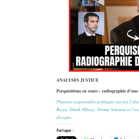
ANALYSES JUSTICE
Perquisitions en cours : radiographie d’une 
Plusieurs responsables politiques ont fait l’ob
Buzyn, Sibeth NDiaye, Jérôme Salomon et l’act
décrypte.
Partager :