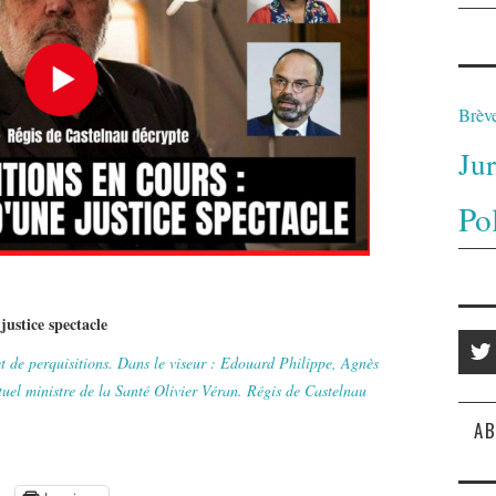
Brèv
Ju
Po
justice spectacle
jet de perquisitions. Dans le viseur : Edouard Philippe, Agnès
uel ministre de la Santé Olivier Véran. Régis de Castelnau
AB