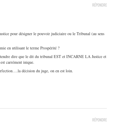
RÉPONDRE
 Justice pour désigner le pouvoir judiciaire ou le Tribunal (au sens
mie en utilisant le terme Prospérité ?
’entendre dire que le dit du tribunal EST et INCARNE LA Justice et
 est carrément inique.
erfection….la décision du juge, on en est loin.
RÉPONDRE