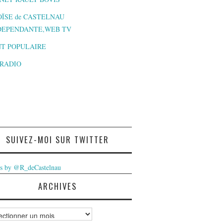
ÏSE de CASTELNAU
DEPENDANTE,WEB TV
T POPULAIRE
-RADIO
SUIVEZ-MOI SUR TWITTER
s by @R_deCastelnau
ARCHIVES
ves