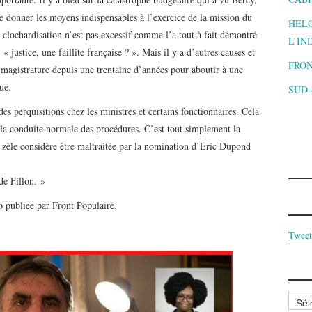
 donner les moyens indispensables à l’exercice de la mission du
HELO
de clochardisation n’est pas excessif comme l’a tout à fait démontré
L’IN
 justice, une faillite française ? ». Mais il y a d’autres causes et
FRON
la magistrature depuis une trentaine d’années pour aboutir à une
ue.
SUD
des perquisitions chez les ministres et certains fonctionnaires. Cela
et la conduite normale des procédures. C’est tout simplement la
 zèle considère être maltraitée par la nomination d’Eric Dupond
 de Fillon. »
o publiée par Front Populaire.
Tweet
Archi