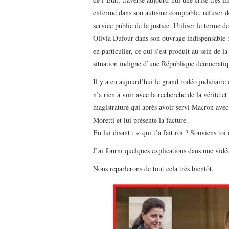
enfermé dans son autisme comptable, refuser de
service public de la justice. Utiliser le terme 
Olivia Dufour dans son ouvrage indispensable : «
en particulier, ce qui s’est produit au sein de 
situation indigne d’une République démocratiq
Il y a eu aujourd’hui le grand rodéo judiciaire 
n’a rien à voir avec la recherche de la vérité 
magistrature qui après avoir servi Macron avec
Moretti et lui présente la facture.
En lui disant : « qui t’a fait roi ? Souviens toi
J’ai fourni quelques explications dans une vidé
Nous reparlerons de tout cela très bientôt.