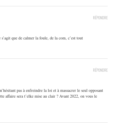
RÉPONDRE
 s’agit que de calmer la foule, de la com, c’est tout
RÉPONDRE
 n’hésitant pas à enfreindre la loi et à massacrer le seul opposant
tte affaire sera t’elke mise au clair ? Avant 2022, on vous le