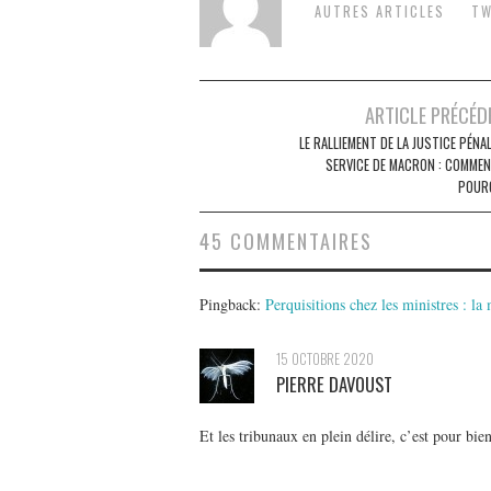
AUTRES ARTICLES
TW
Post
ARTICLE PRÉCÉD
navigation
LE RALLIEMENT DE LA JUSTICE PÉNA
SERVICE DE MACRON : COMMEN
POUR
45 COMMENTAIRES
Pingback:
Perquisitions chez les ministres : la 
15 OCTOBRE 2020
PIERRE DAVOUST
Et les tribunaux en plein délire, c’est pour bien