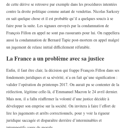
de cette dérive se retrouve par exemple dans les procédures intentées
contre la droite politique comme autant de vendettas. Nicolas Sarkozy
en sait quelque chose et il est probable qu’il a quelques soucis à se
faire pour la suite. Les signaux envoyés par la condamnation de
François Fillon en appel ne sont pas rassurants pour lui. On rappellera
aussi la condamnation de Bernard Tapie post-mortem en appel malgré
un jugement de relaxe initial difficilement réfutable.
La France a un problème avec sa justice
Enfin, il faut être clair, la décision qui frappe François Fillon dans ses
fondements juridiques et sa sévérité, n’a en fait qu’une signification :
valider l’opération du printemps 2017. On aurait pu se contenter de la
réélection, légitime celle-là, d’Emmanuel Macron le 24 avril dernier.
Mais non, il a fallu réaffirmer la volonté d’une justice décidée à
développer son emprise sur la société. On invitera à faire l’effort de
lire les jugements et arrêts correctionnels, pour y voir la rigueur
juridique saccagée et disparaître derrière d’interminables et
intempestifs cours de morale.