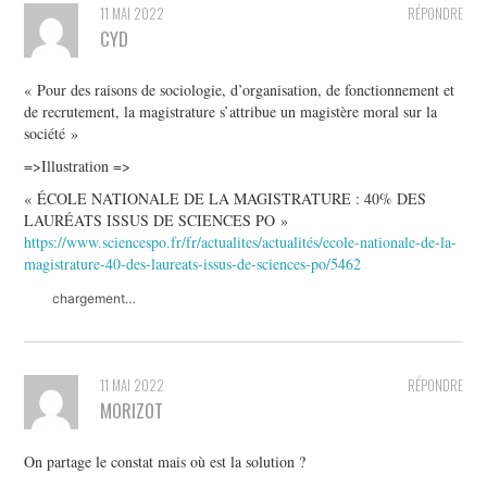
11 MAI 2022
RÉPONDRE
CYD
« Pour des raisons de sociologie, d’organisation, de fonctionnement et
de recrutement, la magistrature s’attribue un magistère moral sur la
société »
=>Illustration =>
« ÉCOLE NATIONALE DE LA MAGISTRATURE : 40% DES
LAURÉATS ISSUS DE SCIENCES PO »
https://www.sciencespo.fr/fr/actualites/actualités/ecole-nationale-de-la-
magistrature-40-des-laureats-issus-de-sciences-po/5462
chargement…
11 MAI 2022
RÉPONDRE
MORIZOT
On partage le constat mais où est la solution ?