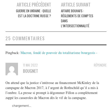
Post
ARTICLE PRÉCÉDENT
ARTICLE SUIVANT
navigation
GUERRE EN UKRAINE : QUELLE
AFFAIRE BOUHAFS :
EST LA DOCTRINE RUSSE ?
RÈGLEMENTS DE COMPTES
DANS
L’INTERSECTIONNALITÉ
25 COMMENTAIRES
Pingback:
Macron, fondé de pouvoir du totalitarisme bourgeois -
11 MAI 2022
RÉPONDRE
BOUGNET
On attend que la justice s’intéresse au financement McKinley de la
campagne de Macron 2017, à l’argent de Rothschild qu’il a mis à
l’ombre. La presse si prompt à dégommer Fillon a complètement
zappé les casseroles de Macron dès le vif de la campagne.
chargement…