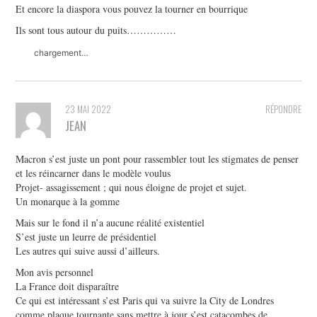
Et encore la diaspora vous pouvez la tourner en bourrique
Ils sont tous autour du puits……………
chargement…
23 MAI 2022
RÉPONDRE
JEAN
Macron s’est juste un pont pour rassembler tout les stigmates de penser
et les réincarner dans le modèle voulus
Projet- assagissement ; qui nous éloigne de projet et sujet.
Un monarque à la gomme
Mais sur le fond il n’a aucune réalité existentiel
S’est juste un leurre de présidentiel
Les autres qui suive aussi d’ailleurs.
Mon avis personnel
La France doit disparaître
Ce qui est intéressant s’est Paris qui va suivre la City de Londres
comme plaque tournante sans mettre à jour s’est catacombes de