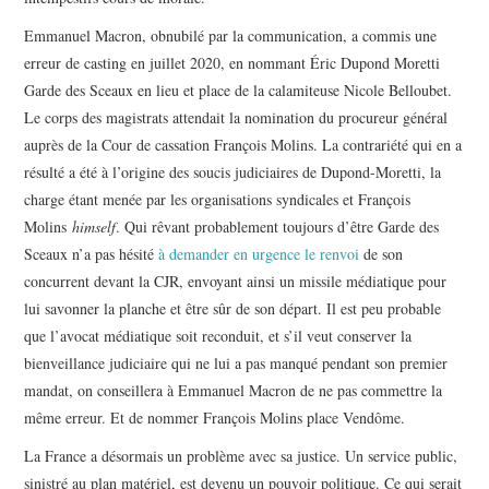
Emmanuel Macron, obnubilé par la communication, a commis une
erreur de casting en juillet 2020, en nommant Éric Dupond Moretti
Garde des Sceaux en lieu et place de la calamiteuse Nicole Belloubet.
Le corps des magistrats attendait la nomination du procureur général
auprès de la Cour de cassation François Molins. La contrariété qui en a
résulté a été à l’origine des soucis judiciaires de Dupond-Moretti, la
charge étant menée par les organisations syndicales et François
Molins
himself
. Qui rêvant probablement toujours d’être Garde des
Sceaux n’a pas hésité
à demander en urgence le renvoi
de son
concurrent devant la CJR, envoyant ainsi un missile médiatique pour
lui savonner la planche et être sûr de son départ. Il est peu probable
que l’avocat médiatique soit reconduit, et s’il veut conserver la
bienveillance judiciaire qui ne lui a pas manqué pendant son premier
mandat, on conseillera à Emmanuel Macron de ne pas commettre la
même erreur. Et de nommer François Molins place Vendôme.
La France a désormais un problème avec sa justice. Un service public,
sinistré au plan matériel, est devenu un pouvoir politique. Ce qui serait