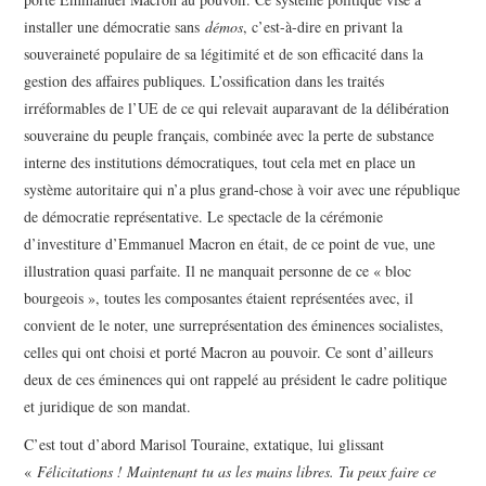
installer une démocratie sans
démos
, c’est-à-dire en privant la
souveraineté populaire de sa légitimité et de son efficacité dans la
gestion des affaires publiques. L’ossification dans les traités
irréformables de l’UE de ce qui relevait auparavant de la délibération
souveraine du peuple français, combinée avec la perte de substance
interne des institutions démocratiques, tout cela met en place un
système autoritaire qui n’a plus grand-chose à voir avec une république
de démocratie représentative. Le spectacle de la cérémonie
d’investiture d’Emmanuel Macron en était, de ce point de vue, une
illustration quasi parfaite. Il ne manquait personne de ce « bloc
bourgeois », toutes les composantes étaient représentées avec, il
convient de le noter, une surreprésentation des éminences socialistes,
celles qui ont choisi et porté Macron au pouvoir. Ce sont d’ailleurs
deux de ces éminences qui ont rappelé au président le cadre politique
et juridique de son mandat.
C’est tout d’abord Marisol Touraine, extatique, lui glissant
«
Félicitations ! Maintenant tu as les mains libres. Tu peux faire ce