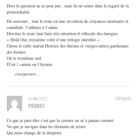
Hors la question ne se pose pas , mais là on rentre dans le regard de la
primordialité
Du souvenir , tout le reste est une invention de croyances mortuaire et
cannibale. l’isthmes à l’adam
Derrière le texte faut faire très attention il véhicule des énergies
« Hold Out, troisième volet d’une trilogie interdite »
Gnose et culte marial Histoire des déesses et vierges-mères gardiennes
des formes
Où le troisième oeil
D’où l »amen ou l’hymen
chargement…
14 MAI 2022
RÉPONDRE
PIERROT
Ce que je puis dire s’est que la censure ne m’a jamais censuré
Vu que je navigue dans les éléments de textes
Qui nous change de la diaspora