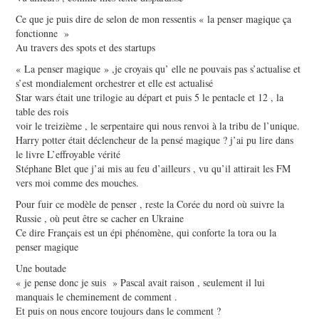
Ce que je puis dire de selon de mon ressentis « la penser magique ça
fonctionne »
Au travers des spots et des startups
« La penser magique » ,je croyais qu’ elle ne pouvais pas s’actualise et
s’est mondialement orchestrer et elle est actualisé
Star wars était une trilogie au départ et puis 5 le pentacle et 12 , la
table des rois
voir le treizième , le serpentaire qui nous renvoi à la tribu de l’unique.
Harry potter était déclencheur de la pensé magique ? j’ai pu lire dans
le livre L’effroyable vérité
Stéphane Blet que j’ai mis au feu d’ailleurs , vu qu’il attirait les FM
vers moi comme des mouches.
Pour fuir ce modèle de penser , reste la Corée du nord où suivre la
Russie , où peut être se cacher en Ukraine
Ce dire Français est un épi phénomène, qui conforte la tora ou la
penser magique
Une boutade
« je pense donc je suis » Pascal avait raison , seulement il lui
manquais le cheminement de comment .
Et puis on nous encore toujours dans le comment ?