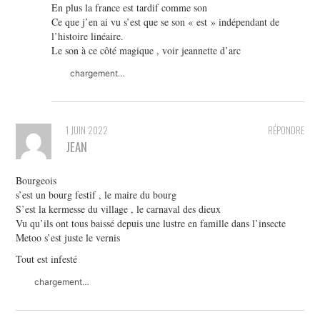
En plus la france est tardif comme son
Ce que j’en ai vu s’est que se son « est » indépendant de
l’histoire linéaire.
Le son à ce côté magique , voir jeannette d’arc
chargement…
1 JUIN 2022
RÉPONDRE
JEAN
Bourgeois
s’est un bourg festif , le maire du bourg
S’est la kermesse du village , le carnaval des dieux
Vu qu’ils ont tous baissé depuis une lustre en famille dans l’insecte
Metoo s’est juste le vernis
Tout est infesté
chargement…