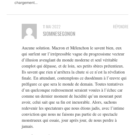
chargement…
11 MAI 2022
RÉPONDRE
SIOMNESEGONON
Aucune solution. Macron et Mélenchon le savent bien, eux
qui surfent sur l’irrépressible vague du progressisme vecteur
d’illusion aveuglant du monde moderne et seul véritable
complot qui dépasse, et de loin, ses petits sbires prétentieux.
Ils savent que rien n’arrêtera la chute si ce n’est la révélation
finale. En attendant, contemplons ce duodénum à l’œuvre qui
préfigure ce que sera le monde de demain. Toutes tentatives
d’un quelconque redressement seraient vouées à l’échec car
comme un dernier moment de lucidité qu’un mourant peut
avoir, celui sait que sa fin est inexorable. Alors, sachons
redevenir les spectateurs que nous étions jadis, avec l’intime
conviction que nous ne faisons pas partie de ce spectacle
monstrueux qui essaie, jour après jour, de nous perdre à
jamais.