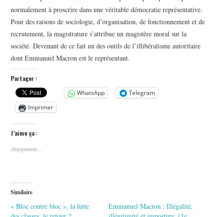
normalement à proscrire dans une véritable démocratie représentative.
Pour des raisons de sociologie, d’organisation, de fonctionnement et de
recrutement, la magistrature s’attribue un magistère moral sur la
société. Devenant de ce fait un des outils de l’illibéralisme autoritaire
dont Emmanuel Macron est le représentant.
Partager :
WhatsApp
Telegram
Imprimer
J’aime ça :
chargement…
Similaire
« Bloc contre bloc », la lutte
Emmanuel Macron : Illégalité,
des classes, le retour ?
illégitimité et imposture. (1e