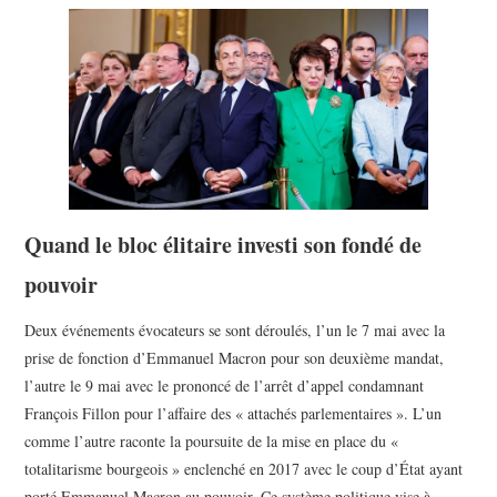
POLITIQUE
HISTOIRE
CULTURE
SPORT
Quand le bloc élitaire investi son fondé de
pouvoir
Deux événements évocateurs se sont déroulés, l’un le 7 mai avec la
prise de fonction d’Emmanuel Macron pour son deuxième mandat,
l’autre le 9 mai avec le prononcé de l’arrêt d’appel condamnant
François Fillon pour l’affaire des « attachés parlementaires ». L’un
comme l’autre raconte la poursuite de la mise en place du «
totalitarisme bourgeois » enclenché en 2017 avec le coup d’État ayant
porté Emmanuel Macron au pouvoir. Ce système politique vise à