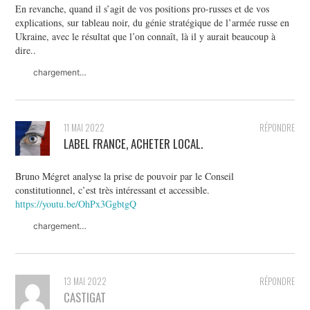
En revanche, quand il s’agit de vos positions pro-russes et de vos
explications, sur tableau noir, du génie stratégique de l’armée russe en
Ukraine, avec le résultat que l’on connaît, là il y aurait beaucoup à
dire..
chargement…
11 MAI 2022
RÉPONDRE
LABEL FRANCE, ACHETER LOCAL.
Bruno Mégret analyse la prise de pouvoir par le Conseil
constitutionnel, c’est très intéressant et accessible.
https://youtu.be/OhPx3GgbtgQ
chargement…
13 MAI 2022
RÉPONDRE
CASTIGAT