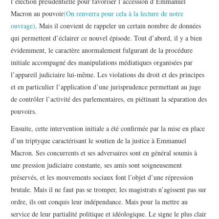
l’élection présidentielle pour favoriser l’accession d’Emmanuel
Macron au pouvoir
(On renverra pour cela à la lecture de notre
ouvrage)
. Mais il convient de rappeler un certain nombre de données
qui permettent d’éclairer ce nouvel épisode. Tout d’abord, il y a bien
évidemment, le caractère anormalement fulgurant de la procédure
initiale accompagné des manipulations médiatiques organisées par
l’appareil judiciaire lui-même. Les violations du droit et des principes
et en particulier l’application d’une jurisprudence permettant au juge
de contrôler l’activité des parlementaires, en piétinant la séparation des
pouvoirs.
Ensuite, cette intervention initiale a été confirmée par la mise en place
d’un triptyque caractérisant le soutien de la justice à Emmanuel
Macron. Ses concurrents et ses adversaires sont en général soumis à
une pression judiciaire constante, ses amis sont soigneusement
préservés, et les mouvements sociaux font l’objet d’une répression
brutale. Mais il ne faut pas se tromper, les magistrats n’agissent pas sur
ordre, ils ont conquis leur indépendance. Mais pour la mettre au
service de leur partialité politique et idéologique. Le signe le plus clair