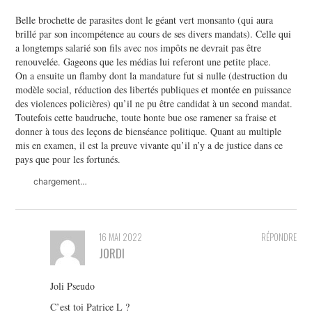
Belle brochette de parasites dont le géant vert monsanto (qui aura
brillé par son incompétence au cours de ses divers mandats). Celle qui
a longtemps salarié son fils avec nos impôts ne devrait pas être
renouvelée. Gageons que les médias lui referont une petite place.
On a ensuite un flamby dont la mandature fut si nulle (destruction du
modèle social, réduction des libertés publiques et montée en puissance
des violences policières) qu’il ne pu être candidat à un second mandat.
Toutefois cette baudruche, toute honte bue ose ramener sa fraise et
donner à tous des leçons de bienséance politique. Quant au multiple
mis en examen, il est la preuve vivante qu’il n’y a de justice dans ce
pays que pour les fortunés.
chargement…
16 MAI 2022
RÉPONDRE
JORDI
Joli Pseudo
C’est toi Patrice L ?