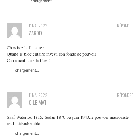
chargement…
11 MAI 2022
RÉPONDRE
ZAKOD
Cherchez la f…aute :
Quand le bloc élitaire investi son fondé de pouvoir
Carrément dans le titre !
chargement…
11 MAI 2022
RÉPONDRE
C LE MAT
Sauf Waterloo 1815, Sedan 1870 ou juin 1940,le pouvoir macroniste
est Indéboulonable
chargement…