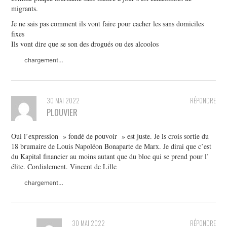
migrants.
Je ne sais pas comment ils vont faire pour cacher les sans domiciles
fixes
Ils vont dire que se son des drogués ou des alcoolos
chargement…
30 MAI 2022
RÉPONDRE
PLOUVIER
Oui l’expression » fondé de pouvoir » est juste. Je ls crois sortie du
18 brumaire de Louis Napoléon Bonaparte de Marx. Je dirai que c’est
du Kapital financier au moins autant que du bloc qui se prend pour l’
élite. Cordialement. Vincent de Lille
chargement…
30 MAI 2022
RÉPONDRE