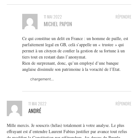
11 MAI 2022
RÉPONDRE
MICHEL PAPON
Ce qui constitue un delit en France : un homme de paille, est
parfaitement legal en GB, celà s’appelle un « trustee » qui
permet à un citoyen de confier la gestion de sa fortune à un
tiers tout en restant dans l’anonymat.
Rien de surprenant, donc, qu’un employé d’une banque
anglaise dissimule son patrimoine à la voracité de l’Etat.
chargement…
11 MAI 2022
RÉPONDRE
ANDRÉ
Mille mercis. Je souscris (hélas) totalement à votre analyse. Le plus
effrayant est d’entendre Laurent Fabius justifier par avance tout refus
de modifier la Constitution par référendum. Au-dessus du Peuple