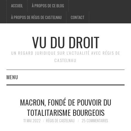
ACCUEIL
À PROPOS DE CE BLOG
À PROPOS DE RÉGIS DE CASTELNAU
CONTACT
VU DU DROIT
UN REGARD JURIDIQUE SUR L'ACTUALITÉ AVEC RÉGIS DE
CASTELNAU
MENU
ACCUEIL
MACRON, FONDÉ DE POUVOIR DU
BRÈVES
TOTALITARISME BOURGEOIS
JURIDIQUE
11 MAI 2022
RÉGIS DE CASTELNAU
25 COMMENTAIRES