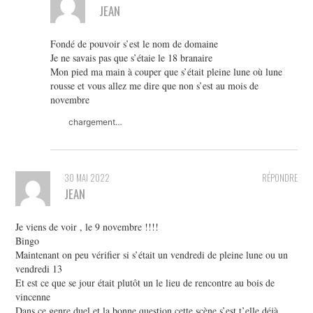
JEAN
Fondé de pouvoir s’est le nom de domaine
Je ne savais pas que s’étaie le 18 branaire
Mon pied ma main à couper que s’était pleine lune où lune
rousse et vous allez me dire que non s’est au mois de
novembre
chargement…
30 MAI 2022
RÉPONDRE
JEAN
Je viens de voir , le 9 novembre !!!!
Bingo
Maintenant on peu vérifier si s’était un vendredi de pleine lune ou un
vendredi 13
Et est ce que se jour était plutôt un le lieu de rencontre au bois de
vincenne
Dans ce genre duel et la bonne question cette scène s’est t’elle déjà