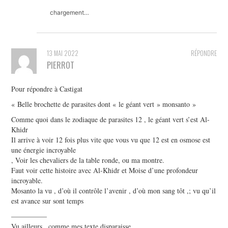
chargement…
13 MAI 2022
RÉPONDRE
PIERROT
Pour répondre à Castigat
« Belle brochette de parasites dont « le géant vert » monsanto »
Comme quoi dans le zodiaque de parasites 12 , le géant vert s’est Al-
Khidr
Il arrive à voir 12 fois plus vite que vous vu que 12 est en osmose est
une énergie incroyable
, Voir les chevaliers de la table ronde, ou ma montre.
Faut voir cette histoire avec Al-Khidr et Moise d’une profondeur
incroyable.
Mosanto la vu , d’où il contrôle l’avenir , d’où mon sang tôt ,; vu qu’il
est avance sur sont temps
—————
Vu ailleurs , comme mes texte disparaisse