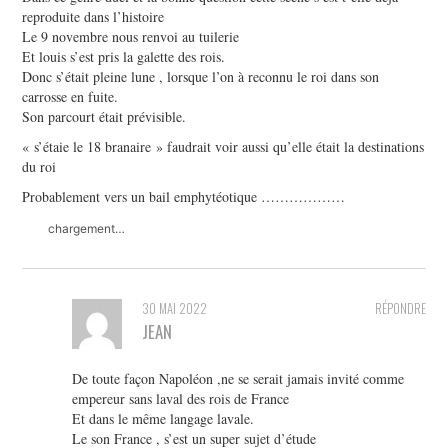
reproduite dans l’histoire
Le 9 novembre nous renvoi au tuilerie
Et louis s’est pris la galette des rois.
Donc s’était pleine lune , lorsque l’on à reconnu le roi dans son
carrosse en fuite.
Son parcourt était prévisible.
« s’étaie le 18 branaire » faudrait voir aussi qu’elle était la destinations
du roi
Probablement vers un bail emphytéotique ………………
chargement…
30 MAI 2022
RÉPONDRE
JEAN
De toute façon Napoléon ,ne se serait jamais invité comme
empereur sans laval des rois de France
Et dans le même langage lavale.
Le son France , s’est un super sujet d’étude