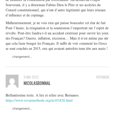
Souverain, il y a désormais Fabius Dieu le Père et ses acolytes du
Conseil constitutionnel, qui n’ont d’autre légitimité que leurs réseaux
d’influence et de copinage.
Malheureusement, je ne vois rien qui puisse bousculer cet état de fait.
Pour l’heure, la résignation et la soumission l’emportent sur l’esprit de
révolte. Peut-être faudra-t-il un accident extérieur pour ouvrir les yeux
des Français? Guerre, inflation, récession… Mais il n’est même pas sûr
que cela fasse bouger les Français. Il suffit de voir comment les Grecs
se sont couchés en 2015, eux qui avaient autrefois tenu tête aux nazis !
chargement…
11 MAI 2022
RÉPONDRE
NICOLASBONNAL
Brillantissime texte. A lire et relire avec Bernanos.
https://www.revuemethode.org/m101828.html
chargement…