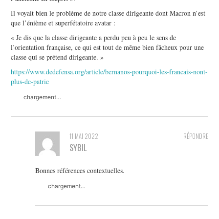
Il voyait bien le problème de notre classe dirigeante dont Macron n’est
que l’énième et superfétatoire avatar :
« Je dis que la classe dirigeante a perdu peu à peu le sens de
l’orientation française, ce qui est tout de même bien fâcheux pour une
classe qui se prétend dirigeante. »
https://www.dedefensa.org/article/bernanos-pourquoi-les-francais-nont-
plus-de-patrie
chargement…
11 MAI 2022
RÉPONDRE
SYBIL
Bonnes références contextuelles.
chargement…