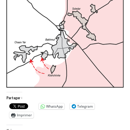
POLITIQUE
HISTOIRE
CULTURE
SPORT
Partager :
WhatsApp
Telegram
Imprimer