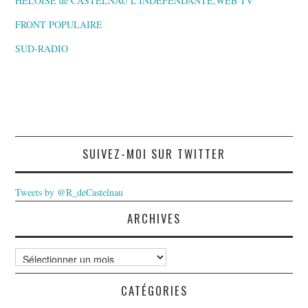
HELOÏSE de CASTELNAU L’INDEPENDANTE,WEB TV
FRONT POPULAIRE
SUD-RADIO
SUIVEZ-MOI SUR TWITTER
Tweets by @R_deCastelnau
ARCHIVES
Archives
CATÉGORIES