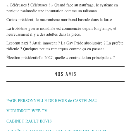
« Célérusses ! Célérusses ! » Quand face au naufrage, le système en
panique psalmodie une incantation comme un talisman.
Castex président, le macronisme moribond bascule dans la farce
La troisième guerre mondiale est commencée depuis longtemps, et
heureusement il y a des adultes dans la pièce.
Lecornu nazi ? Attali innocent ? La Gay Pride absolutoire ? La préfète
ridicule ? Quelques petites remarques comme ça en passant…
Élection présidentielle 2027, quelle « contradiction principale » ?
NOS AMIS
PAGE PERSONNELLE DE REGIS de CASTELNAU
VUDUDROIT WEB TV
CABINET RAULT BOVIS