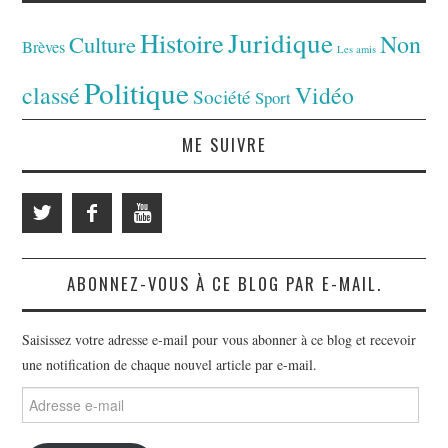
Juridique
Histoire
Non
Culture
Brèves
Les amis
Politique
classé
Vidéo
Société
Sport
ME SUIVRE
ABONNEZ-VOUS À CE BLOG PAR E-MAIL.
Saisissez votre adresse e-mail pour vous abonner à ce blog et recevoir
une notification de chaque nouvel article par e-mail.
Adresse
e-
mail