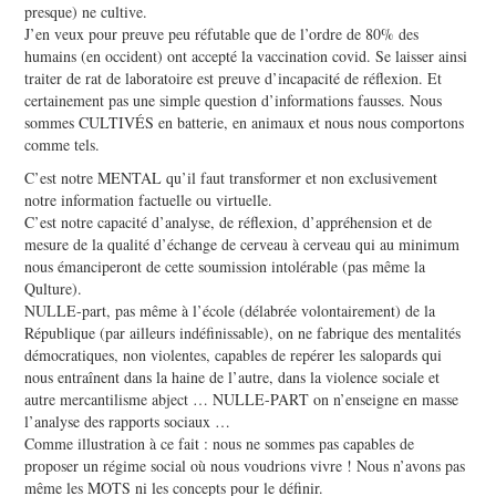
presque) ne cultive.
J’en veux pour preuve peu réfutable que de l’ordre de 80% des
humains (en occident) ont accepté la vaccination covid. Se laisser ainsi
traiter de rat de laboratoire est preuve d’incapacité de réflexion. Et
certainement pas une simple question d’informations fausses. Nous
sommes CULTIVÉS en batterie, en animaux et nous nous comportons
comme tels.
C’est notre MENTAL qu’il faut transformer et non exclusivement
notre information factuelle ou virtuelle.
C’est notre capacité d’analyse, de réflexion, d’appréhension et de
mesure de la qualité d’échange de cerveau à cerveau qui au minimum
nous émanciperont de cette soumission intolérable (pas même la
Qulture).
NULLE-part, pas même à l’école (délabrée volontairement) de la
République (par ailleurs indéfinissable), on ne fabrique des mentalités
démocratiques, non violentes, capables de repérer les salopards qui
nous entraînent dans la haine de l’autre, dans la violence sociale et
autre mercantilisme abject … NULLE-PART on n’enseigne en masse
l’analyse des rapports sociaux …
Comme illustration à ce fait : nous ne sommes pas capables de
proposer un régime social où nous voudrions vivre ! Nous n’avons pas
même les MOTS ni les concepts pour le définir.