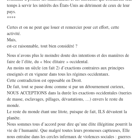
temps à servir les intérêts des États-Unis au détriment de ceux de leur
pays.
****
Certes et on ne peut que louer et remercier pour cet effort, cette
activité.
Mais,
est-ce raisonnable, tout bien considéré ?
Nous n’avons plus le moindre doute des intentions et des manières de
faire de l’élite, du « bloc élitaire » occidental.
Au moins un siècle (en fait 2) d’exactions contraires aux principes
enseignés et en vigueur dans tous les régimes occidentaux.
Cette contradiction est opposable en Droit.
De fait, tout se passe donc comme si par un détournement curieux,
NOUS ACCEPTIONS dans la durée les exactions occidentales (tueries
de masse, esclavages, pillages, dévastations, …) envers le reste du
monde.
Le reste du monde étant une litote, puisque de fait, ILS dévastent la
planète.
Nous sommes tous d’accord pour dire qu’une élite illégitime pourrit la
vie de l’humanité. Que malgré toutes leurs promesses captieuses, Elle
nous entraîne dans les cercles infernaux de violences sociales : guerres