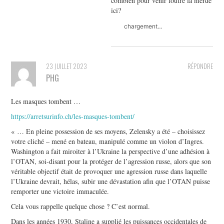
combien pour venir foutre la merde
ici?
chargement…
23 JUILLET 2023
RÉPONDRE
PHG
Les masques tombent …
https://arretsurinfo.ch/les-masques-tombent/
« … En pleine possession de ses moyens, Zelensky a été – choisissez
votre cliché – mené en bateau, manipulé comme un violon d’Ingres.
Washington a fait miroiter à l’Ukraine la perspective d’une adhésion à
l’OTAN, soi-disant pour la protéger de l’agression russe, alors que son
véritable objectif était de provoquer une agression russe dans laquelle
l’Ukraine devrait, hélas, subir une dévastation afin que l’OTAN puisse
remporter une victoire immaculée.
Cela vous rappelle quelque chose ? C’est normal.
Dans les années 1930, Staline a supplié les puissances occidentales de