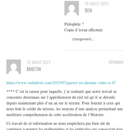
26 JUILLET 2023
BEN
Pédophile ?
Copie d’écran effectuée
chargement…
23 JUILLET 2023
RÉPONDRE
MARTIN
https://www.vududroit.com/2023/07/guerre-en-ukraine-video-n-47
**** C’est la raison pour laquelle, j’ai souhaité que notre travail se
concentre désormais sur l’appréhension du réel tel qu’il se déroule
depuis maintenant plus d’un an sur le terrain. Pour fournir à ceux qui
nous font le crédit du sérieux, les moyens d’une analyse permettant une
meilleure compréhension de cette accélération de l’Histoire.
Ce travail de ré-information ne nous empêchera pas bien sûr de
continuer à pointer les malhonnêtes et les imbéciles qui consacrent leur