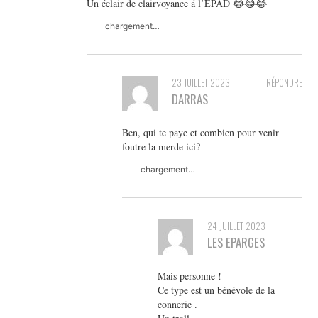
Un éclair de clairvoyance á l’EPAD 😂😂😂
chargement…
23 JUILLET 2023
RÉPONDRE
DARRAS
Ben, qui te paye et combien pour venir
foutre la merde ici?
chargement…
24 JUILLET 2023
LES EPARGES
Mais personne !
Ce type est un bénévole de la
connerie .