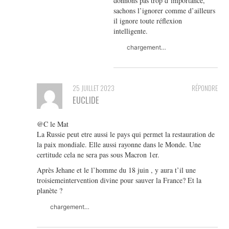
donnons pas trop d’importance,
sachons l’ignorer comme d’ailleurs
il ignore toute réflexion
intelligente.
chargement…
25 JUILLET 2023
RÉPONDRE
EUCLIDE
@C le Mat
La Russie peut etre aussi le pays qui permet la restauration de
la paix mondiale. Elle aussi rayonne dans le Monde. Une
certitude cela ne sera pas sous Macron 1er.
Après Jehane et le l’homme du 18 juin , y aura t’il une
troisiemeintervention divine pour sauver la France? Et la
planète ?
chargement…