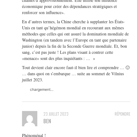
chaînes d’approvisionnement. Elle utilise son influence
économique pour créer des dépendances stratégiques et
renforcer son influence».
En d’autres termes, la Chine cherche à supplanter les États-
Unis en tant qu’hégémon mondial en recourant aux mêmes
méthodes que celles qui ont assuré la domination mondiale de
Washington (en tandem avec l’Europe en tant que partenaire
junior) depuis la fin de la Seconde Guerre mondiale. Et, bon
sang, c’est pas juste ! Les plans visant à contrer cette
«menace» sont des plus inquiétants : … »
Tout devient clair encore faut-il bien lire et comprendre … 🙂
… dans quoi on s’embarque … suite au sommet de Vilnius
juillet 2023.
chargement…
23 JUILLET 2023
RÉPONDRE
BEN
Phénoménal !