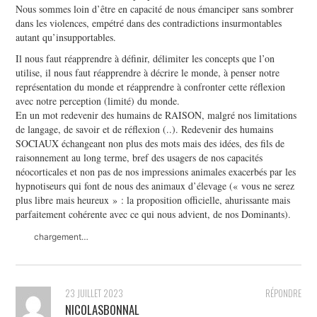
Nous sommes loin d’être en capacité de nous émanciper sans sombrer
dans les violences, empétré dans des contradictions insurmontables
autant qu’insupportables.
Il nous faut réapprendre à définir, délimiter les concepts que l’on
utilise, il nous faut réapprendre à décrire le monde, à penser notre
représentation du monde et réapprendre à confronter cette réflexion
avec notre perception (limité) du monde.
En un mot redevenir des humains de RAISON, malgré nos limitations
de langage, de savoir et de réflexion (..). Redevenir des humains
SOCIAUX échangeant non plus des mots mais des idées, des fils de
raisonnement au long terme, bref des usagers de nos capacités
néocorticales et non pas de nos impressions animales exacerbés par les
hypnotiseurs qui font de nous des animaux d’élevage (« vous ne serez
plus libre mais heureux » : la proposition officielle, ahurissante mais
parfaitement cohérente avec ce qui nous advient, de nos Dominants).
chargement…
23 JUILLET 2023
RÉPONDRE
NICOLASBONNAL