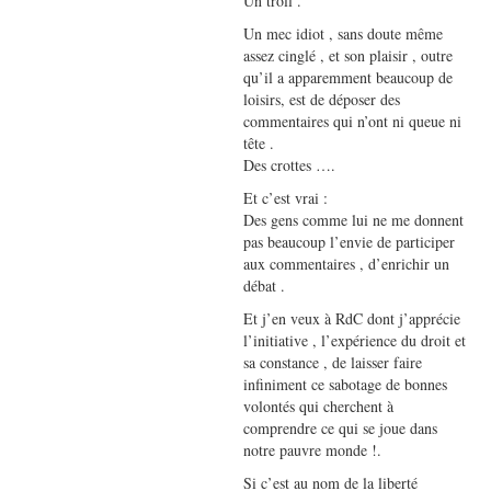
Un troll .
Un mec idiot , sans doute même
assez cinglé , et son plaisir , outre
qu’il a apparemment beaucoup de
loisirs, est de déposer des
commentaires qui n’ont ni queue ni
tête .
Des crottes ….
Et c’est vrai :
Des gens comme lui ne me donnent
pas beaucoup l’envie de participer
aux commentaires , d’enrichir un
débat .
Et j’en veux à RdC dont j’apprécie
l’initiative , l’expérience du droit et
sa constance , de laisser faire
infiniment ce sabotage de bonnes
volontés qui cherchent à
comprendre ce qui se joue dans
notre pauvre monde !.
Si c’est au nom de la liberté