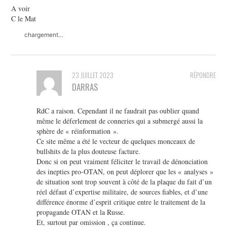
A voir
C le Mat
chargement…
23 JUILLET 2023
RÉPONDRE
DARRAS
RdC a raison. Cependant il ne faudrait pas oublier quand
même le déferlement de conneries qui a submergé aussi la
sphère de « réinformation ».
Ce site même a été le vecteur de quelques monceaux de
bullshits de la plus douteuse facture.
Donc si on peut vraiment féliciter le travail de dénonciation
des inepties pro-OTAN, on peut déplorer que les « analyses »
de situation sont trop souvent à côté de la plaque du fait d’un
réel défaut d’expertise militaire, de sources fiables, et d’une
différence énorme d’esprit critique entre le traitement de la
propagande OTAN et la Russe.
Et, surtout par omission , ça continue.