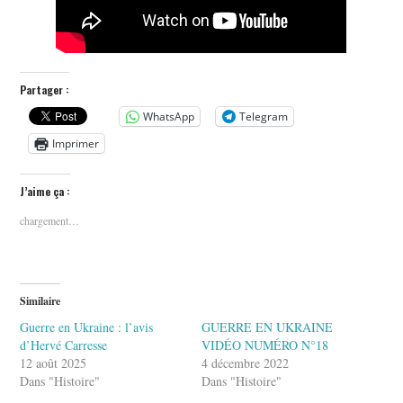
Partager :
WhatsApp
Telegram
Imprimer
J’aime ça :
chargement…
Similaire
Guerre en Ukraine : l’avis
GUERRE EN UKRAINE
d’Hervé Carresse
VIDÉO NUMÉRO N°18
12 août 2025
4 décembre 2022
Dans "Histoire"
Dans "Histoire"