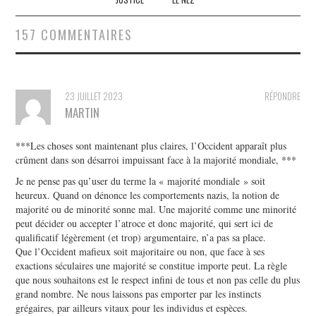
157 COMMENTAIRES
23 JUILLET 2023
RÉPONDRE
MARTIN
***Les choses sont maintenant plus claires, l’Occident apparaît plus
crûment dans son désarroi impuissant face à la majorité mondiale, ***
Je ne pense pas qu’user du terme la « majorité mondiale » soit
heureux. Quand on dénonce les comportements nazis, la notion de
majorité ou de minorité sonne mal. Une majorité comme une minorité
peut décider ou accepter l’atroce et donc majorité, qui sert ici de
qualificatif légèrement (et trop) argumentaire, n’a pas sa place.
Que l’Occident mafieux soit majoritaire ou non, que face à ses
exactions séculaires une majorité se constitue importe peut. La règle
que nous souhaitons est le respect infini de tous et non pas celle du plus
grand nombre. Ne nous laissons pas emporter par les instincts
grégaires, par ailleurs vitaux pour les individus et espèces.