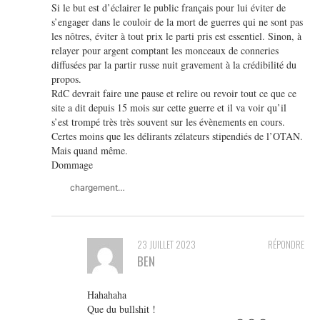
Si le but est d’éclairer le public français pour lui éviter de
s’engager dans le couloir de la mort de guerres qui ne sont pas
les nôtres, éviter à tout prix le parti pris est essentiel. Sinon, à
relayer pour argent comptant les monceaux de conneries
diffusées par la partir russe nuit gravement à la crédibilité du
propos.
RdC devrait faire une pause et relire ou revoir tout ce que ce
site a dit depuis 15 mois sur cette guerre et il va voir qu’il
s’est trompé très très souvent sur les évènements en cours.
Certes moins que les délirants zélateurs stipendiés de l’OTAN.
Mais quand même.
Dommage
chargement…
23 JUILLET 2023
RÉPONDRE
BEN
Hahahaha
Que du bullshit !