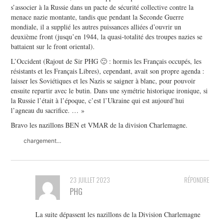
s’associer à la Russie dans un pacte de sécurité collective contre la
menace nazie montante, tandis que pendant la Seconde Guerre
mondiale, il a supplié les autres puissances alliées d’ouvrir un
deuxième front (jusqu’en 1944, la quasi-totalité des troupes nazies se
battaient sur le front oriental).
L’Occident (Rajout de Sir PHG 🙂 : hormis les Français occupés, les
résistants et les Français Libres), cependant, avait son propre agenda :
laisser les Soviétiques et les Nazis se saigner à blanc, pour pouvoir
ensuite repartir avec le butin. Dans une symétrie historique ironique, si
la Russie l’était à l’époque, c’est l’Ukraine qui est aujourd’hui
l’agneau du sacrifice. … »
Bravo les nazillons BEN et VMAR de la division Charlemagne.
chargement…
23 JUILLET 2023
RÉPONDRE
PHG
La suite dépassent les nazillons de la Division Charlemagne