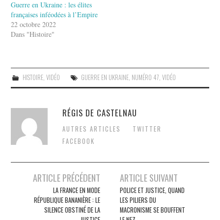
Guerre en Ukraine : les élites
françaises inféodées à l’Empire
22 octobre 2022
Dans "Histoire"
HISTOIRE
,
VIDÉO
GUERRE EN UKRAINE
,
NUMÉRO 47
,
VIDÉO
RÉGIS DE CASTELNAU
AUTRES ARTICLES
TWITTER
FACEBOOK
Post
ARTICLE PRÉCÉDENT
ARTICLE SUIVANT
navigation
LA FRANCE EN MODE
POLICE ET JUSTICE, QUAND
RÉPUBLIQUE BANANIÈRE : LE
LES PILIERS DU
SILENCE OBSTINÉ DE LA
MACRONISME SE BOUFFENT
JUSTICE
LE NEZ