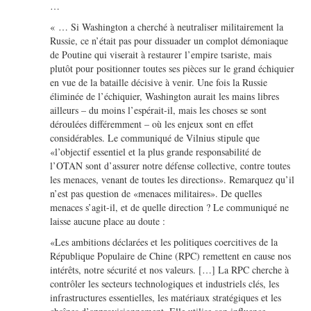
…
« … Si Washington a cherché à neutraliser militairement la
Russie, ce n’était pas pour dissuader un complot démoniaque
de Poutine qui viserait à restaurer l’empire tsariste, mais
plutôt pour positionner toutes ses pièces sur le grand échiquier
en vue de la bataille décisive à venir. Une fois la Russie
éliminée de l’échiquier, Washington aurait les mains libres
ailleurs – du moins l’espérait-il, mais les choses se sont
déroulées différemment – où les enjeux sont en effet
considérables. Le communiqué de Vilnius stipule que
«l’objectif essentiel et la plus grande responsabilité de
l’OTAN sont d’assurer notre défense collective, contre toutes
les menaces, venant de toutes les directions». Remarquez qu’il
n’est pas question de «menaces militaires». De quelles
menaces s’agit-il, et de quelle direction ? Le communiqué ne
laisse aucune place au doute :
«Les ambitions déclarées et les politiques coercitives de la
République Populaire de Chine (RPC) remettent en cause nos
intérêts, notre sécurité et nos valeurs. […] La RPC cherche à
contrôler les secteurs technologiques et industriels clés, les
infrastructures essentielles, les matériaux stratégiques et les