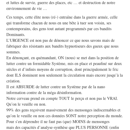
et luttes de survie, guerre des places, etc … et destruction de notre
environnement de vie …
Ces temps, cette élite nous (ré-) entraîne dans la guerre armée, celle
qui transforme chacun de nous en une bête à tuer son voisin, ses
contemporains, des gens tout autant programmés par ces bandits
Dominants.
L’URGENCE est non pas de dénoncer ce que nous savons mais de
fabriquer des résistants aux bandits hypnotiseurs des gueux que nous
sommes.
En dénonçant, en quémandant, ON (nous) se met dans la position de
lutter contre un formidable Système, mis en place et peaufiné sur deux
siècles et d’infinis moyens de corruption, dont principalement le fric
dont ILS dominent non seulement la circulation mais encore jusqu’à la
création.
Il est ABSURDE de lutter contre un Système par de la nano
information contre de la méga désinformation.
Notre cerveau prend en compte TOUT le perçu et non pas le VRAI.
Qu’on le veuille ou non.
99% des gens reçoivent massivement des mensonges indiscernables et
qu’on le veuille ou non ces données SONT notre perception du monde.
Pour s’en déprendre il ne faut pas (que) MOINS de mensonges
mais des capacités d’analyse-synthèse que PLUS PERSONNE (enfin