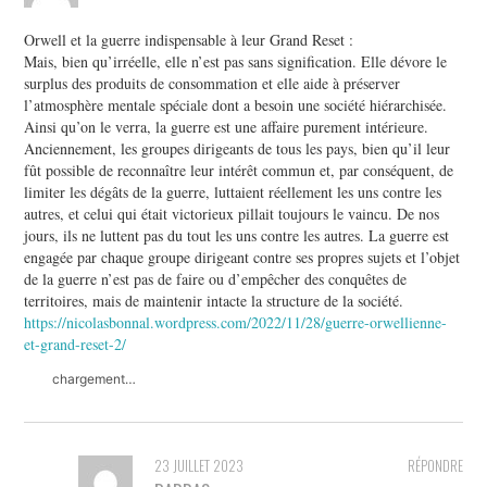
Orwell et la guerre indispensable à leur Grand Reset :
Mais, bien qu’irréelle, elle n’est pas sans signification. Elle dévore le
surplus des produits de consommation et elle aide à préserver
l’atmosphère mentale spéciale dont a besoin une société hiérarchisée.
Ainsi qu’on le verra, la guerre est une affaire purement intérieure.
Anciennement, les groupes dirigeants de tous les pays, bien qu’il leur
fût possible de reconnaître leur intérêt commun et, par conséquent, de
limiter les dégâts de la guerre, luttaient réellement les uns contre les
autres, et celui qui était victorieux pillait toujours le vaincu. De nos
jours, ils ne luttent pas du tout les uns contre les autres. La guerre est
engagée par chaque groupe dirigeant contre ses propres sujets et l’objet
de la guerre n’est pas de faire ou d’empêcher des conquêtes de
territoires, mais de maintenir intacte la structure de la société.
https://nicolasbonnal.wordpress.com/2022/11/28/guerre-orwellienne-
et-grand-reset-2/
chargement…
23 JUILLET 2023
RÉPONDRE