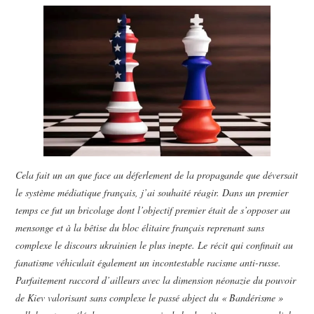
POLITIQUE
HISTOIRE
CULTURE
SPORT
Cela fait un an que face au déferlement de la propagande que déversait
le système médiatique français, j’ai souhaité réagir. Dans un premier
temps ce fut un bricolage dont l’objectif premier était de s’opposer au
mensonge et à la bêtise du bloc élitaire français reprenant sans
complexe le discours ukrainien le plus inepte. Le récit qui confinait au
fanatisme véhiculait également un incontestable racisme anti-russe.
Parfaitement raccord d’ailleurs avec la dimension néonazie du pouvoir
de Kiev valorisant sans complexe le passé abject du « Bandérisme »