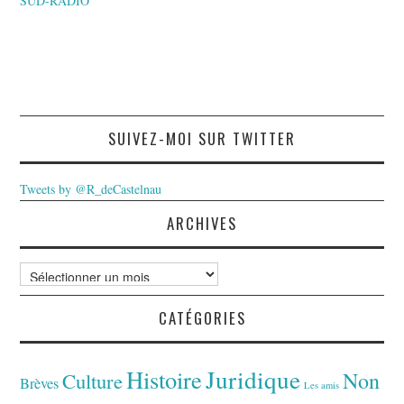
SUD-RADIO
SUIVEZ-MOI SUR TWITTER
Tweets by @R_deCastelnau
ARCHIVES
Archives
CATÉGORIES
Juridique
Histoire
Non
Culture
Brèves
Les amis