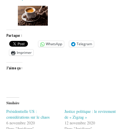
Partager :
WhatsApp
Telegram
Imprimer
J’aime ça :
Similaire
Présidentielle US :
Justice politique : le revirement
considérations sur le chaos
de « Zigzag »
6 novembre 2020
12 novembre 2020
Dans "Juridique"
Dans "Juridique"