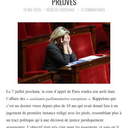
PREUVES
POLITIQUE
19 MAI 2026
RÉGIS DE CASTELNAU
3 COMMENTAIRES
HISTOIRE
CULTURE
SPORT
Le 7 juillet prochain, la cour d’appel de Paris rendra son arrêt dans
l’affaire des «
assistants parlementaires européens
». Rappelons que
c’est un dossier vieux depuis plus de 10 ans qui avait donné lieu à un
jugement de première instance rédigé avec les pieds, ressemblant plus à
un tract politique qu’à une décision de justice juridiquement
argumentée. L’objectif était très clair pour les magistrats, et sans qu’il