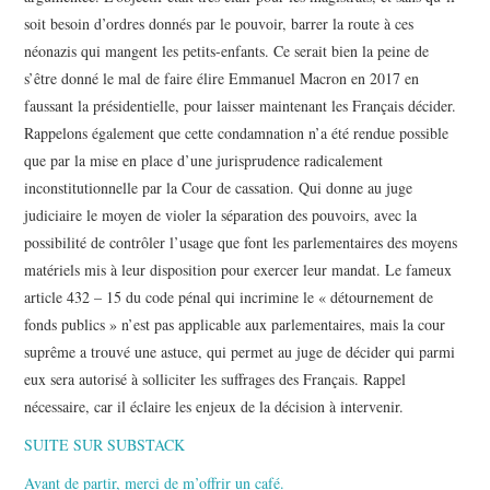
soit besoin d’ordres donnés par le pouvoir, barrer la route à ces
néonazis qui mangent les petits-enfants. Ce serait bien la peine de
s’être donné le mal de faire élire Emmanuel Macron en 2017 en
faussant la présidentielle, pour laisser maintenant les Français décider.
Rappelons également que cette condamnation n’a été rendue possible
que par la mise en place d’une jurisprudence radicalement
inconstitutionnelle par la Cour de cassation. Qui donne au juge
judiciaire le moyen de violer la séparation des pouvoirs, avec la
possibilité de contrôler l’usage que font les parlementaires des moyens
matériels mis à leur disposition pour exercer leur mandat. Le fameux
article 432 – 15 du code pénal qui incrimine le « détournement de
fonds publics » n’est pas applicable aux parlementaires, mais la cour
suprême a trouvé une astuce, qui permet au juge de décider qui parmi
eux sera autorisé à solliciter les suffrages des Français. Rappel
nécessaire, car il éclaire les enjeux de la décision à intervenir.
SUITE SUR SUBSTACK
Avant de partir, merci de m’offrir un café.