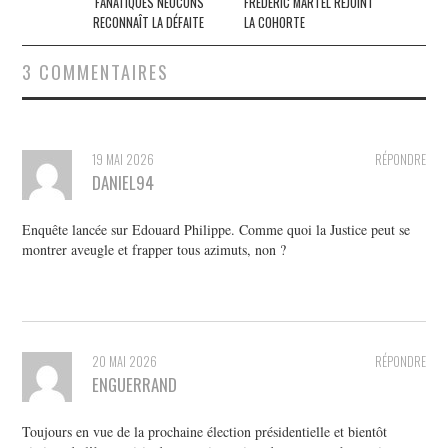
FANATIQUES NÉOCONS
FRÉDÉRIC MARTEL REJOINT
RECONNAÎT LA DÉFAITE
LA COHORTE
3 COMMENTAIRES
19 MAI 2026
RÉPONDRE
DANIEL94
Enquête lancée sur Edouard Philippe. Comme quoi la Justice peut se
montrer aveugle et frapper tous azimuts, non ?
20 MAI 2026
RÉPONDRE
ENGUERRAND
Toujours en vue de la prochaine élection présidentielle et bientôt