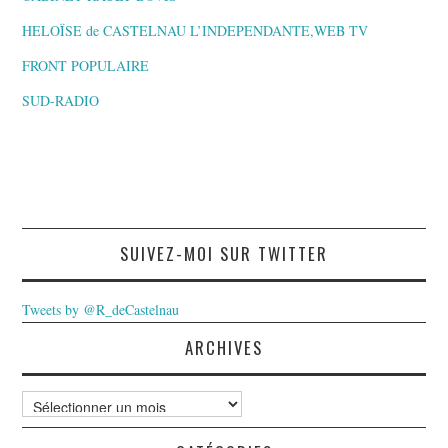
HELOÏSE de CASTELNAU L’INDEPENDANTE,WEB TV
FRONT POPULAIRE
SUD-RADIO
SUIVEZ-MOI SUR TWITTER
Tweets by @R_deCastelnau
ARCHIVES
Archives