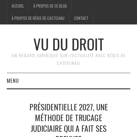
ACCUEIL
À PROPOS DE CE BLOG
À PROPOS DE RÉGIS DE CASTELNAU
CONTACT
VU DU DROIT
UN REGARD JURIDIQUE SUR L'ACTUALITÉ AVEC RÉGIS DE
CASTELNAU
MENU
ACCUEIL
PRÉSIDENTIELLE 2027, UNE
BRÈVES
MÉTHODE DE TRUCAGE
JUDICIAIRE QUI A FAIT SES
JURIDIQUE