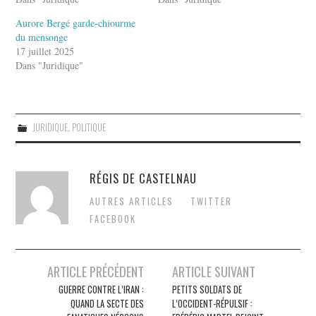
Aurore Bergé garde-chiourme
du mensonge
17 juillet 2025
Dans "Juridique"
JURIDIQUE
,
POLITIQUE
RÉGIS DE CASTELNAU
AUTRES ARTICLES
TWITTER
FACEBOOK
Post
ARTICLE PRÉCÉDENT
ARTICLE SUIVANT
navigation
GUERRE CONTRE L’IRAN :
PETITS SOLDATS DE
QUAND LA SECTE DES
L’OCCIDENT-RÉPULSIF :