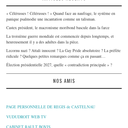
« Célérusses ! Célérusses ! » Quand face au naufrage, le système en
panique psalmodie une incantation comme un talisman.
Castex président, le macronisme moribond bascule dans la farce
La troisième guerre mondiale est commencée depuis longtemps, et
heureusement il y a des adultes dans la pièce.
Lecornu nazi ? Attali innocent ? La Gay Pride absolutoire ? La préfète
ridicule ? Quelques petites remarques comme ça en passant…
Élection présidentielle 2027, quelle « contradiction principale » ?
NOS AMIS
PAGE PERSONNELLE DE REGIS de CASTELNAU
VUDUDROIT WEB TV
CABINET RAULT BOVIS