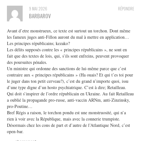
9 MAI 2026
RÉPONDRE
BARBAROV
Avant d’etre monstrueux, ce texte est surtout un torchon. Dont même
les fameux juges anti-Fillon auront du mal à mettre en application…
Les principes républicains; kezako?
Les délits supposés contre les « principes républicains », ne sont en
fait que des textes de lois, qui, s’ils sont enfreins, peuvent provoquer
des poursuites pénales.
Un ministre qui ordonne des sanctions de lui-même parce que c’est
contraire aux « principes républicains » (Ha ouais? Et qui t’es toi pour
le juger dans ton petit cerveau?), c’est du grand n’importe quoi, issu
d’une type digne d’un hosto psychiatrique. C’est à dire; Retailleau.
Qui doit s’inspirer de l’ordre républicain en Ukraine. Au fait Retailleau
a oublié la propagande pro-russe, anti-vaccin ARNm, anti-Zinzinsky,
pro-Poutine…
Bref Régis a raison, le torchon pondu est une monstruosité, qui n’a
rien à voir avec la République, mais avec la connerie trumpiste.
Désormais chez les cons de part et d’autre de l’Atlantique Nord, c’est
open-bar.