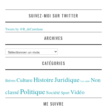
SUIVEZ-MOI SUR TWITTER
Tweets by @R_deCastelnau
ARCHIVES
Archives
CATÉGORIES
Juridique
Histoire
Non
Culture
Brèves
Les amis
Politique
classé
Vidéo
Société
Sport
ME SUIVRE