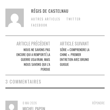
RÉGIS DE CASTELNAU
AUTRES ARTICLES
TWITTER
FACEBOOK
Post
ARTICLE PRÉCÉDENT
ARTICLE SUIVANT
navigation
NOUS NE SAVONS PAS
SÉRIE « COMPRENDRE LA
ENCORE QUI A REMPORTÉ LA
CHINE ». PREMIER
GUERRE USA/IRAN, MAIS
ENTRETIEN AVEC BRUNO
NOUS SAVONS QUI L’A
GUIGUE
PERDUE
3 COMMENTAIRES
8 MAI 2026
RÉPONDRE
MICHEL PAPON