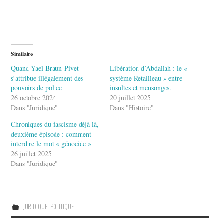
Similaire
Quand Yael Braun-Pivet
Libération d’Abdallah : le «
s’attribue illégalement des
système Retailleau » entre
pouvoirs de police
insultes et mensonges.
26 octobre 2024
20 juillet 2025
Dans "Juridique"
Dans "Histoire"
Chroniques du fascisme déjà là,
deuxième épisode : comment
interdire le mot « génocide »
26 juillet 2025
Dans "Juridique"
JURIDIQUE
,
POLITIQUE