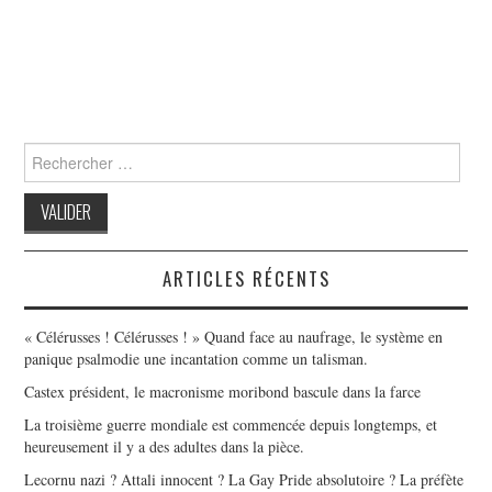
Search
for:
ARTICLES RÉCENTS
« Célérusses ! Célérusses ! » Quand face au naufrage, le système en
panique psalmodie une incantation comme un talisman.
Castex président, le macronisme moribond bascule dans la farce
La troisième guerre mondiale est commencée depuis longtemps, et
heureusement il y a des adultes dans la pièce.
Lecornu nazi ? Attali innocent ? La Gay Pride absolutoire ? La préfète