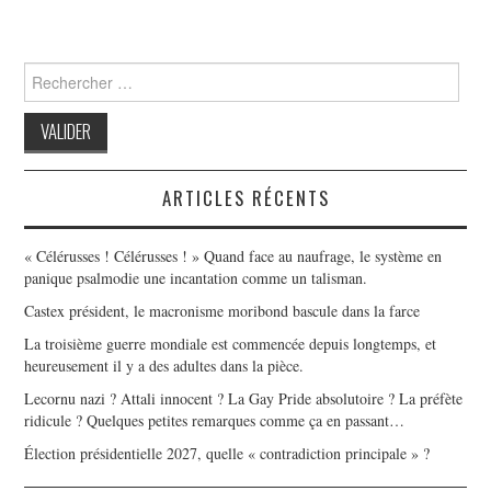
Search
for:
ARTICLES RÉCENTS
« Célérusses ! Célérusses ! » Quand face au naufrage, le système en
panique psalmodie une incantation comme un talisman.
Castex président, le macronisme moribond bascule dans la farce
La troisième guerre mondiale est commencée depuis longtemps, et
heureusement il y a des adultes dans la pièce.
Lecornu nazi ? Attali innocent ? La Gay Pride absolutoire ? La préfète
ridicule ? Quelques petites remarques comme ça en passant…
Élection présidentielle 2027, quelle « contradiction principale » ?