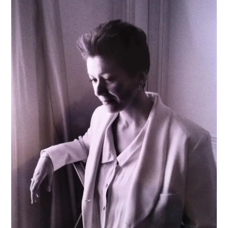
POLITIQUE
HISTOIRE
CULTURE
SPORT