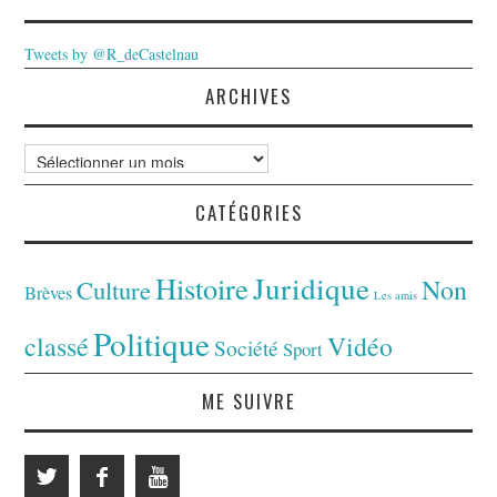
Tweets by @R_deCastelnau
ARCHIVES
Archives
CATÉGORIES
Juridique
Histoire
Non
Culture
Brèves
Les amis
Politique
classé
Vidéo
Société
Sport
ME SUIVRE