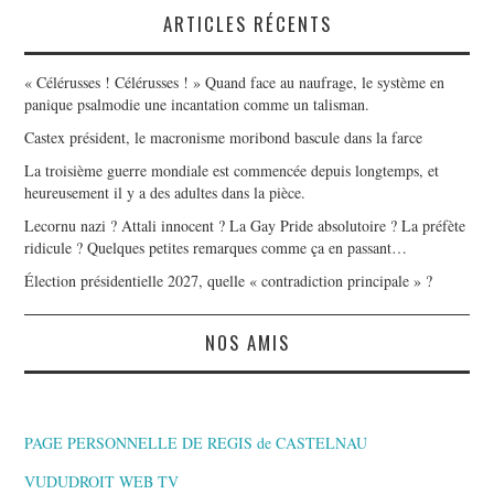
ARTICLES RÉCENTS
« Célérusses ! Célérusses ! » Quand face au naufrage, le système en
panique psalmodie une incantation comme un talisman.
Castex président, le macronisme moribond bascule dans la farce
La troisième guerre mondiale est commencée depuis longtemps, et
heureusement il y a des adultes dans la pièce.
Lecornu nazi ? Attali innocent ? La Gay Pride absolutoire ? La préfète
ridicule ? Quelques petites remarques comme ça en passant…
Élection présidentielle 2027, quelle « contradiction principale » ?
NOS AMIS
PAGE PERSONNELLE DE REGIS de CASTELNAU
VUDUDROIT WEB TV