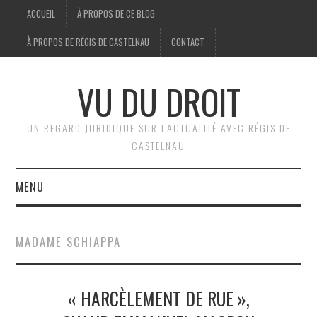
ACCUEIL
À PROPOS DE CE BLOG
À PROPOS DE RÉGIS DE CASTELNAU
CONTACT
VU DU DROIT
UN REGARD JURIDIQUE SUR L'ACTUALITÉ AVEC RÉGIS DE
CASTELNAU
MENU
ACCUEIL
MADAME SCHIAPPA
BRÈVES
« HARCÈLEMENT DE RUE »,
JURIDIQUE