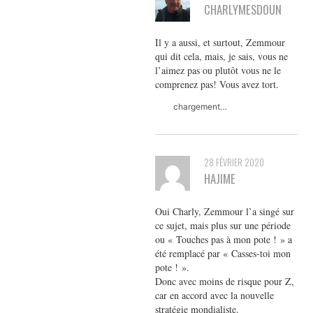
CHARLYMESDOUN
Il y a aussi, et surtout, Zemmour
qui dit cela, mais, je sais, vous ne
l’aimez pas ou plutôt vous ne le
comprenez pas! Vous avez tort.
chargement…
28 FÉVRIER 2020
HAJIME
Oui Charly, Zemmour l’a singé sur
ce sujet, mais plus sur une période
ou « Touches pas à mon pote ! » a
été remplacé par « Casses-toi mon
pote ! ».
Donc avec moins de risque pour Z,
car en accord avec la nouvelle
stratégie mondialiste.