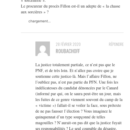
« sorcellerie ».
Le procureur du procès Fillon est-il un adepte de « la chasse
aux sorcières » ?
chargement…
28 FÉVRIER 2020
RÉPONDRE
ROUBACHOFF
La justice totalement partiale, ce n’est pas que le
PNF, et de très loin. Et n’allez pas croire que je
soutienne cette justice-là. Mais l’affaire Fillon, ne
l’oubliez pas, n’est pas partie du PFN. Une fois les
indélicatesses du candidat dénoncées par le Canard
(informé par qui, on le saura peut-être un jour, mais
les fuites de ce genre viennent souvent du camp de la
« victime ») fallait-il se voiler la face, sous prétexte
de ne pas fausser l’élection ? Vous imaginez le
quinquennat d’un type soupçonné de telles
magouilles ? N’aurait-on pas dit que la justice fuyait
ses responsabilités ? Le seul coupable du désastre,