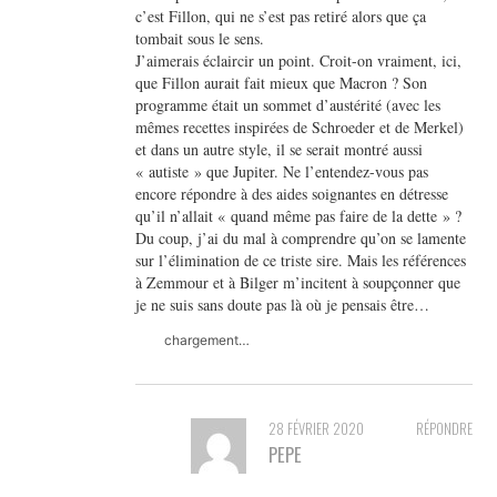
c’est Fillon, qui ne s’est pas retiré alors que ça
tombait sous le sens.
J’aimerais éclaircir un point. Croit-on vraiment, ici,
que Fillon aurait fait mieux que Macron ? Son
programme était un sommet d’austérité (avec les
mêmes recettes inspirées de Schroeder et de Merkel)
et dans un autre style, il se serait montré aussi
« autiste » que Jupiter. Ne l’entendez-vous pas
encore répondre à des aides soignantes en détresse
qu’il n’allait « quand même pas faire de la dette » ?
Du coup, j’ai du mal à comprendre qu’on se lamente
sur l’élimination de ce triste sire. Mais les références
à Zemmour et à Bilger m’incitent à soupçonner que
je ne suis sans doute pas là où je pensais être…
chargement…
28 FÉVRIER 2020
RÉPONDRE
PEPE