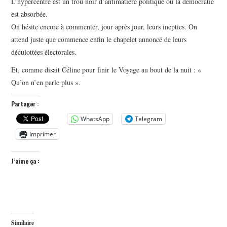
L’hypercentre est un trou noir d’antimatière politique où la démocratie
est absorbée.
On hésite encore à commenter, jour après jour, leurs inepties. On
attend juste que commence enfin le chapelet annoncé de leurs
déculottées électorales.
Et, comme disait Céline pour finir le Voyage au bout de la nuit : «
Qu’on n’en parle plus ».
Partager :
WhatsApp
Telegram
Imprimer
J’aime ça :
Similaire