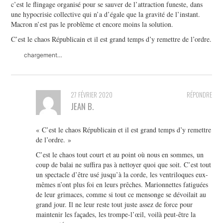
c’est le flingage organisé pour se sauver de l’attraction funeste, dans
une hypocrisie collective qui n’a d’égale que la gravité de l’instant.
Macron n’est pas le problème et encore moins la solution.
C’est le chaos Républicain et il est grand temps d’y remettre de l’ordre.
chargement…
27 FÉVRIER 2020
RÉPONDRE
JEAN B.
« C’est le chaos Républicain et il est grand temps d’y remettre
de l’ordre. »
C’est le chaos tout court et au point où nous en sommes, un
coup de balai ne suffira pas à nettoyer quoi que soit. C’est tout
un spectacle d’être usé jusqu’à la corde, les ventriloques eux-
mêmes n’ont plus foi en leurs prêches. Marionnettes fatiguées
de leur grimaces, comme si tout ce mensonge se dévoilait au
grand jour. Il ne leur reste tout juste assez de force pour
maintenir les façades, les trompe-l’œil, voilà peut-être la