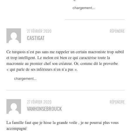
chargement…
27 FÉVRIER 2020
RÉPONDRE
CASTIGAT
Ce turquois n’est pas sans me rappeler un certain macroniste trop subtil
et trop intelligent. Le melon est bien ce qui caractérise toute la
macronnie au premier chef son créateur. Or, comme dit le proverbe
« qui parle de ses inférieurs n’en n’a pas ».
chargement…
27 FÉVRIER 2020
RÉPONDRE
VANHONSEBROUCK
La famille faut que je hisse la grande voile , je ne pourrai plus vous
accompagné