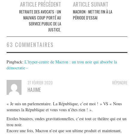
Post
ARTICLE PRÉCÉDENT
ARTICLE SUIVANT
navigation
RETRAITE DES AVOCATS : UN
MACRON : METTRE FIN À LA
MAUVAIS COUP PORTÉ AU
PÉRIODE D’ESSAI
SERVICE PUBLIC DE LA
JUSTICE.
63 COMMENTAIRES
Pingback:
L’hyper-centre de Macron : un trou noir qui absorbe la
démocratie -
27 FÉVRIER 2020
RÉPONDRE
HAJIME
« Je suis un parlementaire. La République, c’est moi ! » VS « Nous
sommes la République et vous vous n’êtes rien ! ».
Etoiles binaires, ondes gravitationnelles, c’est tout ce théâtre qui est un
trou noir.
Encore une fois, Macron n’est que son ultime produit et maintenant,