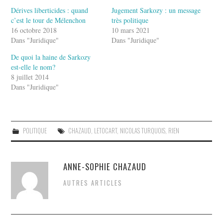
Dérives liberticides : quand
Jugement Sarkozy : un message
c’est le tour de Mélenchon
très politique
16 octobre 2018
10 mars 2021
Dans "Juridique"
Dans "Juridique"
De quoi la haine de Sarkozy
est-elle le nom?
8 juillet 2014
Dans "Juridique"
POLITIQUE
CHAZAUD
,
LETOCART
,
NICOLAS TURQUOIS
,
RIEN
ANNE-SOPHIE CHAZAUD
AUTRES ARTICLES