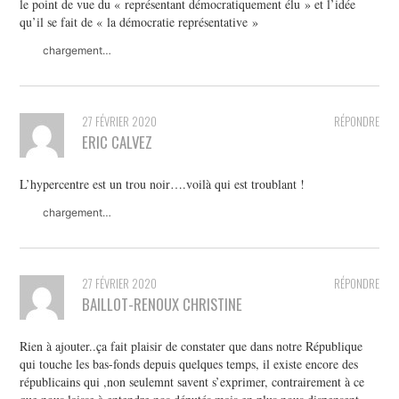
le point de vue du « représentant démocratiquement élu » et l’idée
qu’il se fait de « la démocratie représentative »
chargement…
27 FÉVRIER 2020
RÉPONDRE
ERIC CALVEZ
L’hypercentre est un trou noir….voilà qui est troublant !
chargement…
27 FÉVRIER 2020
RÉPONDRE
BAILLOT-RENOUX CHRISTINE
Rien à ajouter..ça fait plaisir de constater que dans notre République
qui touche les bas-fonds depuis quelques temps, il existe encore des
républicains qui ,non seulemnt savent s’exprimer, contrairement à ce