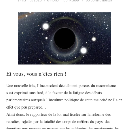
POLITIQUE
HISTOIRE
CULTURE
SPORT
Et vous, vous n’êtes rien !
Une nouvelle fois, l’inconscient décidément poreux du macronisme
s’est exprimé sans fard, à la faveur de la fatigue des débats
parlementaires auxquels l’inculture politique de cette majorité ne l’a en
effet que peu préparée…
Ainsi donc, le rapporteur de la loi mal ficelée sur la réforme des
retraites, rejetée par la totalité des corps de métiers du pays, des
égoutiers aux avocats en passant par les médecins, les enseignants, les