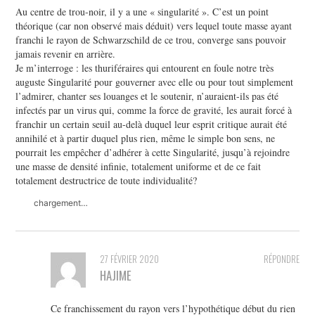
Au centre de trou-noir, il y a une « singularité ». C’est un point
théorique (car non observé mais déduit) vers lequel toute masse ayant
franchi le rayon de Schwarzschild de ce trou, converge sans pouvoir
jamais revenir en arrière.
Je m’interroge : les thuriféraires qui entourent en foule notre très
auguste Singularité pour gouverner avec elle ou pour tout simplement
l’admirer, chanter ses louanges et le soutenir, n’auraient-ils pas été
infectés par un virus qui, comme la force de gravité, les aurait forcé à
franchir un certain seuil au-delà duquel leur esprit critique aurait été
annihilé et à partir duquel plus rien, même le simple bon sens, ne
pourrait les empêcher d’adhérer à cette Singularité, jusqu’à rejoindre
une masse de densité infinie, totalement uniforme et de ce fait
totalement destructrice de toute individualité?
chargement…
27 FÉVRIER 2020
RÉPONDRE
HAJIME
Ce franchissement du rayon vers l’hypothétique début du rien