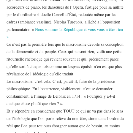
accordeurs de piano, les danseuses de l’Opéra, fustigée pour sa nullité
par le d’ordinaire si docile Conseil d’État, redoutée même par les
cadres (ambiance vaseline), Nicolas Turquois, a lâché à l’opposition
parlementaire: «
Nous sommes la République et vous vous n’êtes rien
».
Ce n’est pas la première fois que le macronisme dévoile sa conception
de la démocratie et du peuple. Ceux qui ne sont rien, voilà une petite
ritournelle rhétorique qui revient souvent et qui, précisément parce
qu’elle sort à chaque fois comme un laspsus épuisé, n’en est que plus
révélatrice de l’idéologie qu’elle traduit.
Le macronisme, c’est cela. C’est, paraît-il, faire de la présidence
philosophique. En l’occurrence, visiblement, c’est se demander
constamment, à l’image de Leibniz en 1714 : « Pourquoi y a-t-il
quelque chose plutôt que rien ? ».
Et y répondre en considérant que TOUT ce qui ne va pas dans le sens
de l’idéologie que l’on porte relève du non-être, sinon dans l’ordre du
réel que l’on peut toujours éborgner autant que de besoin, au moins