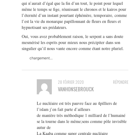
qui n’aurait d’égal que la fin d’un tout, le point pour lequel
même le temps se fige, réunissant le chronos et le kairos pour
l’éternité d’un instant pourtant éphémère, temporaire, comme
l’est la vie du monarque papillonnant de fleurs en fleurs et
hypnotisant ses prédateurs.
Oui, vous avez probablement raison, le serpent a sans doute
mesmérisé les esprits pour mieux nous précipiter dans son
singulier qu’il nous vante encore comme étant notre pluriel.
chargement…
28 FÉVRIER 2020
RÉPONDRE
VANHONSEBROUCK
Le nucléaire est très pauvre face au 4pilliers de
l’islam j’en fait parte d’ailleurs
de manière très méthodique 1 milliard de l’humainé
se la tourne dans le même;sens comme pôle invisible
autur de
La Kaaba comme super centrale nucléaire