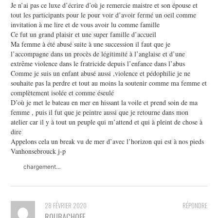
Je n’ai pas ce luxe d’écrire d’où je remercie maistre et son épouse et
tout les participants pour le pour voir d’avoir fermé un oeil comme
invitation à me lire et de vous avoir lu comme famille
Ce fut un grand plaisir et une super famille d’accueil
Ma femme à été abusé suite à une succession il faut que je
l’accompagne dans un procès de légitimité à l’anglaise et d’une
extrême violence dans le fratricide depuis l’enfance dans l’abus
Comme je suis un enfant abusé aussi ,violence et pédophilie je ne
souhaite pas la perdre et tout au moins la soutenir comme ma femme et
complètement isolée et comme éseulé
D’où je met le bateau en mer en hissant la voile et prend soin de ma
femme , puis il fut que je peintre aussi que je retourne dans mon
atelier car il y à tout un peuple qui m’attend et qui à pleint de chose à
dire
Appelons cela un break vu de mer d’avec l’horizon qui est à nos pieds
Vanhonsebrouck j-p
chargement…
28 FÉVRIER 2020
RÉPONDRE
ROUBACHOFF