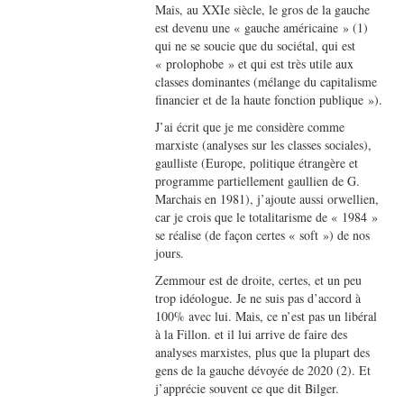
Mais, au XXIe siècle, le gros de la gauche
est devenu une « gauche américaine » (1)
qui ne se soucie que du sociétal, qui est
« prolophobe » et qui est très utile aux
classes dominantes (mélange du capitalisme
financier et de la haute fonction publique »).
J’ai écrit que je me considère comme
marxiste (analyses sur les classes sociales),
gaulliste (Europe, politique étrangère et
programme partiellement gaullien de G.
Marchais en 1981), j’ajoute aussi orwellien,
car je crois que le totalitarisme de « 1984 »
se réalise (de façon certes « soft ») de nos
jours.
Zemmour est de droite, certes, et un peu
trop idéologue. Je ne suis pas d’accord à
100% avec lui. Mais, ce n’est pas un libéral
à la Fillon. et il lui arrive de faire des
analyses marxistes, plus que la plupart des
gens de la gauche dévoyée de 2020 (2). Et
j’apprécie souvent ce que dit Bilger.