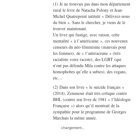
(1) Je ne trouvais pas dans mon département
rural le livre de Natacha Polony et Jean-
Michel Quatrepoint intitulé « Délivrez-nous
du bien ». Sans le chercher, je viens de le
trouver maintenant.
Un livre qui fustige, avec raison, cette
mentalité « à l’américaine », ces nouveaux
censeurs du néo-féminisme (mauvais pour
les femmes), de « l’antiracisme » (très
racialiste voire raciste), des LGBT (qui
n’ont pas défendu Mila contre les attaques
homophobes qu’elle a subies), des vegans,
etc…
(2) Dans son livre « le suicide français »
(2014), Zemmour était très critique contre
BHL (contre son livre de 1981 « l’Idéologie
Française ») alors qu’il montrait de la
sympathie pour le programme de Georges
Marchais la même année.
chargement…