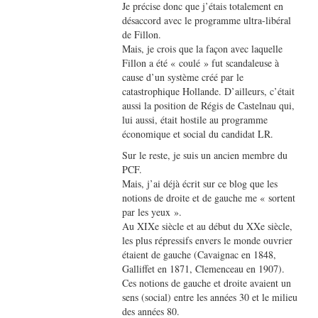
Je précise donc que j’étais totalement en
désaccord avec le programme ultra-libéral
de Fillon.
Mais, je crois que la façon avec laquelle
Fillon a été « coulé » fut scandaleuse à
cause d’un système créé par le
catastrophique Hollande. D’ailleurs, c’était
aussi la position de Régis de Castelnau qui,
lui aussi, était hostile au programme
économique et social du candidat LR.
Sur le reste, je suis un ancien membre du
PCF.
Mais, j’ai déjà écrit sur ce blog que les
notions de droite et de gauche me « sortent
par les yeux ».
Au XIXe siècle et au début du XXe siècle,
les plus répressifs envers le monde ouvrier
étaient de gauche (Cavaignac en 1848,
Galliffet en 1871, Clemenceau en 1907).
Ces notions de gauche et droite avaient un
sens (social) entre les années 30 et le milieu
des années 80.