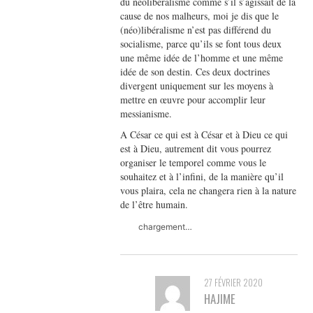
du néolibéralisme comme s’il s’agissait de la
cause de nos malheurs, moi je dis que le
(néo)libéralisme n’est pas différend du
socialisme, parce qu’ils se font tous deux
une même idée de l’homme et une même
idée de son destin. Ces deux doctrines
divergent uniquement sur les moyens à
mettre en œuvre pour accomplir leur
messianisme.
A César ce qui est à César et à Dieu ce qui
est à Dieu, autrement dit vous pourrez
organiser le temporel comme vous le
souhaitez et à l’infini, de la manière qu’il
vous plaira, cela ne changera rien à la nature
de l’être humain.
chargement…
27 FÉVRIER 2020
HAJIME