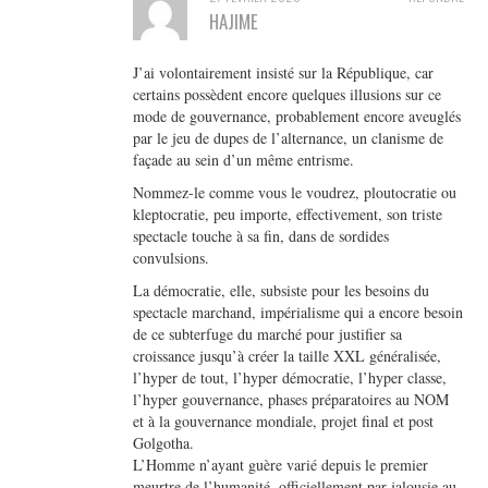
HAJIME
J’ai volontairement insisté sur la République, car
certains possèdent encore quelques illusions sur ce
mode de gouvernance, probablement encore aveuglés
par le jeu de dupes de l’alternance, un clanisme de
façade au sein d’un même entrisme.
Nommez-le comme vous le voudrez, ploutocratie ou
kleptocratie, peu importe, effectivement, son triste
spectacle touche à sa fin, dans de sordides
convulsions.
La démocratie, elle, subsiste pour les besoins du
spectacle marchand, impérialisme qui a encore besoin
de ce subterfuge du marché pour justifier sa
croissance jusqu’à créer la taille XXL généralisée,
l’hyper de tout, l’hyper démocratie, l’hyper classe,
l’hyper gouvernance, phases préparatoires au NOM
et à la gouvernance mondiale, projet final et post
Golgotha.
L’Homme n’ayant guère varié depuis le premier
meurtre de l’humanité, officiellement par jalousie au