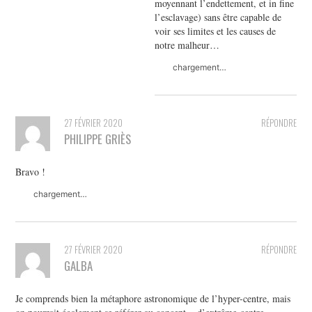
moyennant l’endettement, et in fine
l’esclavage) sans être capable de
voir ses limites et les causes de
notre malheur…
chargement…
27 FÉVRIER 2020
RÉPONDRE
PHILIPPE GRIÈS
Bravo !
chargement…
27 FÉVRIER 2020
RÉPONDRE
GALBA
Je comprends bien la métaphore astronomique de l’hyper-centre, mais