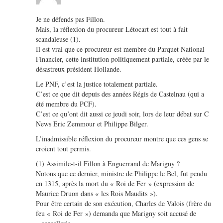
Je ne défends pas Fillon.
Mais, la réflexion du procureur Létocart est tout à fait
scandaleuse (1).
Il est vrai que ce procureur est membre du Parquet National
Financier, cette institution politiquement partiale, créée par le
désastreux président Hollande.
Le PNF, c’est la justice totalement partiale.
C’est ce que dit depuis des années Régis de Castelnau (qui a
été membre du PCF).
C’est ce qu’ont dit aussi ce jeudi soir, lors de leur débat sur C
News Eric Zemmour et Philippe Bilger.
L’inadmissible réflexion du procureur montre que ces gens se
croient tout permis.
(1) Assimile-t-il Fillon à Enguerrand de Marigny ?
Notons que ce dernier, ministre de Philippe le Bel, fut pendu
en 1315, après la mort du « Roi de Fer » (expression de
Maurice Druon dans « les Rois Maudits »).
Pour être certain de son exécution, Charles de Valois (frère du
feu « Roi de Fer ») demanda que Marigny soit accusé de