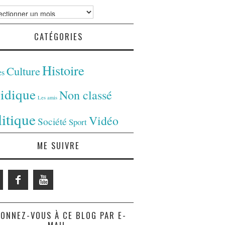
ves
CATÉGORIES
Histoire
Culture
es
ridique
Non classé
Les amis
litique
Vidéo
Société
Sport
ME SUIVRE
ONNEZ-VOUS À CE BLOG PAR E-