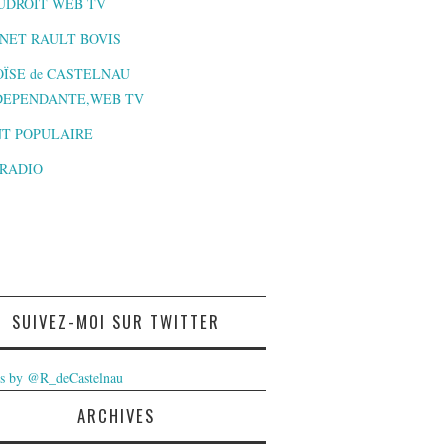
UDROIT WEB TV
NET RAULT BOVIS
ÏSE de CASTELNAU
DEPENDANTE,WEB TV
T POPULAIRE
-RADIO
SUIVEZ-MOI SUR TWITTER
s by @R_deCastelnau
ARCHIVES