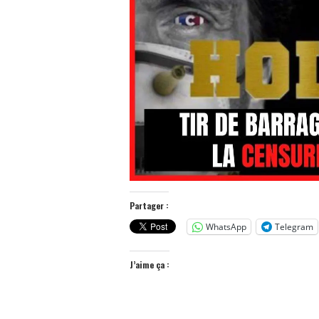
Partager :
WhatsApp
Telegram
J’aime ça :