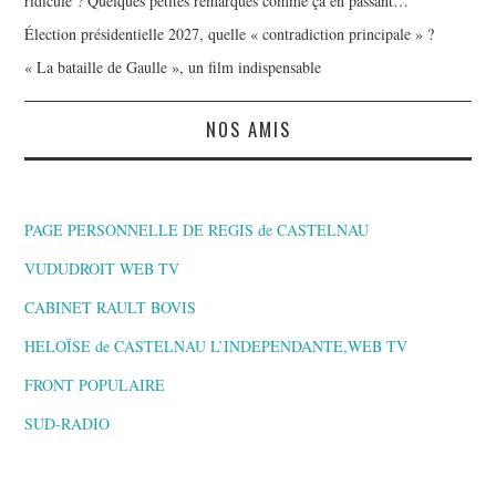
ridicule ? Quelques petites remarques comme ça en passant…
Élection présidentielle 2027, quelle « contradiction principale » ?
« La bataille de Gaulle », un film indispensable
NOS AMIS
PAGE PERSONNELLE DE REGIS de CASTELNAU
VUDUDROIT WEB TV
CABINET RAULT BOVIS
HELOÏSE de CASTELNAU L’INDEPENDANTE,WEB TV
FRONT POPULAIRE
SUD-RADIO