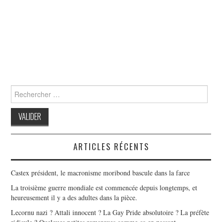
Search
for:
ARTICLES RÉCENTS
Castex président, le macronisme moribond bascule dans la farce
La troisième guerre mondiale est commencée depuis longtemps, et
heureusement il y a des adultes dans la pièce.
Lecornu nazi ? Attali innocent ? La Gay Pride absolutoire ? La préfète