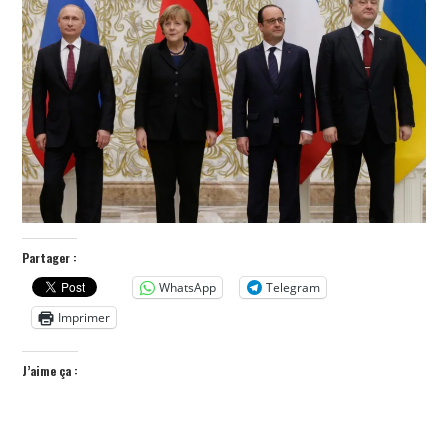
POLITIQUE
HISTOIRE
CULTURE
SPORT
Partager :
WhatsApp
Telegram
Imprimer
J’aime ça :