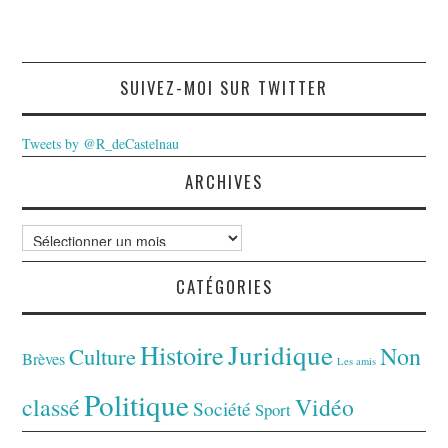
SUIVEZ-MOI SUR TWITTER
Tweets by @R_deCastelnau
ARCHIVES
Archives
CATÉGORIES
Juridique
Histoire
Non
Culture
Brèves
Les amis
Politique
classé
Vidéo
Société
Sport