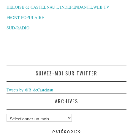
HELOÏSE de CASTELNAU L’INDEPENDANTE,WEB TV
FRONT POPULAIRE
SUD-RADIO
SUIVEZ-MOI SUR TWITTER
Tweets by @R_deCastelnau
ARCHIVES
Archives
CATÉGORIES