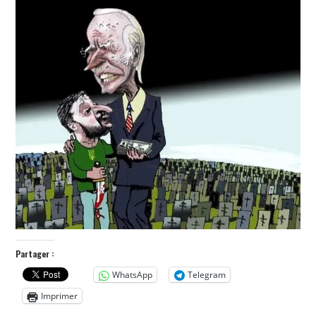
POLITIQUE
HISTOIRE
CULTURE
SPORT
Partager :
WhatsApp
Telegram
Imprimer