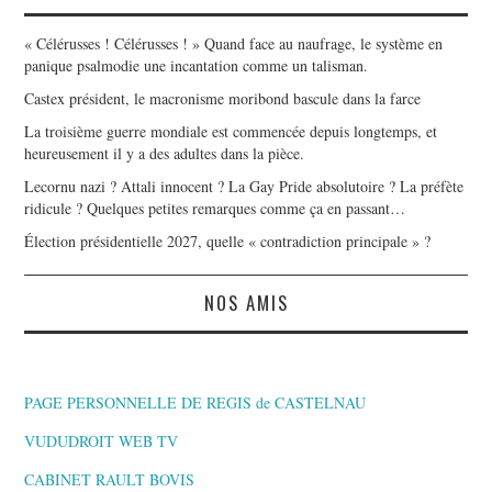
« Célérusses ! Célérusses ! » Quand face au naufrage, le système en
panique psalmodie une incantation comme un talisman.
Castex président, le macronisme moribond bascule dans la farce
La troisième guerre mondiale est commencée depuis longtemps, et
heureusement il y a des adultes dans la pièce.
Lecornu nazi ? Attali innocent ? La Gay Pride absolutoire ? La préfète
ridicule ? Quelques petites remarques comme ça en passant…
Élection présidentielle 2027, quelle « contradiction principale » ?
NOS AMIS
PAGE PERSONNELLE DE REGIS de CASTELNAU
VUDUDROIT WEB TV
CABINET RAULT BOVIS