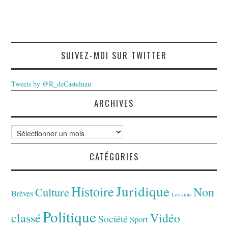
SUIVEZ-MOI SUR TWITTER
Tweets by @R_deCastelnau
ARCHIVES
Archives
CATÉGORIES
Juridique
Histoire
Non
Culture
Brèves
Les amis
Politique
classé
Vidéo
Société
Sport