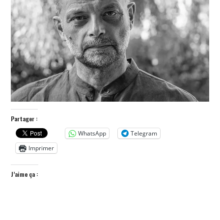
POLITIQUE
HISTOIRE
CULTURE
SPORT
Partager :
WhatsApp
Telegram
Imprimer
J’aime ça :