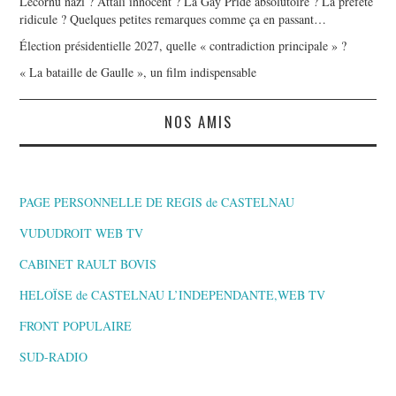
Lecornu nazi ? Attali innocent ? La Gay Pride absolutoire ? La préfète
ridicule ? Quelques petites remarques comme ça en passant…
Élection présidentielle 2027, quelle « contradiction principale » ?
« La bataille de Gaulle », un film indispensable
NOS AMIS
PAGE PERSONNELLE DE REGIS de CASTELNAU
VUDUDROIT WEB TV
CABINET RAULT BOVIS
HELOÏSE de CASTELNAU L’INDEPENDANTE,WEB TV
FRONT POPULAIRE
SUD-RADIO