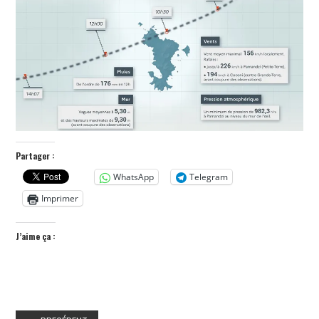
POLITIQUE
HISTOIRE
CULTURE
SPORT
Partager :
WhatsApp
Telegram
Imprimer
J’aime ça :