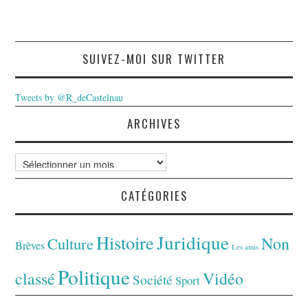
SUIVEZ-MOI SUR TWITTER
Tweets by @R_deCastelnau
ARCHIVES
Archives
CATÉGORIES
Juridique
Histoire
Non
Culture
Brèves
Les amis
Politique
classé
Vidéo
Société
Sport