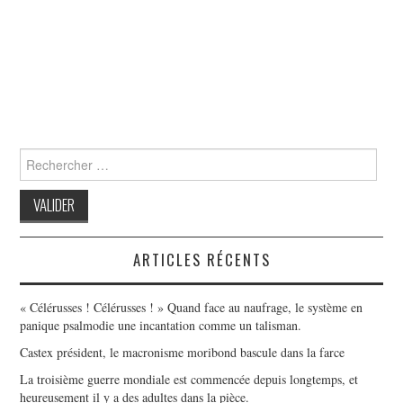
Search
for:
ARTICLES RÉCENTS
« Célérusses ! Célérusses ! » Quand face au naufrage, le système en
panique psalmodie une incantation comme un talisman.
Castex président, le macronisme moribond bascule dans la farce
La troisième guerre mondiale est commencée depuis longtemps, et
heureusement il y a des adultes dans la pièce.