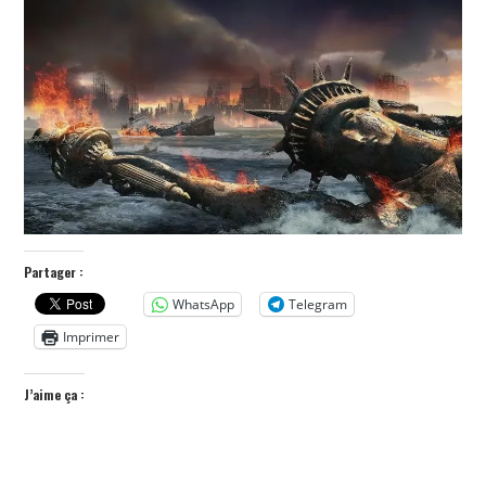
POLITIQUE
HISTOIRE
CULTURE
SPORT
Partager :
WhatsApp
Telegram
Imprimer
J’aime ça :