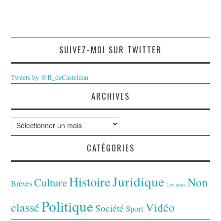
SUIVEZ-MOI SUR TWITTER
Tweets by @R_deCastelnau
ARCHIVES
Archives
CATÉGORIES
Juridique
Histoire
Non
Culture
Brèves
Les amis
Politique
classé
Vidéo
Société
Sport