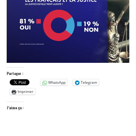
POLITIQUE
HISTOIRE
CULTURE
SPORT
Partager :
WhatsApp
Telegram
Imprimer
J’aime ça :