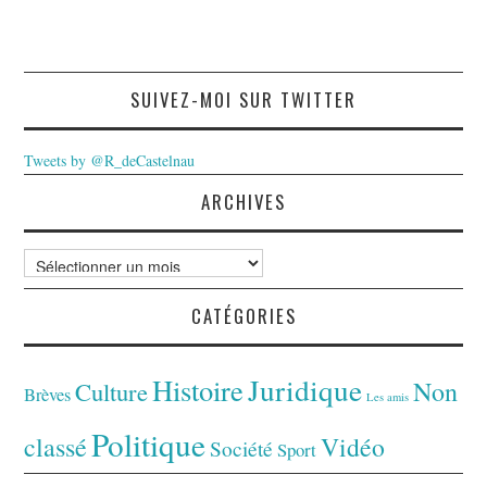
SUIVEZ-MOI SUR TWITTER
Tweets by @R_deCastelnau
ARCHIVES
Archives
CATÉGORIES
Juridique
Histoire
Non
Culture
Brèves
Les amis
Politique
classé
Vidéo
Société
Sport