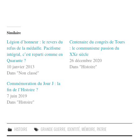
Similaire
Légion d’honneur : le revers du
Centenaire du congrès de Tours
refus de la médaille. Pacifisme
: le communisme passion du
intégral, c’est reparti comme en
XXe siècle
Quarante ?
26 décembre 2020
10 janvier 2013
Dans "Histoire"
Dans "Non classé"
Commémoration du Jour J : la
fin de l’Histoire ?
7 juin 2019
Dans "Histoire"
HISTOIRE
GRANDE GUERRE
,
IDENTITÉ
,
MÉMOIRE
,
PATRIE