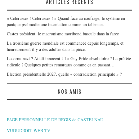
ARTICLES RÉCENTS
« Célérusses ! Célérusses ! » Quand face au naufrage, le système en
panique psalmodie une incantation comme un talisman.
Castex président, le macronisme moribond bascule dans la farce
La troisième guerre mondiale est commencée depuis longtemps, et
heureusement il y a des adultes dans la pièce.
Lecornu nazi ? Attali innocent ? La Gay Pride absolutoire ? La préfète
ridicule ? Quelques petites remarques comme ça en passant…
Élection présidentielle 2027, quelle « contradiction principale » ?
NOS AMIS
PAGE PERSONNELLE DE REGIS de CASTELNAU
VUDUDROIT WEB TV