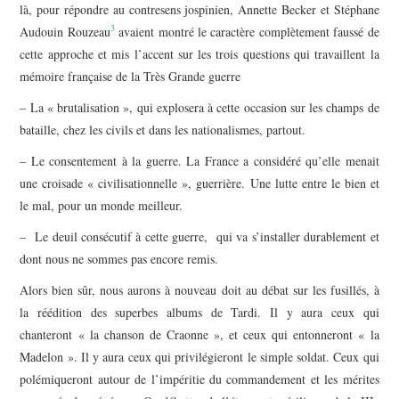
là, pour répondre au contresens jospinien, Annette Becker et Stéphane
3
Audouin Rouzeau
avaient montré le caractère complètement faussé de
cette approche et mis l’accent sur les trois questions qui travaillent la
mémoire française de la Très Grande guerre
– La « brutalisation », qui explosera à cette occasion sur les champs de
bataille, chez les civils et dans les nationalismes, partout.
– Le consentement à la guerre. La France a considéré qu’elle menait
une croisade « civilisationnelle », guerrière. Une lutte entre le bien et
le mal, pour un monde meilleur.
– Le deuil consécutif à cette guerre, qui va s’installer durablement et
dont nous ne sommes pas encore remis.
Alors bien sûr, nous aurons à nouveau doit au débat sur les fusillés, à
la réédition des superbes albums de Tardi. Il y aura ceux qui
chanteront « la chanson de Craonne », et ceux qui entonneront « la
Madelon ». Il y aura ceux qui privilégieront le simple soldat. Ceux qui
polémiqueront autour de l’impéritie du commandement et les mérites