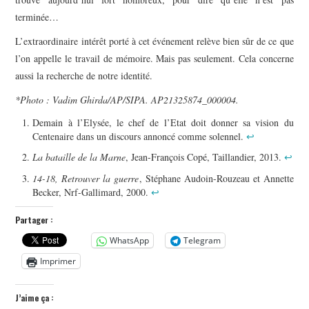
terminée…
L’extraordinaire intérêt porté à cet événement relève bien sûr de ce que
l’on appelle le travail de mémoire. Mais pas seulement. Cela concerne
aussi la recherche de notre identité.
*Photo : Vadim Ghirda/AP/SIPA.
AP21325874_000004.
Demain à l’Elysée, le chef de l’Etat doit donner sa vision du
Centenaire dans un discours annoncé comme solennel.
↩
La bataille de la Marne
, Jean-François Copé, Taillandier, 2013.
↩
14-18, Retrouver la guerre
, Stéphane Audoin-Rouzeau et Annette
Becker, Nrf-Gallimard, 2000.
↩
Partager :
WhatsApp
Telegram
Imprimer
J’aime ça :