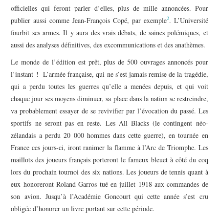
officielles qui feront parler d’elles, plus de mille annoncées. Pour
2
publier aussi comme Jean-François Copé, par exemple
. L’Université
fourbit ses armes. Il y aura des vrais débats, de saines polémiques, et
aussi des analyses définitives, des excommunications et des anathèmes.
Le monde de l’édition est prêt, plus de 500 ouvrages annoncés pour
l’instant ! L’armée française, qui ne s’est jamais remise de la tragédie,
qui a perdu toutes les guerres qu’elle a menées depuis, et qui voit
chaque jour ses moyens diminuer, sa place dans la nation se restreindre,
va probablement essayer de se revivifier par l’évocation du passé. Les
sportifs ne seront pas en reste. Les All Blacks (le contingent néo-
zélandais a perdu 20 000 hommes dans cette guerre), en tournée en
France ces jours-ci, iront ranimer la flamme à l’Arc de Triomphe. Les
maillots des joueurs français porteront le fameux bleuet à côté du coq
lors du prochain tournoi des six nations. Les joueurs de tennis quant à
eux honoreront Roland Garros tué en juillet 1918 aux commandes de
son avion. Jusqu’à l’Académie Goncourt qui cette année s’est cru
obligée d’honorer un livre portant sur cette période.