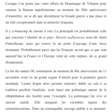
Lorsque l’on pense aux vains efforts de Dominique de Villepin pour
ranimer la flamme napoléonienne au moment du 200e anniversaire
d’Austerlitz, on se dit que décidément la Grande guerre a une place et
un rôle exceptionnels dans la mémoire française.
Il y a beaucoup de raisons à cela. La principale est probablement celle
qui concerne l’identité de ce pays.
Identité malheureuse
nous dit Alain
Finkielkraut, mais qui trouve là un point d’ancrage d’une force
étonnante. Probablement parce que les Français savent que ce que sont
aujourd’hui la France et l’Europe vient de cette rupture, de ce grand
ébranlement.
La fin des années 90, notamment au moment du 80e anniversaire du 11
novembre avait vu un grand regain d’intérêt pour la première guerre
mondiale. Lionel Jospin alors premier ministre, fidèle en cela à sa
tradition pacifiste familiale, avait lancé une polémique autour de la
réhabilitation des fusillés pour l’exemple. La polémique fut vive et
surtout inutile. Elle masquait les véritables enjeux des
commémorations. Dans un remarquable ouvrage publié à ce moment-