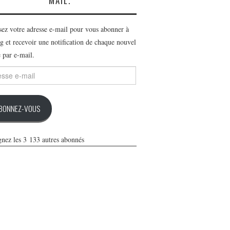
MAIL.
ssez votre adresse e-mail pour vous abonner à
g et recevoir une notification de chaque nouvel
e par e-mail.
se
BONNEZ-VOUS
gnez les 3 133 autres abonnés