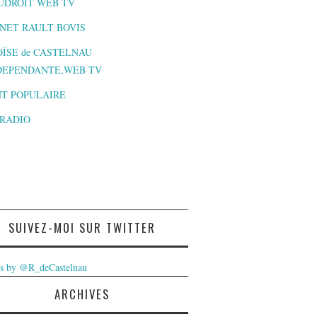
UDROIT WEB TV
NET RAULT BOVIS
ÏSE de CASTELNAU
DEPENDANTE,WEB TV
T POPULAIRE
-RADIO
SUIVEZ-MOI SUR TWITTER
s by @R_deCastelnau
ARCHIVES