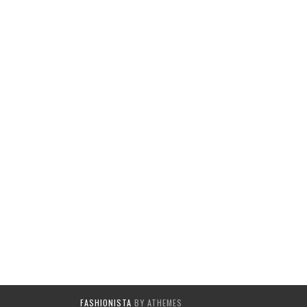
FASHIONISTA
BY ATHEMES