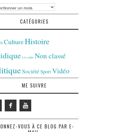
ves
CATÉGORIES
Histoire
Culture
es
ridique
Non classé
Les amis
litique
Vidéo
Société
Sport
ME SUIVRE
ONNEZ-VOUS À CE BLOG PAR E-