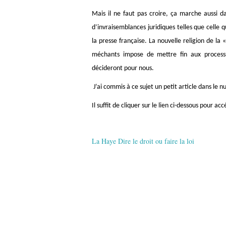
Mais il ne faut pas croire, ça marche aussi d
d’invraisemblances juridiques telles que celle 
la presse française. La nouvelle religion de l
méchants impose de mettre fin aux process
décideront pour nous.
J’ai commis à ce sujet un petit article dans l
Il suffit de cliquer sur le lien ci-dessous pour ac
La Haye Dire le droit ou faire la loi