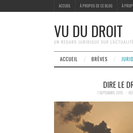
ACCUEIL
À PROPOS DE CE BLOG
À PROP
VU DU DROIT
UN REGARD JURIDIQUE SUR L'ACTUALIT
ACCUEIL
BRÈVES
JURI
DIRE LE DR
1 SEPTEMBRE 2015
RÉ