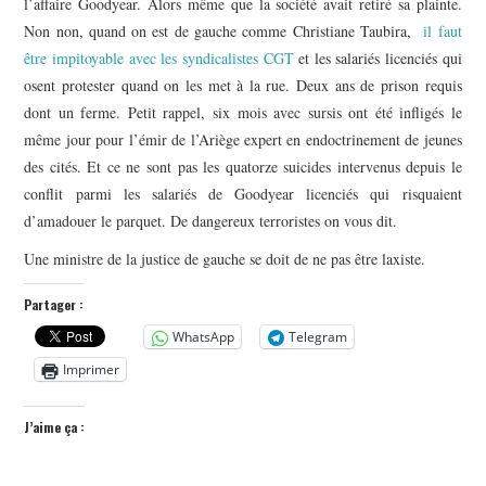
l’affaire Goodyear. Alors même que la société avait retiré sa plainte.
Non non, quand on est de gauche comme Christiane Taubira,
il faut
être impitoyable avec les syndicalistes CGT
et les salariés licenciés qui
osent protester quand on les met à la rue. Deux ans de prison requis
dont un ferme. Petit rappel, six mois avec sursis ont été infligés le
même jour pour l’émir de l’Ariège expert en endoctrinement de jeunes
des cités. Et ce ne sont pas les quatorze suicides intervenus depuis le
conflit parmi les salariés de Goodyear licenciés qui risquaient
d’amadouer le parquet. De dangereux terroristes on vous dit.
Une ministre de la justice de gauche se doit de ne pas être laxiste.
Partager :
WhatsApp
Telegram
Imprimer
J’aime ça :