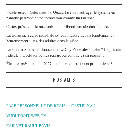
« Célérusses ! Célérusses ! » Quand face au naufrage, le système en
panique psalmodie une incantation comme un talisman.
Castex président, le macronisme moribond bascule dans la farce
La troisième guerre mondiale est commencée depuis longtemps, et
heureusement il y a des adultes dans la pièce.
Lecornu nazi ? Attali innocent ? La Gay Pride absolutoire ? La préfète
ridicule ? Quelques petites remarques comme ça en passant…
Élection présidentielle 2027, quelle « contradiction principale » ?
NOS AMIS
PAGE PERSONNELLE DE REGIS de CASTELNAU
VUDUDROIT WEB TV
CABINET RAULT BOVIS