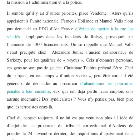
la mission à l’administration et à la police.
Il semble qu’il y ait d’autres priorités, place Vendôme. Alors qu’ils
appelaient à l’unité nationale, François Hollande et Manuel Valls n’ont
pas demandé au PDG d’Air France
d’éviter de mettre à la rue les
salariés
impliqués dans les incidents de Roissy, provoqués par
l’annonce de 1300 licenciements. On se rappelle que Manuel Valls
s’était précipité chez Alexandre Juniac l’ancien collaborateur de
Sarkozy, pour les qualifier de « voyous ». Cela n’étonnera personne,
ces gens ne sont pas de gauche. Christiane Taubira prétend l’être. Chef
du parquet, en ces temps « d’union sacrée », peut-être aurait-il été
généreux de demander au procureur
d’abandonner les poursuites
pénales à leur encontre
, eux qui ont déjà perdu leurs emplois sans
aucune indemnité? Des syndicalistes ? Vous n’y pensez pas, bien pire
que les terroristes ceux-là.
Chef du parquet toujours, il ne lui est pas venu non plus à l’idée de
d’enjoindre au procureur du tribunal correctionnel d’Amiens de
prendre le 24 novembre dernier, des réquisitions d’apaisement dans