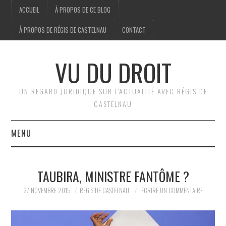
ACCUEIL
À PROPOS DE CE BLOG
À PROPOS DE RÉGIS DE CASTELNAU
CONTACT
VU DU DROIT
UN REGARD JURIDIQUE SUR L'ACTUALITÉ AVEC RÉGIS DE
CASTELNAU
MENU
ACCUEIL
TAUBIRA, MINISTRE FANTÔME ?
BRÈVES
27 NOVEMBRE 2015
RÉGIS DE CASTELNAU
ÉCRIRE UN COMMENTAIRE
JURIDIQUE