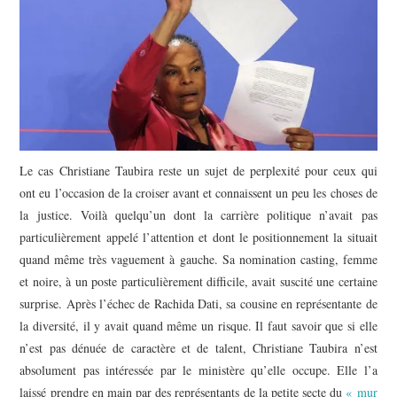
POLITIQUE
HISTOIRE
CULTURE
SPORT
Le cas Christiane Taubira reste un sujet de perplexité pour ceux qui
ont eu l’occasion de la croiser avant et connaissent un peu les choses de
la justice. Voilà quelqu’un dont la carrière politique n’avait pas
particulièrement appelé l’attention et dont le positionnement la situait
quand même très vaguement à gauche. Sa nomination casting, femme
et noire, à un poste particulièrement difficile, avait suscité une certaine
surprise. Après l’échec de Rachida Dati, sa cousine en représentante de
la diversité, il y avait quand même un risque. Il faut savoir que si elle
n’est pas dénuée de caractère et de talent, Christiane Taubira n’est
absolument pas intéressée par le ministère qu’elle occupe. Elle l’a
laissé prendre en main par des représentants de la petite secte du
« mur