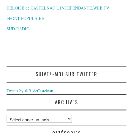
HELOÏSE de CASTELNAU L’INDEPENDANTE,WEB TV
FRONT POPULAIRE
SUD-RADIO
SUIVEZ-MOI SUR TWITTER
Tweets by @R_deCastelnau
ARCHIVES
Archives