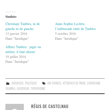
Similaire
Christiane Taubira, ni de
Anne-Sophie Leclère,
gauche ni de gauche.
l’embuscade ratée de Taubira
13 janvier 2016
5 octobre 2016
Dans "Juridique"
Dans "Juridique"
Affaire Taubira : juger ou
militer, il faut choisir
19 juillet 2014
Dans "Juridique"
JURIDIQUE
,
POLITIQUE
AIR FRANCE
,
ATTENTATS DE PARIS
,
CHRISTIANE
TAUBIRA
,
GOODYEAR
,
TERRORISME
RÉGIS DE CASTELNAU