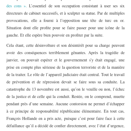
des cons ».
L’essentiel de son occupation consistant à user ses six
directeurs de cabinet successifs, et à sculpter sa statue. Par de multiples
provocations, elle a fourni à l’opposition une tête de turc en or.
Situation dont elle profite pour se faire passer pour une icône de la
gauche. Et elle espère bien pouvoir en profiter par la suite.
Cela étant, cette désinvolture et son désintérêt pour sa charge peuvent
avoir des conséquences terriblement gênantes. Après la tragédie de
janvier, on pouvait espérer et le gouvernement s’y était engagé, une
prise en compte plus sérieuse de la question terroriste et de la manière
de la traiter. Le rôle de l’appareil judiciaire était central. Tout le travail
de prévention et de répression devait se faire sous sa conduite. La
catastrophe du 13 novembre est aussi, qu’on le veuille ou non, l’échec
de la justice et de celle qui la conduit. Restée, on le comprend, muette
pendant près d’une semaine. Aucune contorsion ne permet d’échapper
à ce principe de responsabilité républicaine élémentaire. En tout cas,
François Hollande en a pris acte, puisque c’est pour faire face à cette
défaillance qu’il a décidé de confier directement, avec l’état d’urgence,